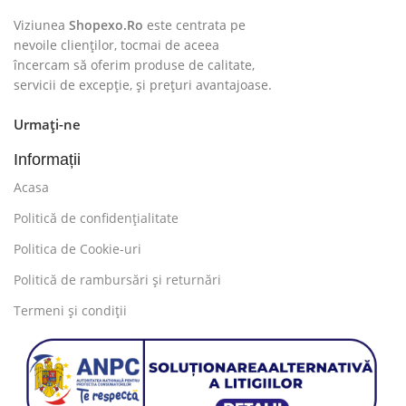
Viziunea
Shopexo.Ro
este centrata pe
nevoile clienților, tocmai de aceea
încercam să oferim produse de calitate,
servicii de excepție, și prețuri avantajoase.
Urmați-ne
Informații
Acasa
Politică de confidențialitate
Politica de Cookie-uri
Politică de rambursări și returnări
Termeni și condiții