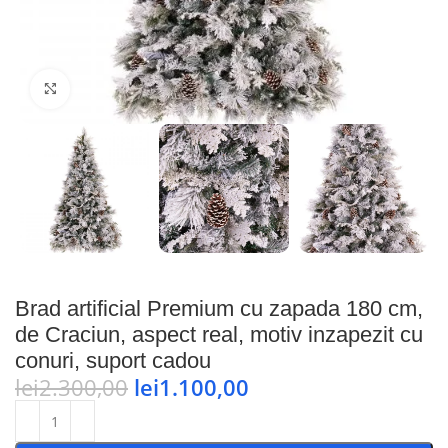
Faceți click pentru a mări
Brad artificial Premium cu zapada 180 cm,
de Craciun, aspect real, motiv inzapezit cu
conuri, suport cadou
lei
2.300,00
lei
1.100,00