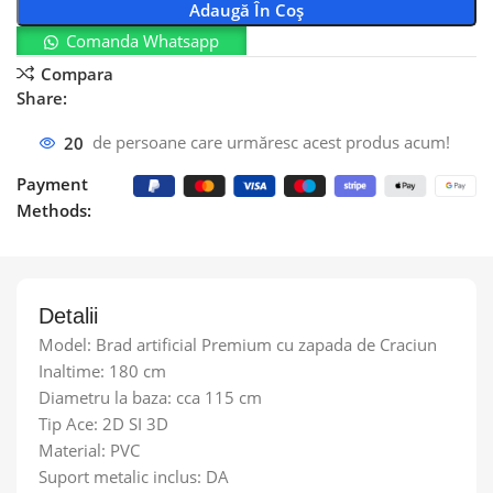
Adaugă În Coș
Comanda Whatsapp
Compara
Share:
20
de persoane care urmăresc acest produs acum!
Payment
Methods:
Detalii
Model: Brad artificial Premium cu zapada de Craciun
Inaltime: 180 cm
Diametru la baza: cca 115 cm
Tip Ace: 2D SI 3D
Material: PVC
Suport metalic inclus: DA