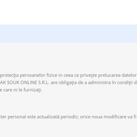
otecția persoanelor fizice in ceea ce privește prelucarea datelor
ABAK SOUK ONLINE S.R.L. are obligaţia de a administra în condiţii d
care ni le furnizaţi.
er personal este actualizată periodic; orice noua modificare va fi 