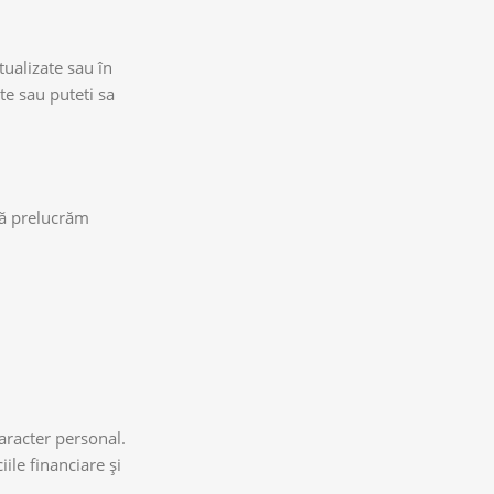
tualizate sau în
te sau puteti sa
 să prelucrăm
aracter personal.
ile financiare şi