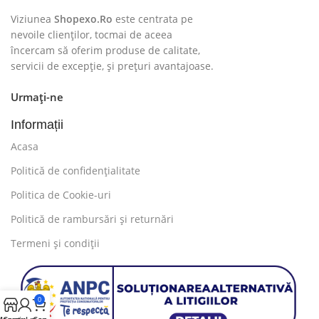
Viziunea
Shopexo.Ro
este centrata pe
nevoile clienților, tocmai de aceea
încercam să oferim produse de calitate,
servicii de excepție, și prețuri avantajoase.
Urmați-ne
Informații
Acasa
Politică de confidențialitate
Politica de Cookie-uri
Politică de rambursări și returnări
Termeni și condiții
0