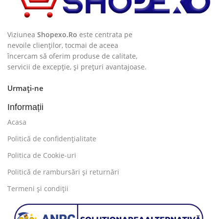
Viziunea
Shopexo.Ro
este centrata pe
nevoile clienților, tocmai de aceea
încercam să oferim produse de calitate,
servicii de excepție, și prețuri avantajoase.
Urmați-ne
Informații
Acasa
Politică de confidențialitate
Politica de Cookie-uri
Politică de rambursări și returnări
Termeni și condiții