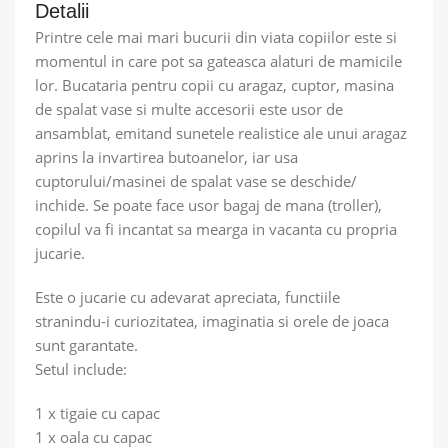
Detalii
Printre cele mai mari bucurii din viata copiilor este si
momentul in care pot sa gateasca alaturi de mamicile
lor. Bucataria pentru copii cu aragaz, cuptor, masina
de spalat vase si multe accesorii este usor de
ansamblat, emitand sunetele realistice ale unui aragaz
aprins la invartirea butoanelor, iar usa
cuptorului/masinei de spalat vase se deschide/
inchide. Se poate face usor bagaj de mana (troller),
copilul va fi incantat sa mearga in vacanta cu propria
jucarie.
Este o jucarie cu adevarat apreciata, functiile
stranindu-i curiozitatea, imaginatia si orele de joaca
sunt garantate.
Setul include:
1 x tigaie cu capac
1 x oala cu capac