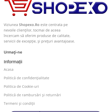
Viziunea
Shopexo.Ro
este centrata pe
nevoile clienților, tocmai de aceea
încercam să oferim produse de calitate,
servicii de excepție, și prețuri avantajoase.
Urmați-ne
Informații
Acasa
Politică de confidențialitate
Politica de Cookie-uri
Politică de rambursări și returnări
Termeni și condiții