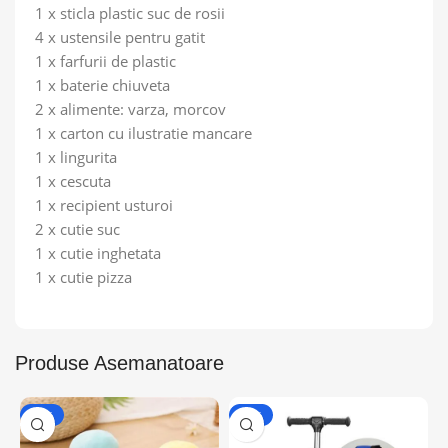
1 x sticla plastic suc de rosii
4 x ustensile pentru gatit
1 x farfurii de plastic
1 x baterie chiuveta
2 x alimente: varza, morcov
1 x carton cu ilustratie mancare
1 x lingurita
1 x cescuta
1 x recipient usturoi
2 x cutie suc
1 x cutie inghetata
1 x cutie pizza
Produse Asemanatoare
-50%
-46%