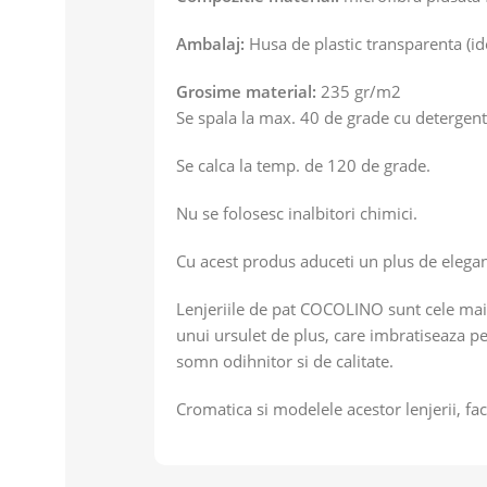
Ambalaj:
Husa de plastic transparenta (id
Grosime material:
235 gr/m2
Se spala la max. 40 de grade cu detergent
Se calca la temp. de 120 de grade.
Nu se folosesc inalbitori chimici.
Cu acest produs aduceti un plus de elega
Lenjeriile de pat COCOLINO sunt cele mai 
unui ursulet de plus, care imbratiseaza pe
somn odihnitor si de calitate.
Cromatica si modelele acestor lenjerii, fa