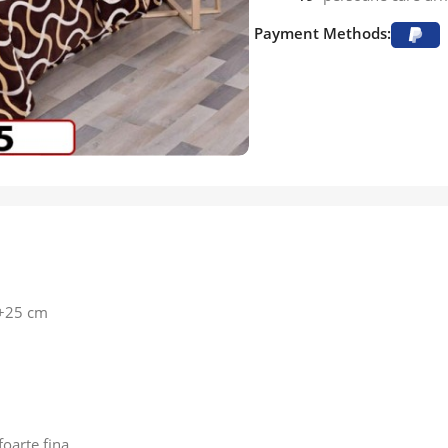
Payment Methods:
0+25 cm
foarte fina