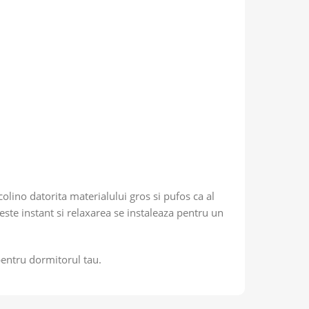
lino datorita materialului gros si pufos ca al
este instant si relaxarea se instaleaza pentru un
pentru dormitorul tau.