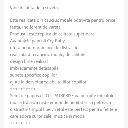
Vine insotita de o suzeta.
Este realizata din cauciuc moale potrivita pentru orice
fetita, indiferent de varsta.
Produsul este replica de calitate superioara
Avantajele papusii Cry Baby
ofera nenumarate ore de distractie
realizata din cauciuc moale, de calitate
design bine realizat
imbracaminte detasabila
sunete specifice copiilor
ajuta la dezvoltarea abilitatiilor copiilor
++++++++++
Setul de papusa L.O.L. SURPRISE va permite micutului
tau sa traiasca niste emotii de neuitat si sa petreaca
distractiv timpul liber. Setul este perfect pentru fetitele
care adora surprizele, muzica si moda.
++++++++