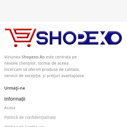
Viziunea
Shopexo.Ro
este centrata pe
nevoile clienților, tocmai de aceea
încercam să oferim produse de calitate,
servicii de excepție, și prețuri avantajoase.
Urmați-ne
Informații
Acasa
Politică de confidențialitate
Politica de Cookie-uri