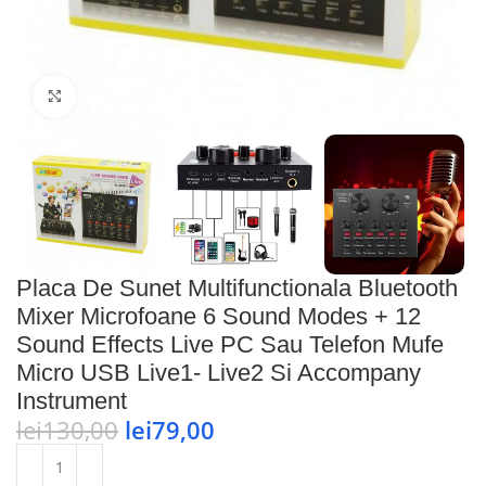
Faceți click pentru a mări
Placa De Sunet Multifunctionala Bluetooth
Mixer Microfoane 6 Sound Modes + 12
Sound Effects Live PC Sau Telefon Mufe
Micro USB Live1- Live2 Si Accompany
Instrument
lei
130,00
lei
79,00