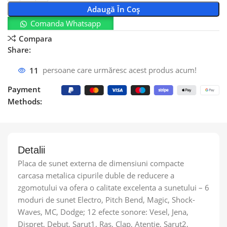
Adaugă În Coș
Comanda Whatsapp
Compara
Share:
11
persoane care urmăresc acest produs acum!
Payment
Methods:
Detalii
Placa de sunet externa de dimensiuni compacte
carcasa metalica cipurile duble de reducere a
zgomotului va ofera o calitate excelenta a sunetului – 6
moduri de sunet Electro, Pitch Bend, Magic, Shock-
Waves, MC, Dodge; 12 efecte sonore: Vesel, Jena,
Dispreț, Debut, Sarut1, Ras, Clap, Atentie, Sarut2,