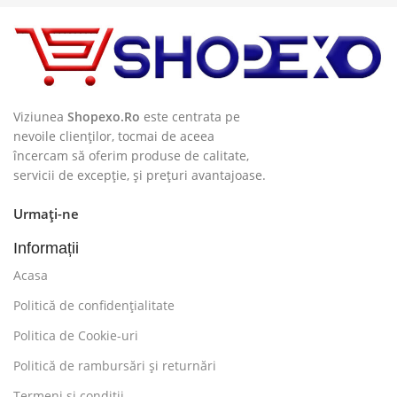
Viziunea
Shopexo.Ro
este centrata pe
nevoile clienților, tocmai de aceea
încercam să oferim produse de calitate,
servicii de excepție, și prețuri avantajoase.
Urmați-ne
Informații
Acasa
Politică de confidențialitate
Politica de Cookie-uri
Politică de rambursări și returnări
Termeni și condiții