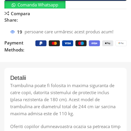
Comanda Whatsapp
Compara
Share:
19
persoane care urmăresc acest produs acum!
Payment
Methods:
Detalii
Trambulina poate fi folosita in maxima siguranta de
catre copii, datorita sistemului de protectie inclus
(plasa rezistenta de 180 cm). Acest model de
trambulina are diametrul total de 244 cm iar sarcina
maxima admisa este de 110 kg.
Oferiti copiilor dumneavoastra ocazia sa petreaca timp