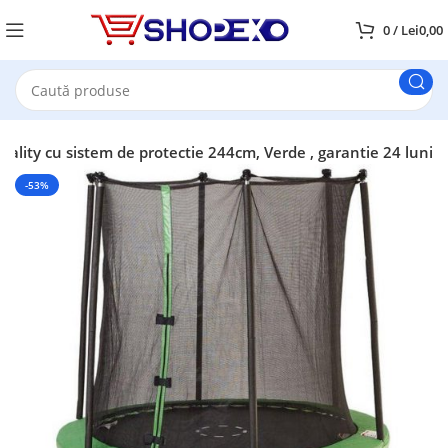
0
/
Lei
0,00
ality cu sistem de protectie 244cm, Verde , garantie 24 luni
-53%