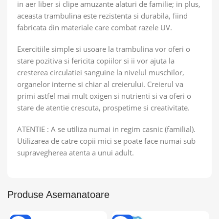
in aer liber si clipe amuzante alaturi de familie; in plus,
aceasta trambulina este rezistenta si durabila, fiind
fabricata din materiale care combat razele UV.
Exercitiile simple si usoare la trambulina vor oferi o
stare pozitiva si fericita copiilor si ii vor ajuta la
cresterea circulatiei sanguine la nivelul muschilor,
organelor interne si chiar al creierului. Creierul va
primi astfel mai mult oxigen si nutrienti si va oferi o
stare de atentie crescuta, prospetime si creativitate.
ATENTIE : A se utiliza numai in regim casnic (familial).
Utilizarea de catre copii mici se poate face numai sub
supravegherea atenta a unui adult.
Produse Asemanatoare