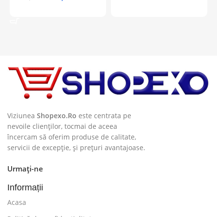
Adaugă În Coș
Viziunea
Shopexo.Ro
este centrata pe
nevoile clienților, tocmai de aceea
încercam să oferim produse de calitate,
servicii de excepție, și prețuri avantajoase.
Urmați-ne
Informații
Acasa