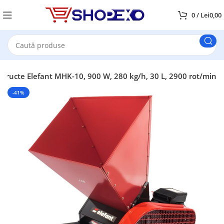
0
/
Lei
0,00
u Fructe Elefant MHK-10, 900 W, 280 kg/h, 30 L, 2900 rot/min
-41%