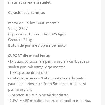
macinat cereale si stiuleti
Caracteristici tehnice:
motor de 3.9 kw, 3000 rot /min
Voltaj: 220V
Capacitatea de productie :
325 kg/h
Greutate 21 kg
Buton de pornire / oprire pe motor
SUPORT din metal inclus
-1x Butuc cu ciocanele pentru uruiala din boabe si
stiuleti porumb intregi deja montat
-1 x Capac pentru stiuleti
-3 site de rezerva + 1sita montata
cu diametrul
gaurilor cuprins intre 2mm-5mm pentru faina si
pentru uruiala.
-Aparatori si site din metal de calitate
-CUVA MARE metalica pentru o durabilitate sporita.