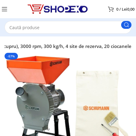
0
/
Lei
0,00
 cupru), 3000 rpm, 300 kg/h, 4 site de rezerva, 20 ciocanele
-57%