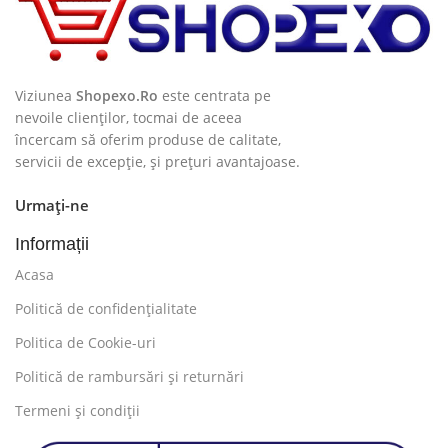
Viziunea
Shopexo.Ro
este centrata pe
nevoile clienților, tocmai de aceea
încercam să oferim produse de calitate,
servicii de excepție, și prețuri avantajoase.
Urmați-ne
Informații
Acasa
Politică de confidențialitate
Politica de Cookie-uri
Politică de rambursări și returnări
Termeni și condiții