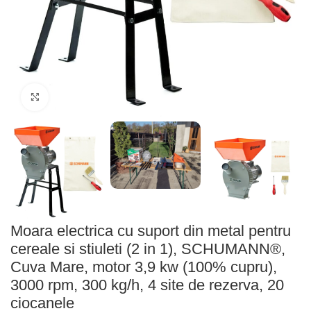
Faceți click pentru a mări
Moara electrica cu suport din metal pentru
cereale si stiuleti (2 in 1), SCHUMANN®,
Cuva Mare, motor 3,9 kw (100% cupru),
3000 rpm, 300 kg/h, 4 site de rezerva, 20
ciocanele