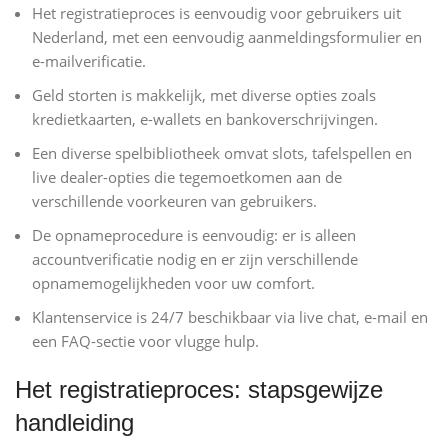
Het registratieproces is eenvoudig voor gebruikers uit
Nederland, met een eenvoudig aanmeldingsformulier en
e-mailverificatie.
Geld storten is makkelijk, met diverse opties zoals
kredietkaarten, e-wallets en bankoverschrijvingen.
Een diverse spelbibliotheek omvat slots, tafelspellen en
live dealer-opties die tegemoetkomen aan de
verschillende voorkeuren van gebruikers.
De opnameprocedure is eenvoudig: er is alleen
accountverificatie nodig en er zijn verschillende
opnamemogelijkheden voor uw comfort.
Klantenservice is 24/7 beschikbaar via live chat, e-mail en
een FAQ-sectie voor vlugge hulp.
Het registratieproces: stapsgewijze
handleiding