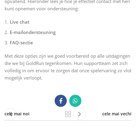
opvallend. Hieronder lees je hoe je effectief contact met hen
kunt opnemen voor ondersteuning:
Live chat
E-mailondersteuning
FAQ-sectie
Met deze opties zijn we goed voorbereid op alle uitdagingen
die we bij GoldRun tegenkomen. Hun supportteam zet zich
volledig in om ervoor te zorgen dat onze spelervaring zo vlot
mogelijk verloopt.
cele mai noi
cele mai vechi