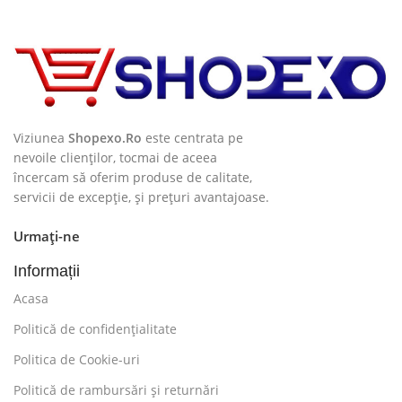
Viziunea
Shopexo.Ro
este centrata pe
nevoile clienților, tocmai de aceea
încercam să oferim produse de calitate,
servicii de excepție, și prețuri avantajoase.
Urmați-ne
Informații
Acasa
Politică de confidențialitate
Politica de Cookie-uri
Politică de rambursări și returnări