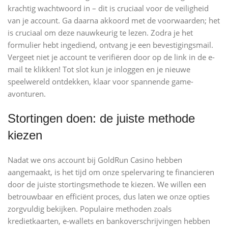
krachtig wachtwoord in – dit is cruciaal voor de veiligheid
van je account. Ga daarna akkoord met de voorwaarden; het
is cruciaal om deze nauwkeurig te lezen. Zodra je het
formulier hebt ingediend, ontvang je een bevestigingsmail.
Vergeet niet je account te verifiëren door op de link in de e-
mail te klikken! Tot slot kun je inloggen en je nieuwe
speelwereld ontdekken, klaar voor spannende game-
avonturen.
Stortingen doen: de juiste methode
kiezen
Nadat we ons account bij GoldRun Casino hebben
aangemaakt, is het tijd om onze spelervaring te financieren
door de juiste stortingsmethode te kiezen. We willen een
betrouwbaar en efficiënt proces, dus laten we onze opties
zorgvuldig bekijken. Populaire methoden zoals
kredietkaarten, e-wallets en bankoverschrijvingen hebben