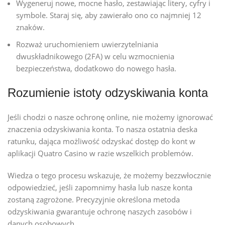
Wygeneruj nowe, mocne hasło, zestawiając litery, cyfry i
symbole. Staraj się, aby zawierało ono co najmniej 12
znaków.
Rozważ uruchomieniem uwierzytelniania
dwuskładnikowego (2FA) w celu wzmocnienia
bezpieczeństwa, dodatkowo do nowego hasła.
Rozumienie istoty odzyskiwania konta
Jeśli chodzi o nasze ochronę online, nie możemy ignorować
znaczenia odzyskiwania konta. To nasza ostatnia deska
ratunku, dająca możliwość odzyskać dostęp do kont w
aplikacji Quatro Casino w razie wszelkich problemów.
Wiedza o tego procesu wskazuje, że możemy bezzwłocznie
odpowiedzieć, jeśli zapomnimy hasła lub nasze konta
zostaną zagrożone. Precyzyjnie określona metoda
odzyskiwania gwarantuje ochronę naszych zasobów i
danych osobowych.