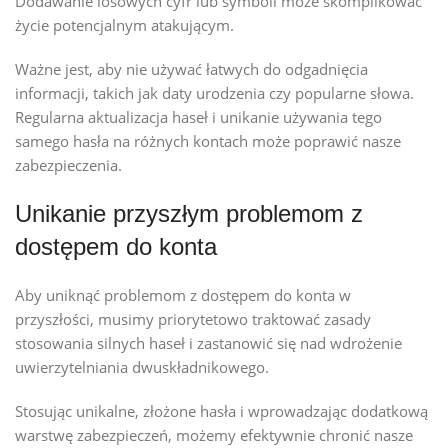
Dodawanie losowych cyfr lub symboli może skomplikować
życie potencjalnym atakującym.
Ważne jest, aby nie używać łatwych do odgadnięcia
informacji, takich jak daty urodzenia czy popularne słowa.
Regularna aktualizacja haseł i unikanie używania tego
samego hasła na różnych kontach może poprawić nasze
zabezpieczenia.
Unikanie przyszłym problemom z
dostępem do konta
Aby uniknąć problemom z dostępem do konta w
przyszłości, musimy priorytetowo traktować zasady
stosowania silnych haseł i zastanowić się nad wdrożenie
uwierzytelniania dwuskładnikowego.
Stosując unikalne, złożone hasła i wprowadzając dodatkową
warstwę zabezpieczeń, możemy efektywnie chronić nasze