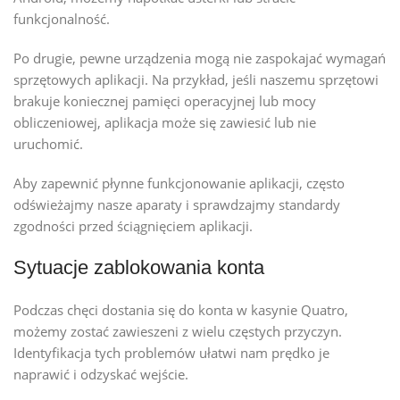
funkcjonalność.
Po drugie, pewne urządzenia mogą nie zaspokajać wymagań
sprzętowych aplikacji. Na przykład, jeśli naszemu sprzętowi
brakuje koniecznej pamięci operacyjnej lub mocy
obliczeniowej, aplikacja może się zawiesić lub nie
uruchomić.
Aby zapewnić płynne funkcjonowanie aplikacji, często
odświeżajmy nasze aparaty i sprawdzajmy standardy
zgodności przed ściągnięciem aplikacji.
Sytuacje zablokowania konta
Podczas chęci dostania się do konta w kasynie Quatro,
możemy zostać zawieszeni z wielu częstych przyczyn.
Identyfikacja tych problemów ułatwi nam prędko je
naprawić i odzyskać wejście.