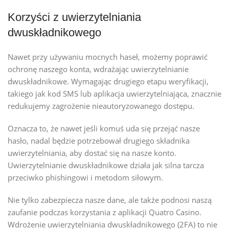
Korzyści z uwierzytelniania
dwuskładnikowego
Nawet przy używaniu mocnych haseł, możemy poprawić
ochronę naszego konta, wdrażając uwierzytelnianie
dwuskładnikowe. Wymagając drugiego etapu weryfikacji,
takiego jak kod SMS lub aplikacja uwierzytelniająca, znacznie
redukujemy zagrożenie nieautoryzowanego dostępu.
Oznacza to, że nawet jeśli komuś uda się przejąć nasze
hasło, nadal będzie potrzebował drugiego składnika
uwierzytelniania, aby dostać się na nasze konto.
Uwierzytelnianie dwuskładnikowe działa jak silna tarcza
przeciwko phishingowi i metodom siłowym.
Nie tylko zabezpiecza nasze dane, ale także podnosi naszą
zaufanie podczas korzystania z aplikacji Quatro Casino.
Wdrożenie uwierzytelniania dwuskładnikowego (2FA) to nie