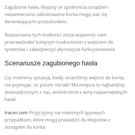
Zagubione hasła, kłopoty ze zgodnością urządzeń i
niezamierzone zablokowanie konta mogą stać się
denerwującymi przeszkodami.
Rozpoznanie tych trudności może wspomóc nam
przeciwdziałać kolejnym trudnościom z wejściem do
systemów i zabezpieczyć płynniejsze funkcjonowanie.
Scenariusze zagubionego hasła
Czy mieliśmy sytuację, kiedy utraciliśmy wejście do konta,
nie pojmując, co poszło nie tak? Ma miejsce to najbardziej
doświadczonym z nas, wielokrotnie z winy niepamiętanych
haseł.
tracxn.com
Przyjrzyjmy się niektórych typowych
przypadkom, które mogą prowadzić do kłopotów z
dostępem do konta: