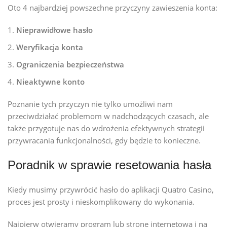
Oto 4 najbardziej powszechne przyczyny zawieszenia konta:
Nieprawidłowe hasło
Weryfikacja konta
Ograniczenia bezpieczeństwa
Nieaktywne konto
Poznanie tych przyczyn nie tylko umożliwi nam
przeciwdziałać problemom w nadchodzących czasach, ale
także przygotuje nas do wdrożenia efektywnych strategii
przywracania funkcjonalności, gdy będzie to konieczne.
Poradnik w sprawie resetowania hasła
Kiedy musimy przywrócić hasło do aplikacji Quatro Casino,
proces jest prosty i nieskomplikowany do wykonania.
Najpierw otwieramy program lub stronę internetową i na