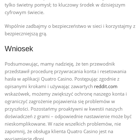
tylko świetny pomysł; to kluczowy środek w dzisiejszym
cyfrowym świecie.
Wspólnie zadbajmy o bezpieczeństwo w sieci i korzystajmy z
bezpieczniejszą grą.
Wniosek
Podsumowując, mamy nadzieję, że ten przewodnik
przedstawił procedurę przywracania konta i resetowania
hasła w aplikacji Quatro Casino. Postępując zgodnie z
opisanymi krokami i używając zawartych
reddit.com
wskazówek, możemy zwiększyć ochronę naszego konta i
ograniczyć zagrożenie pojawienia się problemów w
przyszłości. Pozostańmy proaktywni w kwestii naszych
doświadczeń z grami – odpowiednie nastawienie może być
nieskomplikowane. W razie wszelkich problemów, nie
zapomnij, że obsługa klienta Quatro Casino jest na
wyciągnięcie dłoni.