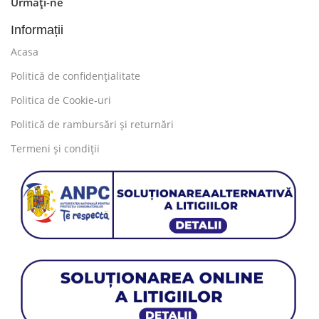
Urmați-ne
Informații
Acasa
Politică de confidențialitate
Politica de Cookie-uri
Politică de rambursări și returnări
Termeni și condiții