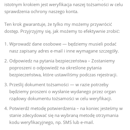
istotnym krokiem jest weryfikacja naszej tożsamości w celu
sprawdzenia ochrony naszego konta.
Ten krok gwarantuje, że tylko my możemy przywrócić
dostęp. Przyjrzyjmy się, jak możemy to efektywnie zrobić:
Wprowadź dane osobowe — będziemy musieli podać
nasz zapisany adres e-mail i inne wymagane szczegóły.
Odpowiedz na pytania bezpieczeństwa – Zostaniemy
poproszeni o odpowiedź na określone pytania
bezpieczeństwa, które ustawiliśmy podczas rejestracji.
Prześlij dokument tożsamości — w razie potrzeby
będziemy proszeni o wysłanie wydanego przez organ
rządowy dokumentu tożsamości w celu weryfikacji.
Potwierdź metodę potwierdzenia – na koniec jesteśmy w
stanie zdecydować się na wybraną metodę otrzymania
kodu weryfikacyjnego, np. SMS lub e-mail.