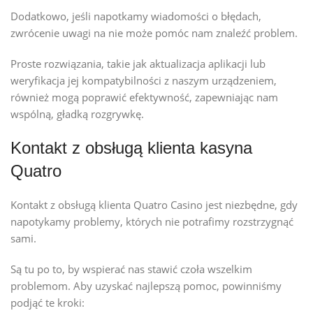
Dodatkowo, jeśli napotkamy wiadomości o błędach,
zwrócenie uwagi na nie może pomóc nam znaleźć problem.
Proste rozwiązania, takie jak aktualizacja aplikacji lub
weryfikacja jej kompatybilności z naszym urządzeniem,
również mogą poprawić efektywność, zapewniając nam
wspólną, gładką rozgrywkę.
Kontakt z obsługą klienta kasyna
Quatro
Kontakt z obsługą klienta Quatro Casino jest niezbędne, gdy
napotykamy problemy, których nie potrafimy rozstrzygnąć
sami.
Są tu po to, by wspierać nas stawić czoła wszelkim
problemom. Aby uzyskać najlepszą pomoc, powinniśmy
podjąć te kroki: