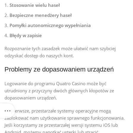
Stosowanie wielu haseł
Bezpieczne menedżery haseł
Pomyłki autonomicznego wypełniania
Błędy w zapisie
Rozpoznanie tych zasadzek może ułatwić nam szybciej
odzyskać dostęp do naszych kont.
Problemy ze dopasowaniem urządzeń
Logowanie do programu Quatro Casino może być
utrudniony z przyczyny dwóch głównych kłopotów ze
dopasowaniem urządzeń.
Po pierwsze, przestarzałe systemy operacyjne mogą
zablokować nam użytkowanie sprawnego funkcjonowania.
Jeśli korzystamy ze przestarzałej wersji systemu iOS lub
Android, możemy napotkać usterki lub stracić