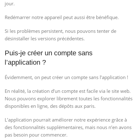
jour.
Redémarrer notre appareil peut aussi être bénéfique.
Si les problèmes persistent, nous pouvons tenter de
désinstaller les versions précédentes.
Puis-je créer un compte sans
l’application ?
Évidemment, on peut créer un compte sans l’application !
En réalité, la création d’un compte est facile via le site web.
Nous pouvons explorer librement toutes les fonctionnalités
disponibles en ligne, des dépôts aux paris.
L’application pourrait améliorer notre expérience grâce à
des fonctionnalités supplémentaires, mais nous n’en avons
pas besoin pour commencer.