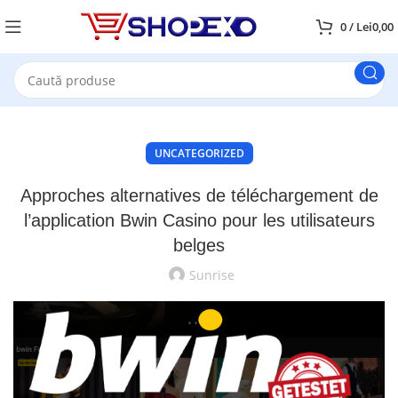
0
/
Lei
0,00
UNCATEGORIZED
Approches alternatives de téléchargement de
l’application Bwin Casino pour les utilisateurs
belges
Sunrise