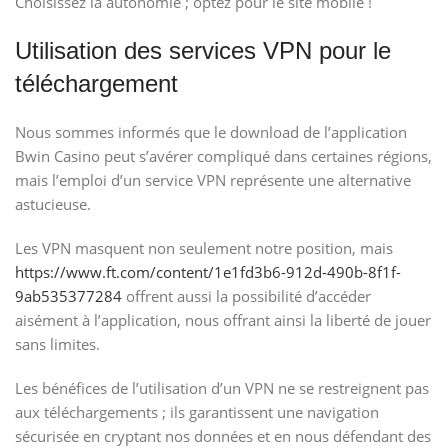
Choisissez la autonomie ; optez pour le site mobile !
Utilisation des services VPN pour le
téléchargement
Nous sommes informés que le download de l’application
Bwin Casino peut s’avérer compliqué dans certaines régions,
mais l’emploi d’un service VPN représente une alternative
astucieuse.
Les VPN masquent non seulement notre position, mais
https://www.ft.com/content/1e1fd3b6-912d-490b-8f1f-
9ab535377284
offrent aussi la possibilité d’accéder
aisément à l’application, nous offrant ainsi la liberté de jouer
sans limites.
Les bénéfices de l’utilisation d’un VPN ne se restreignent pas
aux téléchargements ; ils garantissent une navigation
sécurisée en cryptant nos données et en nous défendant des