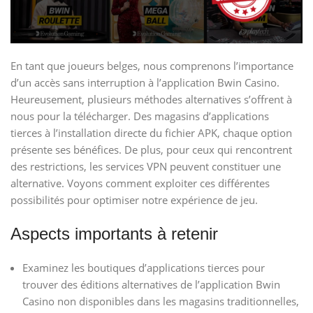
En tant que joueurs belges, nous comprenons l’importance
d’un accès sans interruption à l’application Bwin Casino.
Heureusement, plusieurs méthodes alternatives s’offrent à
nous pour la télécharger. Des magasins d’applications
tierces à l’installation directe du fichier APK, chaque option
présente ses bénéfices. De plus, pour ceux qui rencontrent
des restrictions, les services VPN peuvent constituer une
alternative. Voyons comment exploiter ces différentes
possibilités pour optimiser notre expérience de jeu.
Aspects importants à retenir
Examinez les boutiques d’applications tierces pour
trouver des éditions alternatives de l’application Bwin
Casino non disponibles dans les magasins traditionnelles,