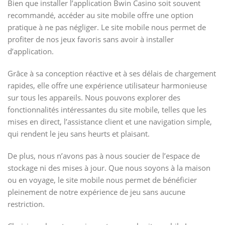
Bien que installer l’application Bwin Casino soit souvent
recommandé, accéder au site mobile offre une option
pratique à ne pas négliger. Le site mobile nous permet de
profiter de nos jeux favoris sans avoir à installer
d’application.
Grâce à sa conception réactive et à ses délais de chargement
rapides, elle offre une expérience utilisateur harmonieuse
sur tous les appareils. Nous pouvons explorer des
fonctionnalités intéressantes du site mobile, telles que les
mises en direct, l’assistance client et une navigation simple,
qui rendent le jeu sans heurts et plaisant.
De plus, nous n’avons pas à nous soucier de l’espace de
stockage ni des mises à jour. Que nous soyons à la maison
ou en voyage, le site mobile nous permet de bénéficier
pleinement de notre expérience de jeu sans aucune
restriction.