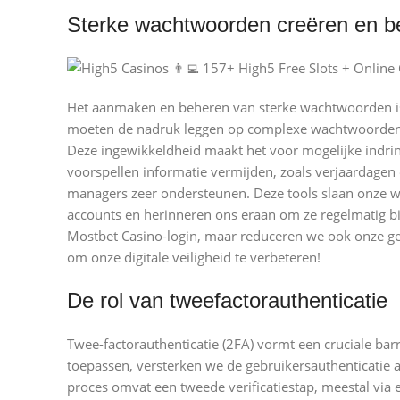
Sterke wachtwoorden creëren en b
Het aanmaken en beheren van sterke wachtwoorden is 
moeten de nadruk leggen op complexe wachtwoorden do
Deze ingewikkeldheid maakt het voor mogelijke indri
voorspellen informatie vermijden, zoals verjaardage
managers zeer ondersteunen. Deze tools slaan onze 
accounts en herinneren ons eraan om ze regelmatig b
Mostbet Casino-login, maar reduceren we ook onze ge
om onze digitale veiligheid te verbeteren!
De rol van tweefactorauthenticatie
Twee-factorauthenticatie (2FA) vormt een cruciale ba
toepassen, versterken we de gebruikersauthenticatie aa
proces omvat een tweede verificatiestap, meestal via e