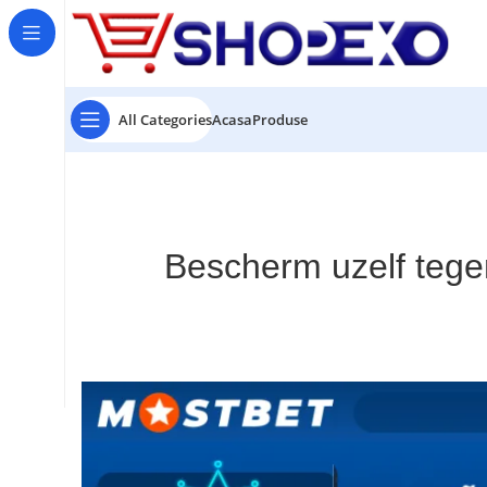
All Categories
Acasa
Produse
Bescherm uzelf tegen