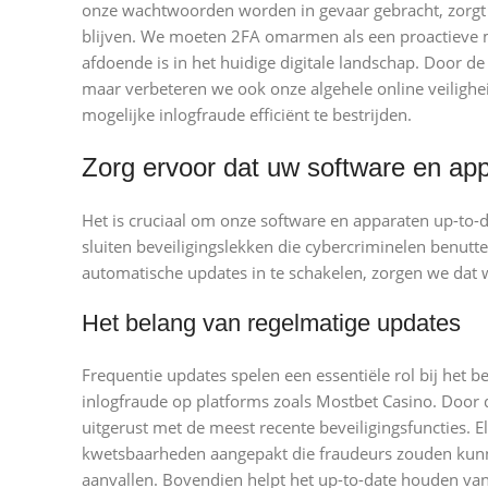
onze wachtwoorden worden in gevaar gebracht, zorgt d
blijven. We moeten 2FA omarmen als een proactieve 
afdoende is in het huidige digitale landschap. Door d
maar verbeteren we ook onze algehele online veiligh
mogelijke inlogfraude efficiënt te bestrijden.
Zorg ervoor dat uw software en appa
Het is cruciaal om onze software en apparaten up-to-
sluiten beveiligingslekken die cybercriminelen benutte
automatische updates in te schakelen, zorgen we dat 
Het belang van regelmatige updates
Frequentie updates spelen een essentiële rol bij het
inlogfraude op platforms zoals Mostbet Casino. Door
uitgerust met de meest recente beveiligingsfuncties. 
kwetsbaarheden aangepakt die fraudeurs zouden kunn
aanvallen. Bovendien helpt het up-to-date houden van