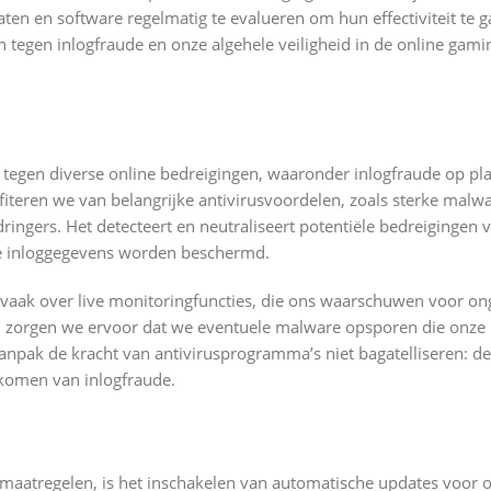
ten en software regelmatig te evalueren om hun effectiviteit te 
egen inlogfraude en onze algehele veiligheid in de online gam
 tegen diverse online bedreigingen, waaronder inlogfraude op pl
fiteren we van belangrijke antivirusvoordelen, zoals sterke mal
ingers. Het detecteert en neutraliseert potentiële bedreigingen 
ge inloggegevens worden beschermd.
n vaak over live monitoringfuncties, die ons waarschuwen voor 
n, zorgen we ervoor dat we eventuele malware opsporen die onze b
anpak de kracht van antivirusprogramma’s niet bagatelliseren: 
orkomen van inlogfraude.
smaatregelen, is het inschakelen van automatische updates voor 