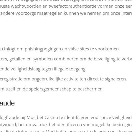
uuste wachtwoorden en tweefactorauthenticatie vormen onze eer
ke andere voorzorgs maatregelen kunnen we nemen om onze intern
u inlogt om phishingpogingen en valse sites te voorkomen.
ters, getallen en symbolen combineren om de beveiliging te verb
nde veiligheidslaag tegen illegale toegang.
egistratie om ongebruikelijke activiteiten direct te signaleren.
 om uzelf en de spelersgemeenschap te beschermen.
raude
logfraude bij Mostbet Casino te identificeren voor onze veiligheid.
chtwoord; het omvat ook het identificeren van mogelijke bedreigi
s die de interface van Mostbet nabootsen, in de hoop ons te ove