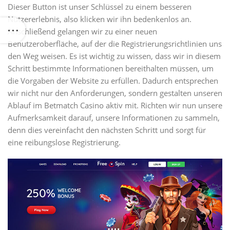
Dieser Button ist unser Schlüssel zu einem besseren
Nutzererlebnis, also klicken wir ihn bedenkenlos an.
Anschließend gelangen wir zu einer neuen
Benutzeroberfläche, auf der die Registrierungsrichtlinien uns
den Weg weisen. Es ist wichtig zu wissen, dass wir in diesem
Schritt bestimmte Informationen bereithalten müssen, um
die Vorgaben der Website zu erfüllen. Dadurch entsprechen
wir nicht nur den Anforderungen, sondern gestalten unseren
Ablauf im Betmatch Casino aktiv mit. Richten wir nun unsere
Aufmerksamkeit darauf, unsere Informationen zu sammeln,
denn dies vereinfacht den nächsten Schritt und sorgt für
eine reibungslose Registrierung.