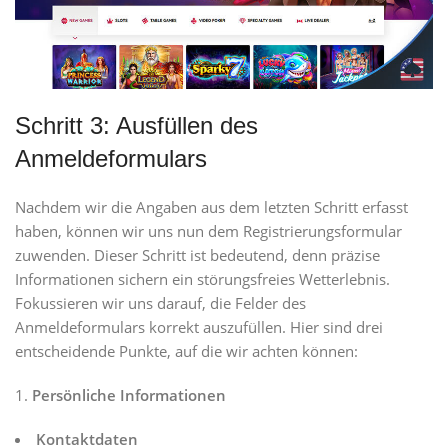
Schritt 3: Ausfüllen des
Anmeldeformulars
Nachdem wir die Angaben aus dem letzten Schritt erfasst
haben, können wir uns nun dem Registrierungsformular
zuwenden. Dieser Schritt ist bedeutend, denn präzise
Informationen sichern ein störungsfreies Wetterlebnis.
Fokussieren wir uns darauf, die Felder des
Anmeldeformulars korrekt auszufüllen. Hier sind drei
entscheidende Punkte, auf die wir achten können:
Persönliche Informationen
Kontaktdaten