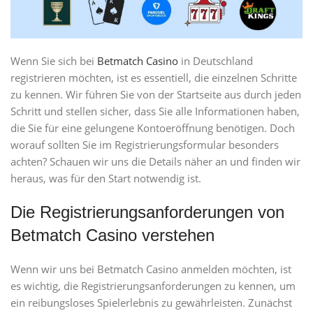
Wenn Sie sich bei
Betmatch Casino
in Deutschland
registrieren möchten, ist es essentiell, die einzelnen Schritte
zu kennen. Wir führen Sie von der Startseite aus durch jeden
Schritt und stellen sicher, dass Sie alle Informationen haben,
die Sie für eine gelungene Kontoeröffnung benötigen. Doch
worauf sollten Sie im Registrierungsformular besonders
achten? Schauen wir uns die Details näher an und finden wir
heraus, was für den Start notwendig ist.
Die Registrierungsanforderungen von
Betmatch Casino verstehen
Wenn wir uns bei Betmatch Casino anmelden möchten, ist
es wichtig, die Registrierungsanforderungen zu kennen, um
ein reibungsloses Spielerlebnis zu gewährleisten. Zunächst