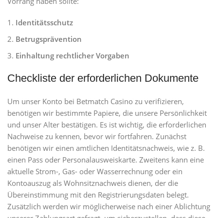
Vorrang haben sollte:
Identitätsschutz
Betrugsprävention
Einhaltung rechtlicher Vorgaben
Checkliste der erforderlichen Dokumente
Um unser Konto bei Betmatch Casino zu verifizieren,
benötigen wir bestimmte Papiere, die unsere Persönlichkeit
und unser Alter bestätigen. Es ist wichtig, die erforderlichen
Nachweise zu kennen, bevor wir fortfahren. Zunächst
benötigen wir einen amtlichen Identitätsnachweis, wie z. B.
einen Pass oder Personalausweiskarte. Zweitens kann eine
aktuelle Strom-, Gas- oder Wasserrechnung oder ein
Kontoauszug als Wohnsitznachweis dienen, der die
Übereinstimmung mit den Registrierungsdaten belegt.
Zusätzlich werden wir möglicherweise nach einer Ablichtung
unserer Zahlungsart gefragt, um sicherzustellen, dass diese