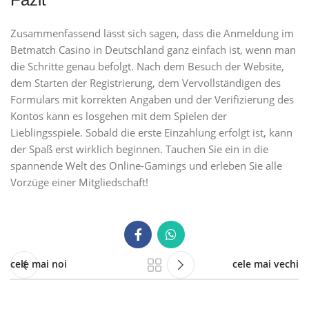
die Schritte genau befolgt. Nach dem Besuch der Website,
dem Starten der Registrierung, dem Vervollständigen des
Formulars mit korrekten Angaben und der Verifizierung des
Kontos kann es losgehen mit dem Spielen der
Lieblingsspiele. Sobald die erste Einzahlung erfolgt ist, kann
der Spaß erst wirklich beginnen. Tauchen Sie ein in die
spannende Welt des Online-Gamings und erleben Sie alle
Vorzüge einer Mitgliedschaft!
cele mai noi
cele mai vechi