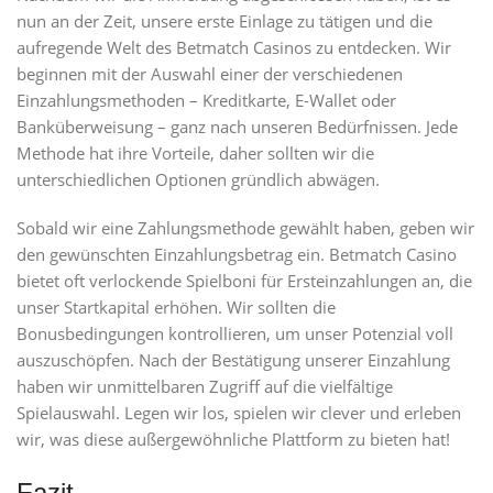
Einzahlungsmethoden – Kreditkarte, E-Wallet oder
Banküberweisung – ganz nach unseren Bedürfnissen. Jede
Methode hat ihre Vorteile, daher sollten wir die
unterschiedlichen Optionen gründlich abwägen.
Sobald wir eine Zahlungsmethode gewählt haben, geben wir
den gewünschten Einzahlungsbetrag ein. Betmatch Casino
bietet oft verlockende Spielboni für Ersteinzahlungen an, die
unser Startkapital erhöhen. Wir sollten die
Bonusbedingungen kontrollieren, um unser Potenzial voll
auszuschöpfen. Nach der Bestätigung unserer Einzahlung
haben wir unmittelbaren Zugriff auf die vielfältige
Spielauswahl. Legen wir los, spielen wir clever und erleben
wir, was diese außergewöhnliche Plattform zu bieten hat!
Fazit
Zusammenfassend lässt sich sagen, dass die Anmeldung im
Betmatch Casino in Deutschland ganz einfach ist, wenn man