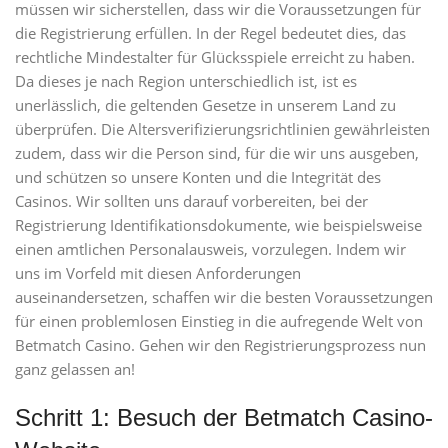
müssen wir sicherstellen, dass wir die Voraussetzungen für
die Registrierung erfüllen. In der Regel bedeutet dies, das
rechtliche Mindestalter für Glücksspiele erreicht zu haben.
Da dieses je nach Region unterschiedlich ist, ist es
unerlässlich, die geltenden Gesetze in unserem Land zu
überprüfen. Die Altersverifizierungsrichtlinien gewährleisten
zudem, dass wir die Person sind, für die wir uns ausgeben,
und schützen so unsere Konten und die Integrität des
Casinos. Wir sollten uns darauf vorbereiten, bei der
Registrierung Identifikationsdokumente, wie beispielsweise
einen amtlichen Personalausweis, vorzulegen. Indem wir
uns im Vorfeld mit diesen Anforderungen
auseinandersetzen, schaffen wir die besten Voraussetzungen
für einen problemlosen Einstieg in die aufregende Welt von
Betmatch Casino. Gehen wir den Registrierungsprozess nun
ganz gelassen an!
Schritt 1: Besuch der Betmatch Casino-