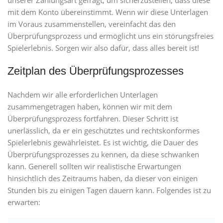
mit dem Konto übereinstimmt. Wenn wir diese Unterlagen
im Voraus zusammenstellen, vereinfacht das den
Überprüfungsprozess und ermöglicht uns ein störungsfreies
Spielerlebnis. Sorgen wir also dafür, dass alles bereit ist!
Zeitplan des Überprüfungsprozesses
Nachdem wir alle erforderlichen Unterlagen
zusammengetragen haben, können wir mit dem
Überprüfungsprozess fortfahren. Dieser Schritt ist
unerlässlich, da er ein geschütztes und rechtskonformes
Spielerlebnis gewährleistet. Es ist wichtig, die Dauer des
Überprüfungsprozesses zu kennen, da diese schwanken
kann. Generell sollten wir realistische Erwartungen
hinsichtlich des Zeitraums haben, da dieser von einigen
Stunden bis zu einigen Tagen dauern kann. Folgendes ist zu
erwarten: