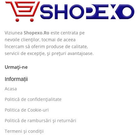
Viziunea
Shopexo.Ro
este centrata pe
nevoile clienților, tocmai de aceea
încercam să oferim produse de calitate,
servicii de excepție, și prețuri avantajoase.
Urmați-ne
Informații
Acasa
Politică de confidențialitate
Politica de Cookie-uri
Politică de rambursări și returnări
Termeni și condiții