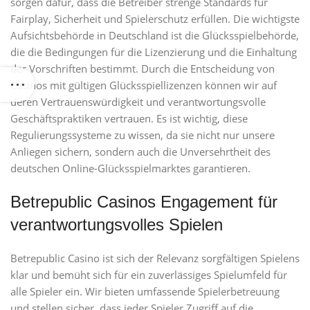
sorgen dafür, dass die Betreiber strenge Standards für
Fairplay, Sicherheit und Spielerschutz erfüllen. Die wichtigste
Aufsichtsbehörde in Deutschland ist die Glücksspielbehörde,
die die Bedingungen für die Lizenzierung und die Einhaltung
der Vorschriften bestimmt. Durch die Entscheidung von
Casinos mit gültigen Glücksspiellizenzen können wir auf
deren Vertrauenswürdigkeit und verantwortungsvolle
Geschäftspraktiken vertrauen. Es ist wichtig, diese
Regulierungssysteme zu wissen, da sie nicht nur unsere
Anliegen sichern, sondern auch die Unversehrtheit des
deutschen Online-Glücksspielmarktes garantieren.
Betrepublic Casinos Engagement für
verantwortungsvolles Spielen
Betrepublic Casino ist sich der Relevanz sorgfältigen Spielens
klar und bemüht sich für ein zuverlässiges Spielumfeld für
alle Spieler ein. Wir bieten umfassende Spielerbetreuung
und stellen sicher, dass jeder Spieler Zugriff auf die