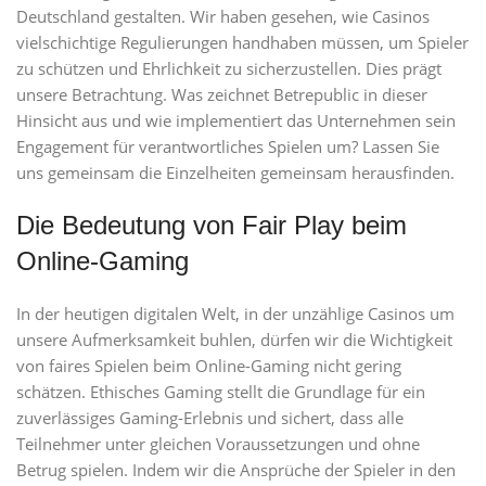
Deutschland gestalten. Wir haben gesehen, wie Casinos
vielschichtige Regulierungen handhaben müssen, um Spieler
zu schützen und Ehrlichkeit zu sicherzustellen. Dies prägt
unsere Betrachtung. Was zeichnet Betrepublic in dieser
Hinsicht aus und wie implementiert das Unternehmen sein
Engagement für verantwortliches Spielen um? Lassen Sie
uns gemeinsam die Einzelheiten gemeinsam herausfinden.
Die Bedeutung von Fair Play beim
Online-Gaming
In der heutigen digitalen Welt, in der unzählige Casinos um
unsere Aufmerksamkeit buhlen, dürfen wir die Wichtigkeit
von faires Spielen beim Online-Gaming nicht gering
schätzen. Ethisches Gaming stellt die Grundlage für ein
zuverlässiges Gaming-Erlebnis und sichert, dass alle
Teilnehmer unter gleichen Voraussetzungen und ohne
Betrug spielen. Indem wir die Ansprüche der Spieler in den