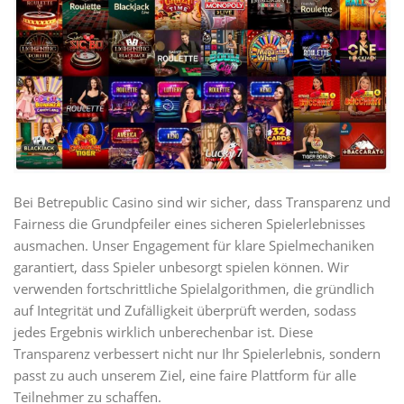
Bei Betrepublic Casino sind wir sicher, dass Transparenz und
Fairness die Grundpfeiler eines sicheren Spielerlebnisses
ausmachen. Unser Engagement für klare Spielmechaniken
garantiert, dass Spieler unbesorgt spielen können. Wir
verwenden fortschrittliche Spielalgorithmen, die gründlich
auf Integrität und Zufälligkeit überprüft werden, sodass
jedes Ergebnis wirklich unberechenbar ist. Diese
Transparenz verbessert nicht nur Ihr Spielerlebnis, sondern
passt zu auch unserem Ziel, eine faire Plattform für alle
Teilnehmer zu schaffen.