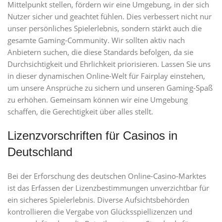
Mittelpunkt stellen, fördern wir eine Umgebung, in der sich
Nutzer sicher und geachtet fühlen. Dies verbessert nicht nur
unser persönliches Spielerlebnis, sondern stärkt auch die
gesamte Gaming-Community. Wir sollten aktiv nach
Anbietern suchen, die diese Standards befolgen, da sie
Durchsichtigkeit und Ehrlichkeit priorisieren. Lassen Sie uns
in dieser dynamischen Online-Welt für Fairplay einstehen,
um unsere Ansprüche zu sichern und unseren Gaming-Spaß
zu erhöhen. Gemeinsam können wir eine Umgebung
schaffen, die Gerechtigkeit über alles stellt.
Lizenzvorschriften für Casinos in
Deutschland
Bei der Erforschung des deutschen Online-Casino-Marktes
ist das Erfassen der Lizenzbestimmungen unverzichtbar für
ein sicheres Spielerlebnis. Diverse Aufsichtsbehörden
kontrollieren die Vergabe von Glücksspiellizenzen und