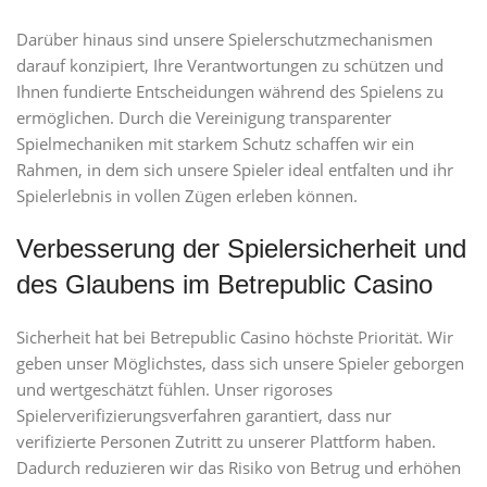
Darüber hinaus sind unsere Spielerschutzmechanismen
darauf konzipiert, Ihre Verantwortungen zu schützen und
Ihnen fundierte Entscheidungen während des Spielens zu
ermöglichen. Durch die Vereinigung transparenter
Spielmechaniken mit starkem Schutz schaffen wir ein
Rahmen, in dem sich unsere Spieler ideal entfalten und ihr
Spielerlebnis in vollen Zügen erleben können.
Verbesserung der Spielersicherheit und
des Glaubens im Betrepublic Casino
Sicherheit hat bei Betrepublic Casino höchste Priorität. Wir
geben unser Möglichstes, dass sich unsere Spieler geborgen
und wertgeschätzt fühlen. Unser rigoroses
Spielerverifizierungsverfahren garantiert, dass nur
verifizierte Personen Zutritt zu unserer Plattform haben.
Dadurch reduzieren wir das Risiko von Betrug und erhöhen