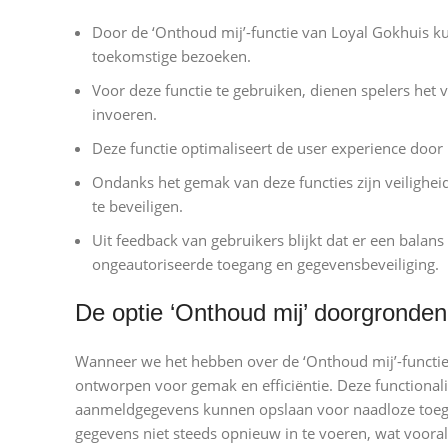
Door de ‘Onthoud mij’-functie van Loyal Gokhuis k
toekomstige bezoeken.
Voor deze functie te gebruiken, dienen spelers het 
invoeren.
Deze functie optimaliseert de user experience door 
Ondanks het gemak van deze functies zijn veiligh
te beveiligen.
Uit feedback van gebruikers blijkt dat er een bal
ongeautoriseerde toegang en gegevensbeveiliging.
De optie ‘Onthoud mij’ doorgronden
Wanneer we het hebben over de ‘Onthoud mij’-functie 
ontworpen voor gemak en efficiëntie. Deze functionali
aanmeldgegevens kunnen opslaan voor naadloze toega
gegevens niet steeds opnieuw in te voeren, wat voora