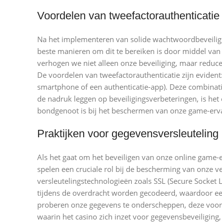
Voordelen van tweefactorauthenticatie
Na het implementeren van solide wachtwoordbeveiligi
beste manieren om dit te bereiken is door middel van 
verhogen we niet alleen onze beveiliging, maar reduce
De voordelen van tweefactorauthenticatie zijn evident:
smartphone of een authenticatie-app). Deze combinat
de nadruk leggen op beveiligingsverbeteringen, is he
bondgenoot is bij het beschermen van onze game-ervar
Praktijken voor gegevensversleuteling
Als het gaat om het beveiligen van onze online game-er
spelen een cruciale rol bij de bescherming van onze 
versleutelingstechnologieën zoals SSL (Secure Socket 
tijdens de overdracht worden gecodeerd, waardoor een
proberen onze gegevens te onderscheppen, deze voor he
waarin het casino zich inzet voor gegevensbeveiliging