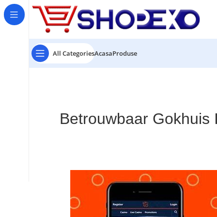
All Categories
Acasa
Produse
Betrouwbaar Gokhuis 