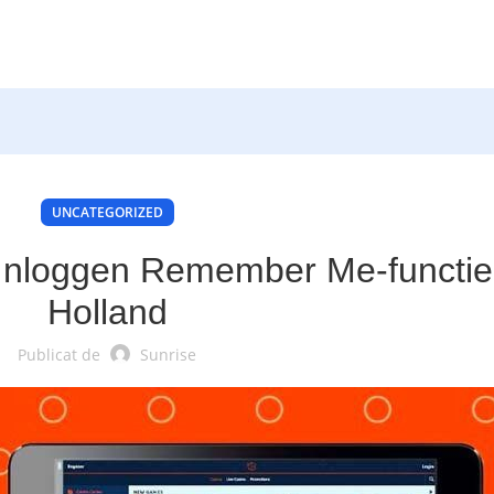
UNCATEGORIZED
Inloggen Remember Me-functie
Holland
Publicat de
Sunrise