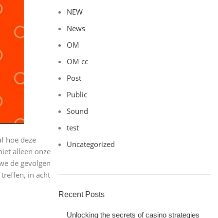
NEW
News
OM
OM cc
Post
Public
Sound
test
af hoe deze
Uncategorized
niet alleen onze
 we de gevolgen
reffen, in acht
Recent Posts
Unlocking the secrets of casino strategies