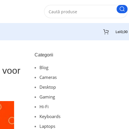
Lei
0,00
Categorii
Blog
 voor
Cameras
Desktop
Gaming
Hi-Fi
Keyboards
Laptops