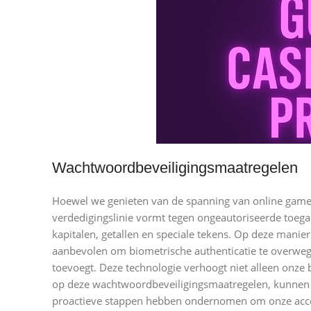
Wachtwoordbeveiligingsmaatregelen
Hoewel we genieten van de spanning van online gamen,
verdedigingslinie vormt tegen ongeautoriseerde toeg
kapitalen, getallen en speciale tekens. Op deze manie
aanbevolen om biometrische authenticatie te overwegen,
toevoegt. Deze technologie verhoogt niet alleen onze
op deze wachtwoordbeveiligingsmaatregelen, kunnen 
proactieve stappen hebben ondernomen om onze accou