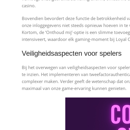
casino.
Bovendien bevordert deze functie de betrokkenheid v
onze inloggegevens niet steeds opnieuw hoeven in te 
Kortom, de ‘Onthoud mij’-optie is een slimme toevoe
intensiveert, waardoor elk gaming-moment bij Loyal Ca
Veiligheidsaspecten voor spelers
Bij het overwegen van veiligheidsaspecten voor spele
te inzien. Het implementeren van tweefactorauthentica
complexer maken. Verder geeft de wetenschap dat onze
maximaal van onze game-ervaring kunnen genieten.