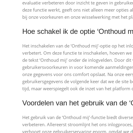
evaluatie verbeteren door inzicht te geven in gebruike
deze functie werkt, geeft ons niet alleen meer opties
bij onze voorkeuren en onze wisselwerking met het pl
Hoe schakel ik de optie ‘Onthoud mi
Het inschakelen van de ‘Onthoud mij’-optie op het in
verbetert. Om deze functie te inschakelen, hoeven we
de tekst ‘Onthoud mij’ onder de inlogvelden. Door di
gebruikersvoorkeuren in voor komende aanmeldingen. H
onze gegevens voor ons comfort opslaat. Na onze eer
gebruikersgegevens de volgende keer dat we de site b
tijd, maar weerspiegelt ook de inzet van het platform
Voordelen van het gebruik van de ‘
Het gebruik van de ‘Onthoud mij’-functie biedt diverse
verbeteren. Allereerst stroomlijnt het ons inlogproc
verhoogt onze gebruikerservaring enorm, omdat we d