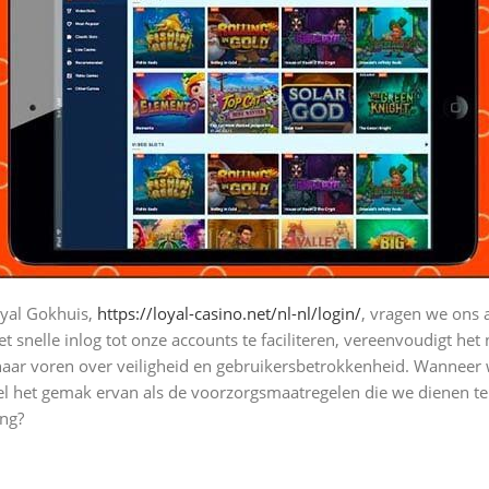
oyal Gokhuis,
https://loyal-casino.net/nl-nl/login/
, vragen we ons 
 snelle inlog tot onze accounts te faciliteren, vereenvoudigt het 
naar voren over veiligheid en gebruikersbetrokkenheid. Wanneer
het gemak ervan als de voorzorgsmaatregelen die we dienen te t
ing?