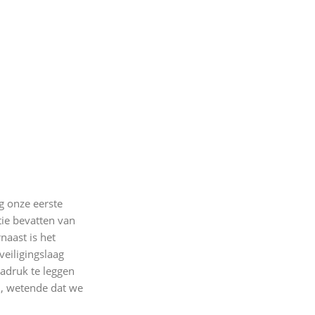
g onze eerste
ie bevatten van
naast is het
veiligingslaag
adruk te leggen
n, wetende dat we