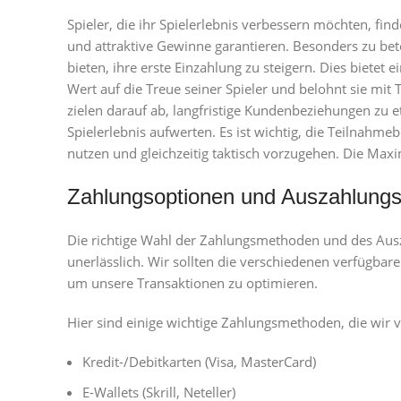
Spieler, die ihr Spielerlebnis verbessern möchten, fi
und attraktive Gewinne garantieren. Besonders zu bet
bieten, ihre erste Einzahlung zu steigern. Dies bietet 
Wert auf die Treue seiner Spieler und belohnt sie m
zielen darauf ab, langfristige Kundenbeziehungen zu 
Spielerlebnis aufwerten. Es ist wichtig, die Teilnahm
nutzen und gleichzeitig taktisch vorzugehen. Die Max
Zahlungsoptionen und Auszahlung
Die richtige Wahl der Zahlungsmethoden und des Ausza
unerlässlich. Wir sollten die verschiedenen verfügbar
um unsere Transaktionen zu optimieren.
Hier sind einige wichtige Zahlungsmethoden, die wir
Kredit-/Debitkarten (Visa, MasterCard)
E-Wallets (Skrill, Neteller)