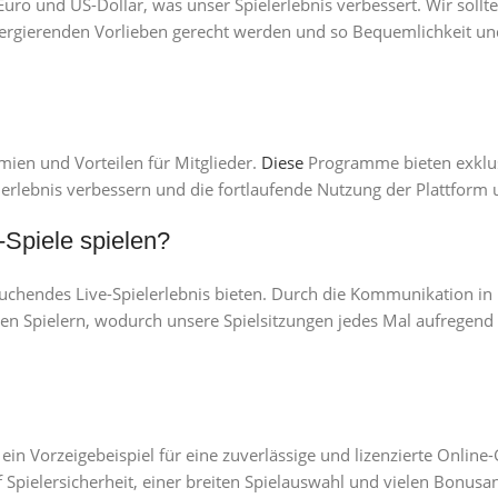
uro und US-Dollar, was unser Spielerlebnis verbessert. Wir sollte
gierenden Vorlieben gerecht werden und so Bequemlichkeit und F
mien und Vorteilen für Mitglieder.
Diese
Programme bieten exklus
erlebnis verbessern und die fortlaufende Nutzung der Plattform 
-Spiele spielen?
tauchendes Live-Spielerlebnis bieten. Durch die Kommunikation in 
n Spielern, wodurch unsere Spielsitzungen jedes Mal aufregend
in Vorzeigebeispiel für eine zuverlässige und lizenzierte Online
f Spielersicherheit, einer breiten Spielauswahl und vielen Bonus