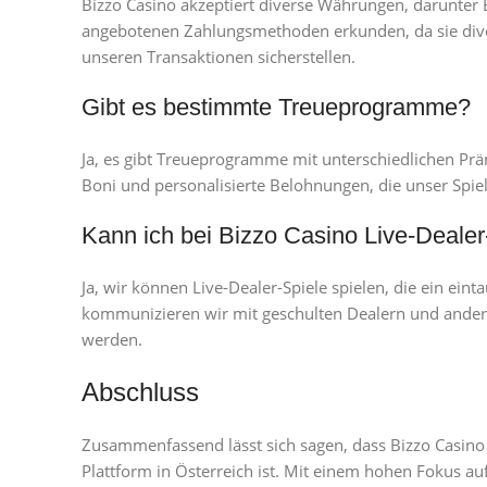
Bizzo Casino akzeptiert diverse Währungen, darunter E
angebotenen Zahlungsmethoden erkunden, da sie diver
unseren Transaktionen sicherstellen.
Gibt es bestimmte Treueprogramme?
Ja, es gibt Treueprogramme mit unterschiedlichen Prä
Boni und personalisierte Belohnungen, die unser Spiel
Kann ich bei Bizzo Casino Live-Dealer
Ja, wir können Live-Dealer-Spiele spielen, die ein ein
kommunizieren wir mit geschulten Dealern und andere
werden.
Abschluss
Zusammenfassend lässt sich sagen, dass Bizzo Casino e
Plattform in Österreich ist. Mit einem hohen Fokus au