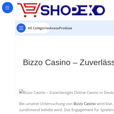
All Categories
Acasa
Produse
Bizzo Casino – Zuverläss
Bei unserer Untersuchung von
Bizzo Casino
wird klar,
zunehmend beliebt wird. Das Engagement für Spielers