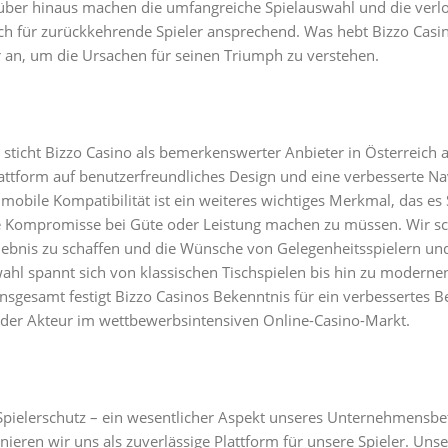
arüber hinaus machen die umfangreiche Spielauswahl und die ver
ch für zurückkehrende Spieler ansprechend. Was hebt Bizzo Casi
 an, um die Ursachen für seinen Triumph zu verstehen.
ticht Bizzo Casino als bemerkenswerter Anbieter in Österreich a
lattform auf benutzerfreundliches Design und eine verbesserte Na
e mobile Kompatibilität ist ein weiteres wichtiges Merkmal, das es 
ne Kompromisse bei Güte oder Leistung machen zu müssen. Wir sc
rlebnis zu schaffen und die Wünsche von Gelegenheitsspielern und
wahl spannt sich von klassischen Tischspielen bis hin zu modern
nsgesamt festigt Bizzo Casinos Bekenntnis für ein verbessertes B
ender Akteur im wettbewerbsintensiven Online-Casino-Markt.
 Spielerschutz – ein wesentlicher Aspekt unseres Unternehmensbe
ionieren wir uns als zuverlässige Plattform für unsere Spieler. Uns