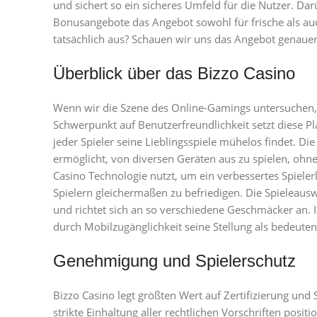
und sichert so ein sicheres Umfeld für die Nutzer. D
Bonusangebote das Angebot sowohl für frische als au
tatsächlich aus? Schauen wir uns das Angebot genauer
Überblick über das Bizzo Casino
Wenn wir die Szene des Online-Gamings untersuchen, s
Schwerpunkt auf Benutzerfreundlichkeit setzt diese P
jeder Spieler seine Lieblingsspiele mühelos findet. Di
ermöglicht, von diversen Geräten aus zu spielen, oh
Casino Technologie nutzt, um ein verbessertes Spiele
Spielern gleichermaßen zu befriedigen. Die Spieleaus
und richtet sich an so verschiedene Geschmäcker an. I
durch Mobilzugänglichkeit seine Stellung als bedeut
Genehmigung und Spielerschutz
Bizzo Casino legt größten Wert auf Zertifizierung und
strikte Einhaltung aller rechtlichen Vorschriften posit