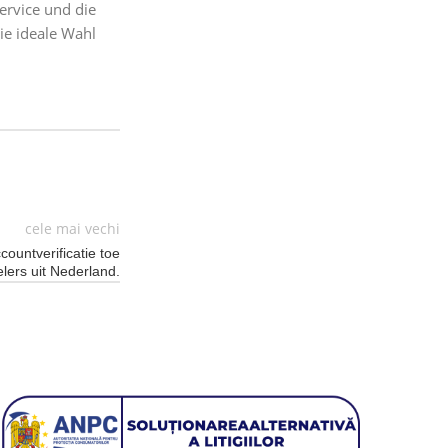
service und die
ie ideale Wahl
cele mai vechi
ountverificatie toe
lers uit Nederland.