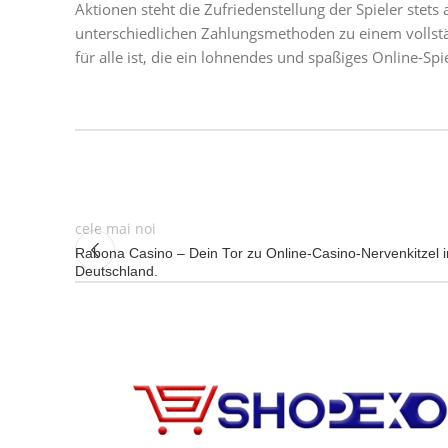
Aktionen steht die Zufriedenstellung der Spieler stets
unterschiedlichen Zahlungsmethoden zu einem vollstän
für alle ist, die ein lohnendes und spaßiges Online-Spi
cele mai noi
Rabona Casino – Dein Tor zu Online-Casino-Nervenkitzel i
Deutschland.