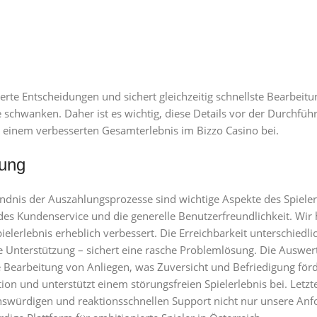
rte Entscheidungen und sichert gleichzeitig schnellste Bearbeitu
schwanken. Daher ist es wichtig, diese Details vor der Durchfüh
u einem verbesserten Gesamterlebnis im Bizzo Casino bei.
rung
nis der Auszahlungsprozesse sind wichtige Aspekte des Spieler
 des Kundenservice und die generelle Benutzerfreundlichkeit. Wir
pielerlebnis erheblich verbessert. Die Erreichbarkeit unterschiedli
he Unterstützung – sichert eine rasche Problemlösung. Die Auswe
 Bearbeitung von Anliegen, was Zuversicht und Befriedigung för
ion und unterstützt einem störungsfreien Spielerlebnis bei. Letzte
nswürdigen und reaktionsschnellen Support nicht nur unsere An