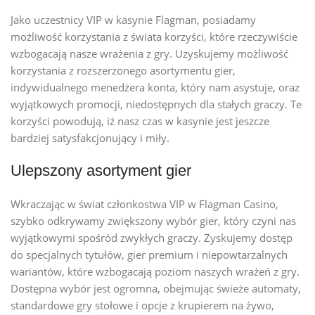
Jako uczestnicy VIP w kasynie Flagman, posiadamy
możliwość korzystania z świata korzyści, które rzeczywiście
wzbogacają nasze wrażenia z gry. Uzyskujemy możliwość
korzystania z rozszerzonego asortymentu gier,
indywidualnego menedżera konta, który nam asystuje, oraz
wyjątkowych promocji, niedostępnych dla stałych graczy. Te
korzyści powodują, iż nasz czas w kasynie jest jeszcze
bardziej satysfakcjonujący i miły.
Ulepszony asortyment gier
Wkraczając w świat członkostwa VIP w Flagman Casino,
szybko odkrywamy zwiększony wybór gier, który czyni nas
wyjątkowymi spośród zwykłych graczy. Zyskujemy dostęp
do specjalnych tytułów, gier premium i niepowtarzalnych
wariantów, które wzbogacają poziom naszych wrażeń z gry.
Dostępna wybór jest ogromna, obejmując świeże automaty,
standardowe gry stołowe i opcje z krupierem na żywo,