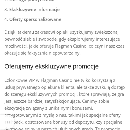
Ekskluzywne informacje
Oferty spersonalizowane
Dzięki takiemu zakresowi opieki uzyskujemy zwiększoną
pewność siebie i swobodę, gdy eksplorujemy interesujące
możliwości, jakie oferuje Flagman Casino, co czyni nasz czas
okazuje się faktycznie niepowtarzalny.
Oferujemy ekskluzywne promocje
Członkowie VIP w Flagman Casino nie tylko korzystają z
usług prywatnego opiekuna klienta, ale także zyskują dostęp
do szeregu ekskluzywnych promocji, które sprawiają, że gra
jest jeszcze bardziej satysfakcjonująca. Cenimy sobie
ekscytację związany z unikalnymi bonusami,
przygotowanymi z myślą o nas, takimi jak specjalne oferty
cashback, dostosowane bonusy od depozytu, czy specjalne
darmowe spiny w naszych ulubionych grach. Te promocje