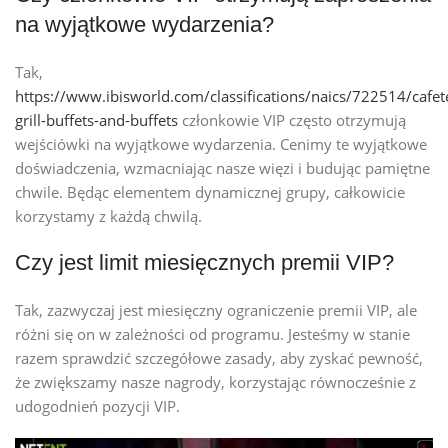
na wyjątkowe wydarzenia?
Tak,
https://www.ibisworld.com/classifications/naics/722514/cafete
grill-buffets-and-buffets
członkowie VIP często otrzymują
wejściówki na wyjątkowe wydarzenia. Cenimy te wyjątkowe
doświadczenia, wzmacniając nasze więzi i budując pamiętne
chwile. Będąc elementem dynamicznej grupy, całkowicie
korzystamy z każdą chwilą.
Czy jest limit miesięcznych premii VIP?
Tak, zazwyczaj jest miesięczny ograniczenie premii VIP, ale
różni się on w zależności od programu. Jesteśmy w stanie
razem sprawdzić szczegółowe zasady, aby zyskać pewność,
że zwiększamy nasze nagrody, korzystając równocześnie z
udogodnień pozycji VIP.