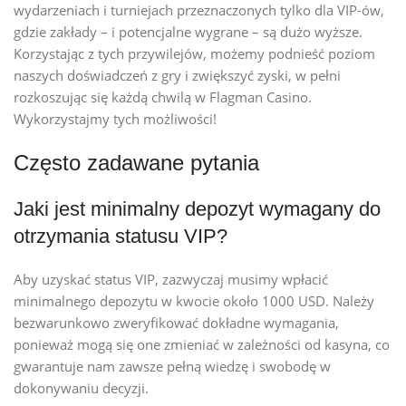
wydarzeniach i turniejach przeznaczonych tylko dla VIP-ów,
gdzie zakłady – i potencjalne wygrane – są dużo wyższe.
Korzystając z tych przywilejów, możemy podnieść poziom
naszych doświadczeń z gry i zwiększyć zyski, w pełni
rozkoszując się każdą chwilą w Flagman Casino.
Wykorzystajmy tych możliwości!
Często zadawane pytania
Jaki jest minimalny depozyt wymagany do
otrzymania statusu VIP?
Aby uzyskać status VIP, zazwyczaj musimy wpłacić
minimalnego depozytu w kwocie około 1000 USD. Należy
bezwarunkowo zweryfikować dokładne wymagania,
ponieważ mogą się one zmieniać w zależności od kasyna, co
gwarantuje nam zawsze pełną wiedzę i swobodę w
dokonywaniu decyzji.