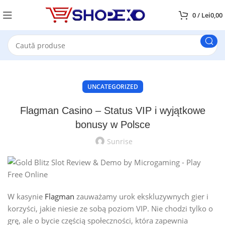
0
/
Lei
0,00
UNCATEGORIZED
Flagman Casino – Status VIP i wyjątkowe
bonusy w Polsce
Sunrise
W kasynie
Flagman
zauważamy urok ekskluzywnych gier i
korzyści, jakie niesie ze sobą poziom VIP. Nie chodzi tylko o
grę, ale o bycie częścią społeczności, która zapewnia