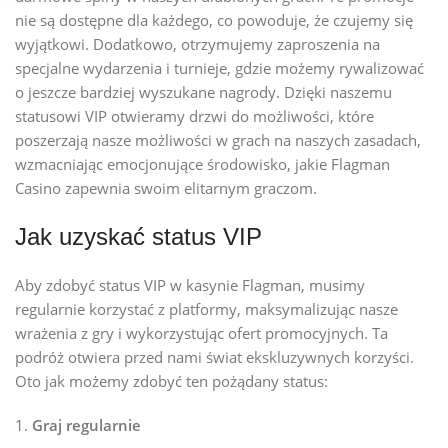
nie są dostępne dla każdego, co powoduje, że czujemy się
wyjątkowi. Dodatkowo, otrzymujemy zaproszenia na
specjalne wydarzenia i turnieje, gdzie możemy rywalizować
o jeszcze bardziej wyszukane nagrody. Dzięki naszemu
statusowi VIP otwieramy drzwi do możliwości, które
poszerzają nasze możliwości w grach na naszych zasadach,
wzmacniając emocjonujące środowisko, jakie Flagman
Casino zapewnia swoim elitarnym graczom.
Jak uzyskać status VIP
Aby zdobyć status VIP w kasynie Flagman, musimy
regularnie korzystać z platformy, maksymalizując nasze
wrażenia z gry i wykorzystując ofert promocyjnych. Ta
podróż otwiera przed nami świat ekskluzywnych korzyści.
Oto jak możemy zdobyć ten pożądany status:
Graj regularnie