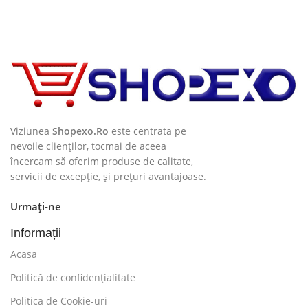
Viziunea
Shopexo.Ro
este centrata pe
nevoile clienților, tocmai de aceea
încercam să oferim produse de calitate,
servicii de excepție, și prețuri avantajoase.
Urmați-ne
Informații
Acasa
Politică de confidențialitate
Politica de Cookie-uri