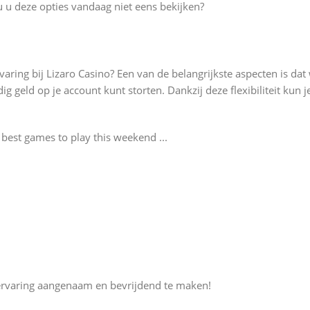
 deze opties vandaag niet eens bekijken?
ing bij Lizaro Casino? Een van de belangrijkste aspecten is dat 
 geld op je account kunt storten. Dankzij deze flexibiliteit kun j
elervaring aangenaam en bevrijdend te maken!