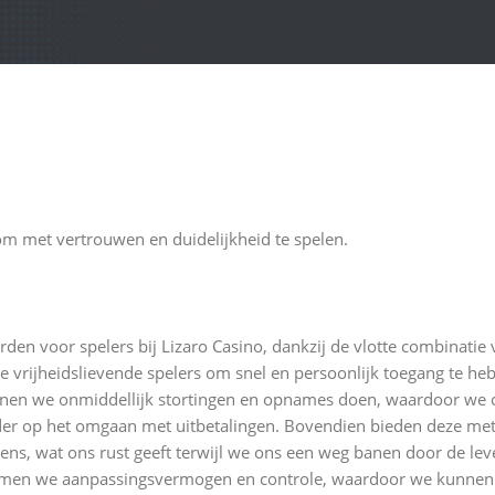
 om met vertrouwen en duidelijkheid te spelen.
rden voor spelers bij Lizaro Casino, dankzij de vlotte combinati
ze vrijheidslievende spelers om snel en persoonlijk toegang te he
 kunnen we onmiddellijk stortingen en opnames doen, waardoor w
nder op het omgaan met uitbetalingen. Bovendien bieden deze m
ns, wat ons rust geeft terwijl we ons een weg banen door de le
armen we aanpassingsvermogen en controle, waardoor we kunnen