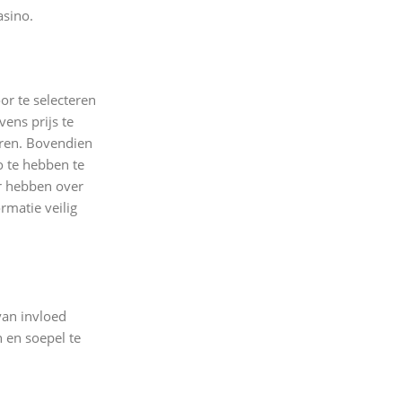
asino.
or te selecteren
ens prijs te
eren. Bovendien
o te hebben te
er hebben over
rmatie veilig
van invloed
 en soepel te