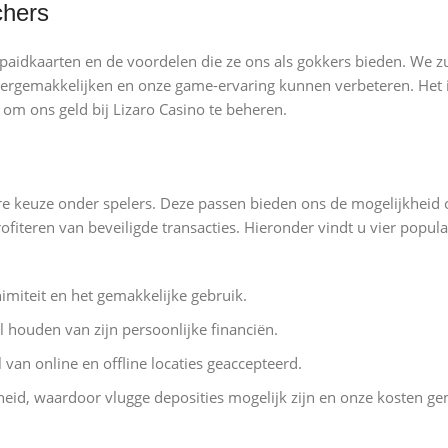
chers
epaidkaarten en de voordelen die ze ons als gokkers bieden. We z
rgemakkelijken en onze game-ervaring kunnen verbeteren. Het is
om ons geld bij Lizaro Casino te beheren.
aire keuze onder spelers. Deze passen bieden ons de mogelijkheid
rofiteren van beveiligde transacties. Hieronder vindt u vier popula
miteit en het gemakkelijke gebruik.
l houden van zijn persoonlijke financiën.
l van online en offline locaties geaccepteerd.
heid, waardoor vlugge deposities mogelijk zijn en onze kosten g