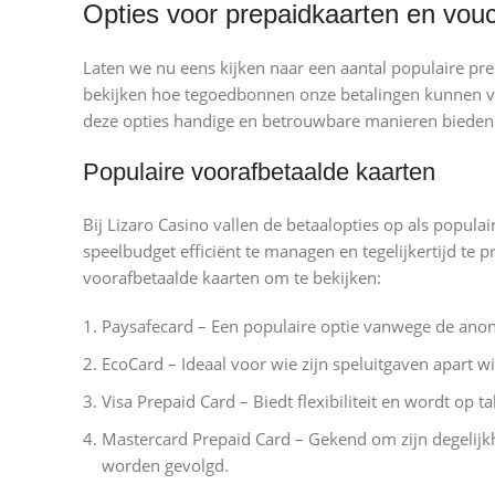
Opties voor prepaidkaarten en vou
Laten we nu eens kijken naar een aantal populaire pr
bekijken hoe tegoedbonnen onze betalingen kunnen ve
deze opties handige en betrouwbare manieren bieden 
Populaire voorafbetaalde kaarten
Bij Lizaro Casino vallen de betaalopties op als popul
speelbudget efficiënt te managen en tegelijkertijd te p
voorafbetaalde kaarten om te bekijken:
Paysafecard – Een populaire optie vanwege de anoni
EcoCard – Ideaal voor wie zijn speluitgaven apart wi
Visa Prepaid Card – Biedt flexibiliteit en wordt op ta
Mastercard Prepaid Card – Gekend om zijn degelijk
worden gevolgd.