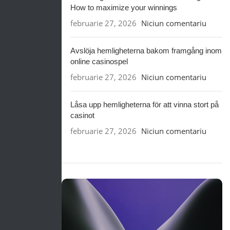
How to maximize your winnings
februarie 27, 2026
Niciun comentariu
Avslöja hemligheterna bakom framgång inom
online casinospel
februarie 27, 2026
Niciun comentariu
Låsa upp hemligheterna för att vinna stort på
casinot
februarie 27, 2026
Niciun comentariu