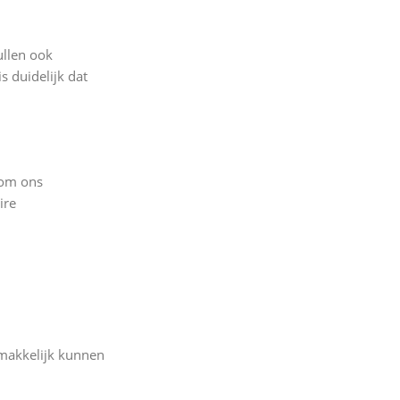
ullen ook
 duidelijk dat
 om ons
ire
emakkelijk kunnen