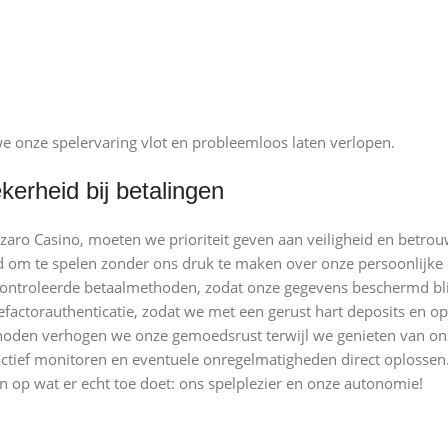
we onze spelervaring vlot en probleemloos laten verlopen.
kerheid bij betalingen
izaro Casino, moeten we prioriteit geven aan veiligheid en betro
d om te spelen zonder ons druk te maken over onze persoonlijke 
ontroleerde betaalmethoden, zodat onze gegevens beschermd bli
eefactorauthenticatie, zodat we met een gerust hart deposits en
hoden verhogen we onze gemoedsrust terwijl we genieten van onz
ctief monitoren en eventuele onregelmatigheden direct oplosse
 op wat er echt toe doet: ons spelplezier en onze autonomie!