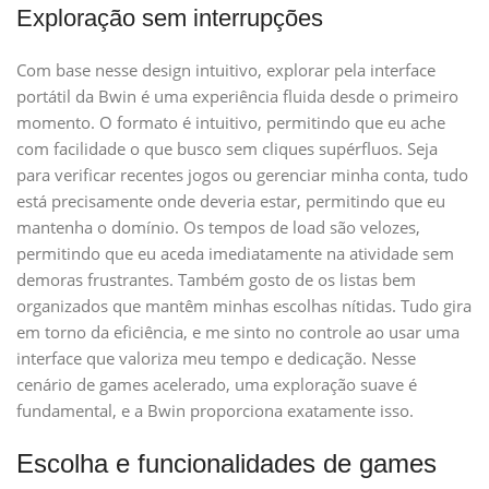
Exploração sem interrupções
Com base nesse design intuitivo, explorar pela interface
portátil da Bwin é uma experiência fluida desde o primeiro
momento. O formato é intuitivo, permitindo que eu ache
com facilidade o que busco sem cliques supérfluos. Seja
para verificar recentes jogos ou gerenciar minha conta, tudo
está precisamente onde deveria estar, permitindo que eu
mantenha o domínio. Os tempos de load são velozes,
permitindo que eu aceda imediatamente na atividade sem
demoras frustrantes. Também gosto de os listas bem
organizados que mantêm minhas escolhas nítidas. Tudo gira
em torno da eficiência, e me sinto no controle ao usar uma
interface que valoriza meu tempo e dedicação. Nesse
cenário de games acelerado, uma exploração suave é
fundamental, e a Bwin proporciona exatamente isso.
Escolha e funcionalidades de games