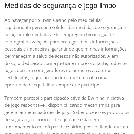
Medidas de segurança e jogo limpo
Ao navegar por o Bwin Casino pelo meu celular,
rapidamente percebi a solidez das medidas de segurança e
justiça implementadas. Eles empregam tecnologia de
criptografia avançada para proteger meus informações
pessoais e financeiras, garantindo que minhas informações
permaneçam a salvo de acessos não autorizados. Além
disso, o dedicação com a justiça é impressionante; todos os
jogos operam com geradores de números aleatórios
certificados, o que proporciona que eu tenha uma
oportunidade equitativa sempre que participo.
Também percebi a participação ativa da Bwin na iniciativa
de jogo responsável, disponibilizando mecanismos para
gerenciar meus padrões de jogo. Saber que esses protocolos
de segurança e normas de equidade estão em
funcionamento me dá paz de espírito, possibilitando que eu
me concentre exclusivamente em aproveitar minha sessão