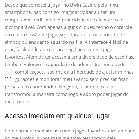
Desde que comecei a jogar no Bwin Casino pelo meu
smartphone, não consigo imaginar voltar a usar um
computador tradicional. A praticidade que ele oferece é
incomparável. Com apenas alguns cliques, tenho o controle
da minha sessão de jogo, seja durante o meu horário de
almoço ou enquanto aguardo na fila. A interface é fácil de
usar, facilitando a exploração ágil pelos meus jogos
favoritos. Além de ter acesso a uma diversidade de escolhas,
também valorizo a capacidade de administrar meu perfil
sem complicações. Isso me dá a liberdade de ajustar minhas
configurações e monitorar meu avanço sem precisar ficar
preso a um computador. No geral, usar meu celular
transformou a maneira como jogo e adoro poder jogar do
meu modo.
Acesso imediato em qualquer lugar
Com entrada imediata aos meus jogos favoritos diretamente
no meu bolso, nunca mais me sinto restringido pela