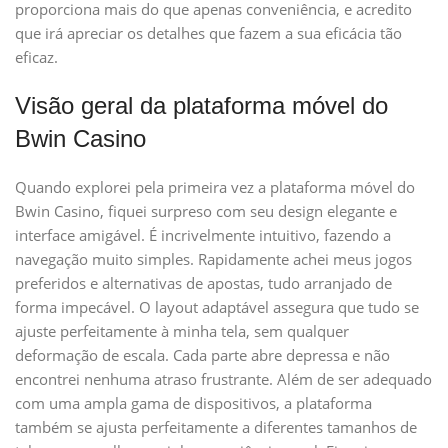
proporciona mais do que apenas conveniência, e acredito
que irá apreciar os detalhes que fazem a sua eficácia tão
eficaz.
Visão geral da plataforma móvel do
Bwin Casino
Quando explorei pela primeira vez a plataforma móvel do
Bwin Casino, fiquei surpreso com seu design elegante e
interface amigável. É incrivelmente intuitivo, fazendo a
navegação muito simples. Rapidamente achei meus jogos
preferidos e alternativas de apostas, tudo arranjado de
forma impecável. O layout adaptável assegura que tudo se
ajuste perfeitamente à minha tela, sem qualquer
deformação de escala. Cada parte abre depressa e não
encontrei nenhuma atraso frustrante. Além de ser adequado
com uma ampla gama de dispositivos, a plataforma
também se ajusta perfeitamente a diferentes tamanhos de