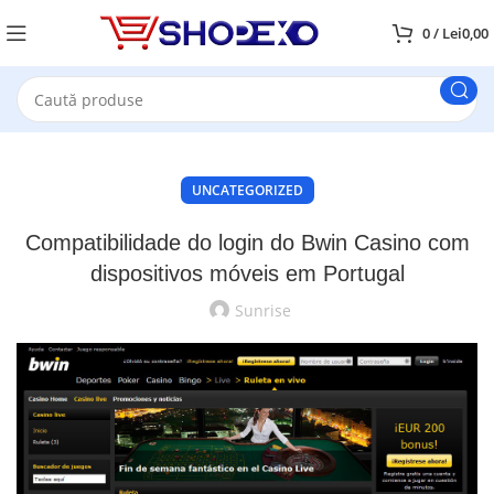
0
/
Lei
0,00
UNCATEGORIZED
Compatibilidade do login do Bwin Casino com
dispositivos móveis em Portugal
Sunrise