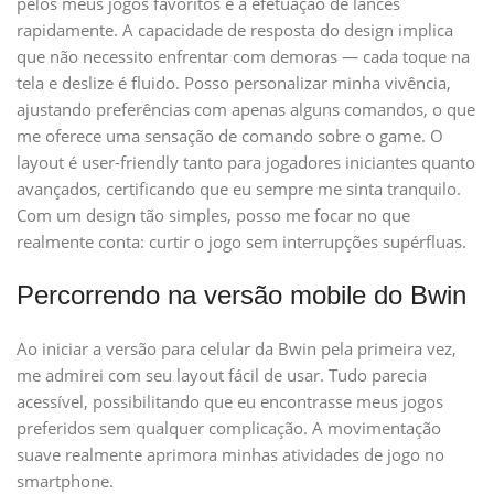
pelos meus jogos favoritos e a efetuação de lances
rapidamente. A capacidade de resposta do design implica
que não necessito enfrentar com demoras — cada toque na
tela e deslize é fluido. Posso personalizar minha vivência,
ajustando preferências com apenas alguns comandos, o que
me oferece uma sensação de comando sobre o game. O
layout é user-friendly tanto para jogadores iniciantes quanto
avançados, certificando que eu sempre me sinta tranquilo.
Com um design tão simples, posso me focar no que
realmente conta: curtir o jogo sem interrupções supérfluas.
Percorrendo na versão mobile do Bwin
Ao iniciar a versão para celular da Bwin pela primeira vez,
me admirei com seu layout fácil de usar. Tudo parecia
acessível, possibilitando que eu encontrasse meus jogos
preferidos sem qualquer complicação. A movimentação
suave realmente aprimora minhas atividades de jogo no
smartphone.