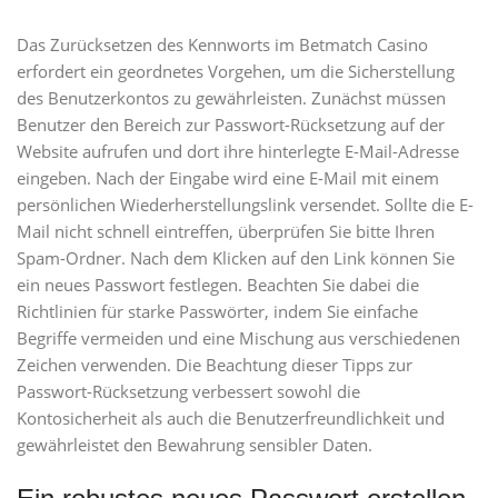
Das Zurücksetzen des Kennworts im Betmatch Casino
erfordert ein geordnetes Vorgehen, um die Sicherstellung
des Benutzerkontos zu gewährleisten. Zunächst müssen
Benutzer den Bereich zur Passwort-Rücksetzung auf der
Website aufrufen und dort ihre hinterlegte E-Mail-Adresse
eingeben. Nach der Eingabe wird eine E-Mail mit einem
persönlichen Wiederherstellungslink versendet. Sollte die E-
Mail nicht schnell eintreffen, überprüfen Sie bitte Ihren
Spam-Ordner. Nach dem Klicken auf den Link können Sie
ein neues Passwort festlegen. Beachten Sie dabei die
Richtlinien für starke Passwörter, indem Sie einfache
Begriffe vermeiden und eine Mischung aus verschiedenen
Zeichen verwenden. Die Beachtung dieser Tipps zur
Passwort-Rücksetzung verbessert sowohl die
Kontosicherheit als auch die Benutzerfreundlichkeit und
gewährleistet den Bewahrung sensibler Daten.