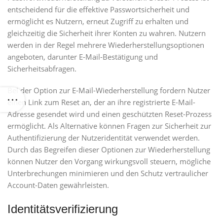
entscheidend für die effektive Passwortsicherheit und
ermöglicht es Nutzern, erneut Zugriff zu erhalten und
gleichzeitig die Sicherheit ihrer Konten zu wahren. Nutzern
werden in der Regel mehrere Wiederherstellungsoptionen
angeboten, darunter E-Mail-Bestätigung und
Sicherheitsabfragen.
Bei der Option zur E-Mail-Wiederherstellung fordern Nutzer
einen Link zum Reset an, der an ihre registrierte E-Mail-
Adresse gesendet wird und einen geschützten Reset-Prozess
ermöglicht. Als Alternative können Fragen zur Sicherheit zur
Authentifizierung der Nutzeridentität verwendet werden.
Durch das Begreifen dieser Optionen zur Wiederherstellung
können Nutzer den Vorgang wirkungsvoll steuern, mögliche
Unterbrechungen minimieren und den Schutz vertraulicher
Account-Daten gewährleisten.
Identitätsverifizierung