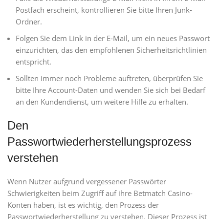
Postfach erscheint, kontrollieren Sie bitte Ihren Junk-
Ordner.
Folgen Sie dem Link in der E-Mail, um ein neues Passwort
einzurichten, das den empfohlenen Sicherheitsrichtlinien
entspricht.
Sollten immer noch Probleme auftreten, überprüfen Sie
bitte Ihre Account-Daten und wenden Sie sich bei Bedarf
an den Kundendienst, um weitere Hilfe zu erhalten.
Den
Passwortwiederherstellungsprozess
verstehen
Wenn Nutzer aufgrund vergessener Passwörter
Schwierigkeiten beim Zugriff auf ihre Betmatch Casino-
Konten haben, ist es wichtig, den Prozess der
Passwortwiederherstellung zu verstehen. Dieser Prozess ist