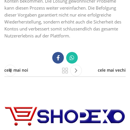
Konten bekommen. Die Lösung gewöhnlicher Probleme
kann diesen Prozess weiter vereinfachen. Die Befolgung
dieser Vorgaben garantiert nicht nur eine erfolgreiche
Wiederherstellung, sondern erhöht auch die Sicherheit des
Kontos und verbessert somit schlussendlich das gesamte
Nutzererlebnis auf der Plattform.
cele mai noi
cele mai vechi