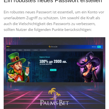
Ein robustes neues Passwort erstellen
Ein robustes neues Passwort ist essentiell, um ein Konto vor
unerlaubtem Zugriff zu schützen. Um sowohl die Kraft als
auch die Vielschichtigkeit des Passworts zu verbessern,
sollten Nutzer die folgenden Punkte berücksichtigen: