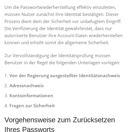
Um die Passwortwiederherstellung effektiv einzuleiten,
müssen Nutzer zunächst ihre Identität bestätigen. Dieser
Prozess dient dem der Sicherheit vor unbefugtem Eingriff.
Die Verifizierung der Identität gewährleistet, dass nur
autorisierte Benutzer ihre Account-Daten wiederherstellen
können und erhöht somit die allgemeine Sicherheit.
Zur Vervollständigung der Identitätsprüfung müssen
Benutzer in der Regel die folgenden Unterlagen vorlegen:
Von der Regierung ausgestellter Identitätsnachweis
Adressnachweis
Kontoinformationen
Fragen zur Sicherheit
Vorgehensweise zum Zurücksetzen
Ihres Passworts