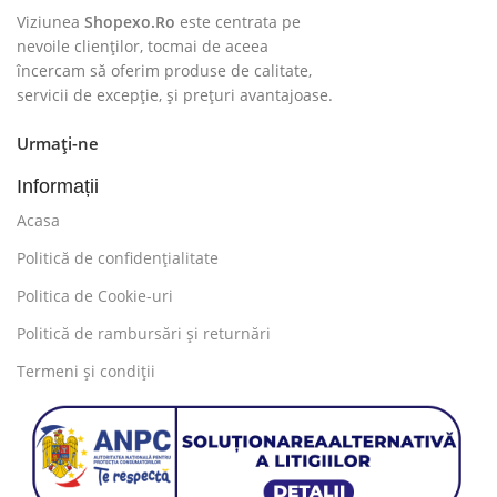
Viziunea
Shopexo.Ro
este centrata pe
nevoile clienților, tocmai de aceea
încercam să oferim produse de calitate,
servicii de excepție, și prețuri avantajoase.
Urmați-ne
Informații
Acasa
Politică de confidențialitate
Politica de Cookie-uri
Politică de rambursări și returnări
Termeni și condiții