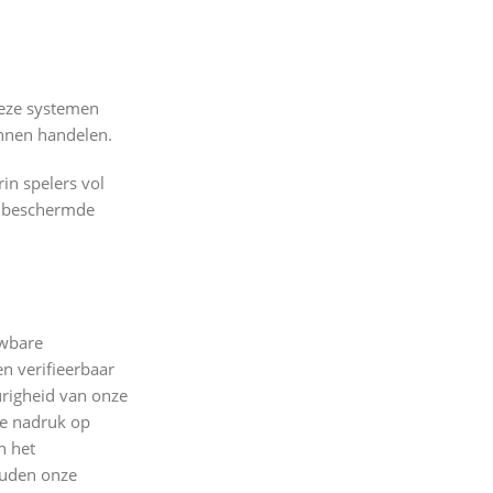
Deze systemen
unnen handelen.
in spelers vol
n beschermde
uwbare
en verifieerbaar
righeid van onze
de nadruk op
n het
ouden onze