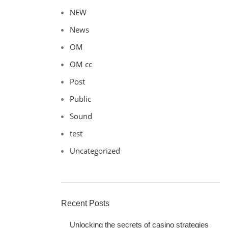
NEW
News
OM
OM cc
Post
Public
Sound
test
Uncategorized
Recent Posts
Unlocking the secrets of casino strategies