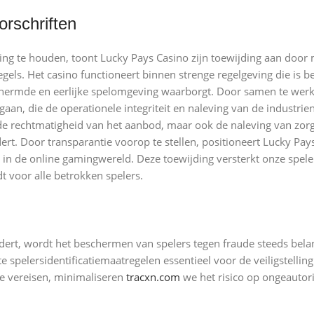
rschriften
ving te houden, toont Lucky Pays Casino zijn toewijding aan door
els. Het casino functioneert binnen strenge regelgeving die is b
schermde en eerlijke spelomgeving waarborgt. Door samen te we
gaan, die de operationele integriteit en naleving van de industri
de rechtmatigheid van het aanbod, maar ook de naleving van zor
rt. Door transparantie voorop te stellen, positioneert Lucky Pays
in de online gamingwereld. Deze toewijding versterkt onze spele
t voor alle betrokken spelers.
ert, wordt het beschermen van spelers tegen fraude steeds belan
te spelersidentificatiemaatregelen essentieel voor de veiligstellin
te vereisen, minimaliseren
tracxn.com
we het risico op ongeautor