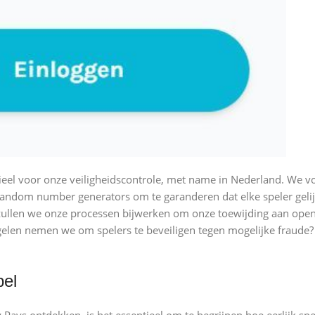
entieel voor onze veiligheidscontrole, met name in Nederland. We v
 random number generators om te garanderen dat elke speler geli
 zullen we onze processen bijwerken om onze toewijding aan ope
gelen nemen we om spelers te beveiligen tegen mogelijke fraude?
pel
Pays ontdekken, is het essentieel om te begrijpen hoe eerlijk sp