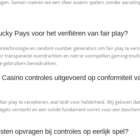
ogen. Samen creëren we een sfeer waarin spelers zonder aarzelin
ky Pays voor het verifiëren van fair play?
intechnologie en random number generators om fair play te ver
or transparante overdrachten en niet te voorspellen gamingresu
lle gebruikers benadrukken.
Casino controles uitgevoerd op conformiteit va
ir play te verzekeren, wat leidt voor helderheid. Wij geloven da
 regels versterkt en een solide fundament vormt voor een besche
ten opvragen bij controles op eerlijk spel?