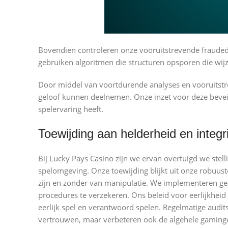
Bovendien controleren onze vooruitstrevende frauded
gebruiken algoritmen die structuren opsporen die wi
Door middel van voortdurende analyses en vooruitstr
geloof kunnen deelnemen. Onze inzet voor deze bevei
spelervaring heeft.
Toewijding aan helderheid en integri
Bij Lucky Pays Casino zijn we ervan overtuigd we stel
spelomgeving. Onze toewijding blijkt uit onze robuuste
zijn en zonder van manipulatie. We implementeren g
procedures te verzekeren. Ons beleid voor eerlijkheid
eerlijk spel en verantwoord spelen. Regelmatige audits
vertrouwen, maar verbeteren ook de algehele gaminge