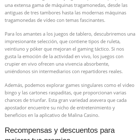
una extensa gama de máquinas tragamonedas, desde las
antiguas de tres tambores hasta las modernas máquinas
tragamonedas de vídeo con temas fascinantes.
Para los amantes a los juegos de tablero, descubriremos una
impresionante selección, que contiene tipos de ruleta,
veintiuno y póker que mejoran el gaming táctico. Si nos
gusta la emoción de la actividad en vivo, los juegos con
crupier en vivo ofrecen una vivencia absorbente,
uniéndonos sin intermediarios con repartidores reales.
Además, podemos explorar games singulares como el video
bingo y las cartones raspaditas, que proporcionan varias
chances de triunfar. Esta gran variedad asevera que cada
apostador encuentre su nicho de entretenimiento y
beneficios en la aplicativo de Malina Casino.
Recompensas y descuentos para