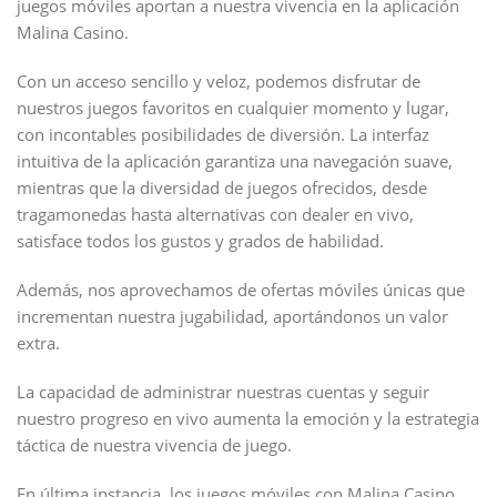
juegos móviles aportan a nuestra vivencia en la aplicación
Malina Casino.
Con un acceso sencillo y veloz, podemos disfrutar de
nuestros juegos favoritos en cualquier momento y lugar,
con incontables posibilidades de diversión. La interfaz
intuitiva de la aplicación garantiza una navegación suave,
mientras que la diversidad de juegos ofrecidos, desde
tragamonedas hasta alternativas con dealer en vivo,
satisface todos los gustos y grados de habilidad.
Además, nos aprovechamos de ofertas móviles únicas que
incrementan nuestra jugabilidad, aportándonos un valor
extra.
La capacidad de administrar nuestras cuentas y seguir
nuestro progreso en vivo aumenta la emoción y la estrategia
táctica de nuestra vivencia de juego.
En última instancia, los juegos móviles con Malina Casino