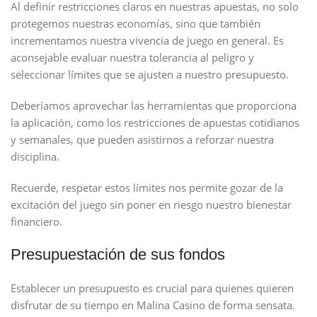
Al definir restricciones claros en nuestras apuestas, no solo
protegemos nuestras economías, sino que también
incrementamos nuestra vivencia de juego en general. Es
aconsejable evaluar nuestra tolerancia al peligro y
seleccionar límites que se ajusten a nuestro presupuesto.
Deberíamos aprovechar las herramientas que proporciona
la aplicación, como los restricciones de apuestas cotidianos
y semanales, que pueden asistirnos a reforzar nuestra
disciplina.
Recuerde, respetar estos límites nos permite gozar de la
excitación del juego sin poner en riesgo nuestro bienestar
financiero.
Presupuestación de sus fondos
Establecer un presupuesto es crucial para quienes quieren
disfrutar de su tiempo en Malina Casino de forma sensata.