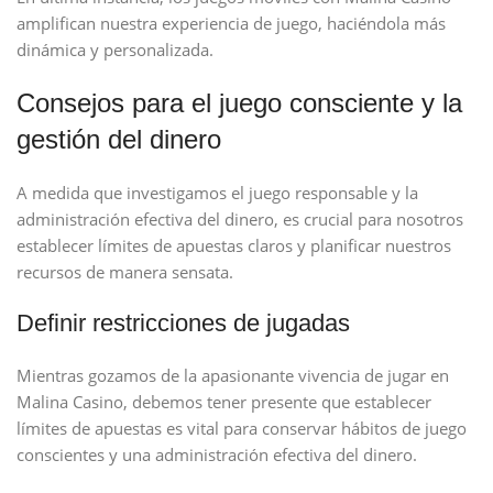
amplifican nuestra experiencia de juego, haciéndola más
dinámica y personalizada.
Consejos para el juego consciente y la
gestión del dinero
A medida que investigamos el juego responsable y la
administración efectiva del dinero, es crucial para nosotros
establecer límites de apuestas claros y planificar nuestros
recursos de manera sensata.
Definir restricciones de jugadas
Mientras gozamos de la apasionante vivencia de jugar en
Malina Casino, debemos tener presente que establecer
límites de apuestas es vital para conservar hábitos de juego
conscientes y una administración efectiva del dinero.