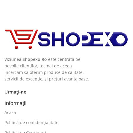
Viziunea
Shopexo.Ro
este centrata pe
nevoile clienților, tocmai de aceea
încercam să oferim produse de calitate,
servicii de excepție, și prețuri avantajoase.
Urmați-ne
Informații
Acasa
Politică de confidențialitate
Politica de Cookie-uri