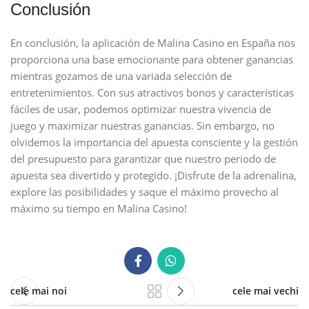
Conclusión
En conclusión, la aplicación de Malina Casino en España nos
proporciona una base emocionante para obtener ganancias
mientras gozamos de una variada selección de
entretenimientos. Con sus atractivos bonos y características
fáciles de usar, podemos optimizar nuestra vivencia de
juego y maximizar nuestras ganancias. Sin embargo, no
olvidemos la importancia del apuesta consciente y la gestión
del presupuesto para garantizar que nuestro periodo de
apuesta sea divertido y protegido. ¡Disfrute de la adrenalina,
explore las posibilidades y saque el máximo provecho al
máximo su tiempo en Malina Casino!
cele mai noi
cele mai vechi