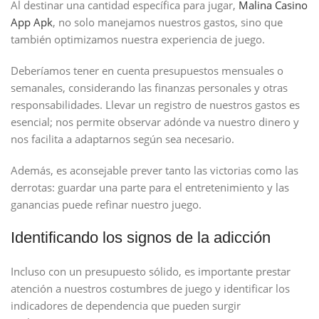
Al destinar una cantidad específica para jugar,
Malina Casino
App Apk
, no solo manejamos nuestros gastos, sino que
también optimizamos nuestra experiencia de juego.
Deberíamos tener en cuenta presupuestos mensuales o
semanales, considerando las finanzas personales y otras
responsabilidades. Llevar un registro de nuestros gastos es
esencial; nos permite observar adónde va nuestro dinero y
nos facilita a adaptarnos según sea necesario.
Además, es aconsejable prever tanto las victorias como las
derrotas: guardar una parte para el entretenimiento y las
ganancias puede refinar nuestro juego.
Identificando los signos de la adicción
Incluso con un presupuesto sólido, es importante prestar
atención a nuestros costumbres de juego y identificar los
indicadores de dependencia que pueden surgir