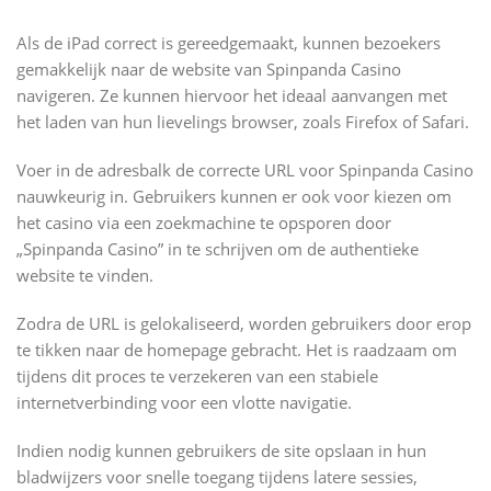
Als de iPad correct is gereedgemaakt, kunnen bezoekers
gemakkelijk naar de website van Spinpanda Casino
navigeren. Ze kunnen hiervoor het ideaal aanvangen met
het laden van hun lievelings browser, zoals Firefox of Safari.
Voer in de adresbalk de correcte URL voor Spinpanda Casino
nauwkeurig in. Gebruikers kunnen er ook voor kiezen om
het casino via een zoekmachine te opsporen door
„Spinpanda Casino” in te schrijven om de authentieke
website te vinden.
Zodra de URL is gelokaliseerd, worden gebruikers door erop
te tikken naar de homepage gebracht. Het is raadzaam om
tijdens dit proces te verzekeren van een stabiele
internetverbinding voor een vlotte navigatie.
Indien nodig kunnen gebruikers de site opslaan in hun
bladwijzers voor snelle toegang tijdens latere sessies,