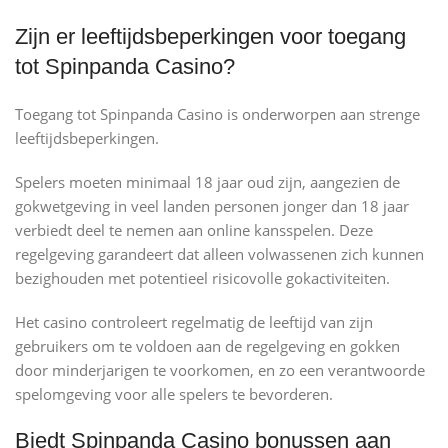
Zijn er leeftijdsbeperkingen voor toegang
tot Spinpanda Casino?
Toegang tot Spinpanda Casino is onderworpen aan strenge
leeftijdsbeperkingen.
Spelers moeten minimaal 18 jaar oud zijn, aangezien de
gokwetgeving in veel landen personen jonger dan 18 jaar
verbiedt deel te nemen aan online kansspelen. Deze
regelgeving garandeert dat alleen volwassenen zich kunnen
bezighouden met potentieel risicovolle gokactiviteiten.
Het casino controleert regelmatig de leeftijd van zijn
gebruikers om te voldoen aan de regelgeving en gokken
door minderjarigen te voorkomen, en zo een verantwoorde
spelomgeving voor alle spelers te bevorderen.
Biedt Spinpanda Casino bonussen aan