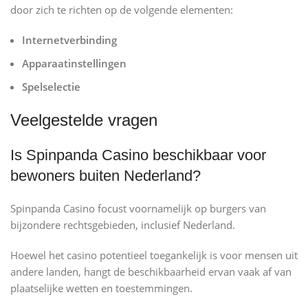
door zich te richten op de volgende elementen:
Internetverbinding
Apparaatinstellingen
Spelselectie
Veelgestelde vragen
Is Spinpanda Casino beschikbaar voor
bewoners buiten Nederland?
Spinpanda Casino focust voornamelijk op burgers van
bijzondere rechtsgebieden, inclusief Nederland.
Hoewel het casino potentieel toegankelijk is voor mensen uit
andere landen, hangt de beschikbaarheid ervan vaak af van
plaatselijke wetten en toestemmingen.