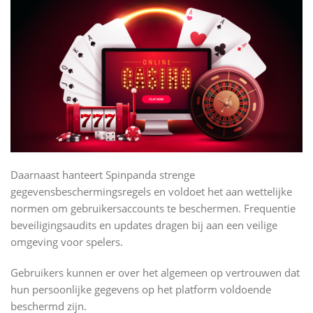
Daarnaast hanteert Spinpanda strenge
gegevensbeschermingsregels en voldoet het aan wettelijke
normen om gebruikersaccounts te beschermen. Frequentie
beveiligingsaudits en updates dragen bij aan een veilige
omgeving voor spelers.
Gebruikers kunnen er over het algemeen op vertrouwen dat
hun persoonlijke gegevens op het platform voldoende
beschermd zijn.