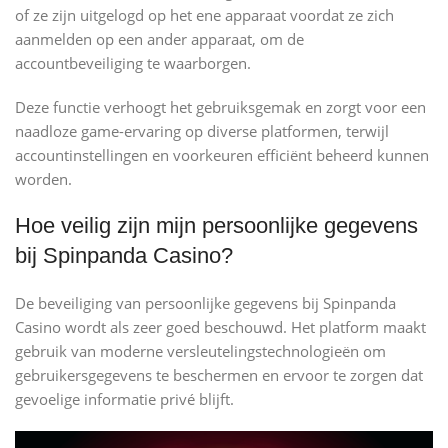
of ze zijn uitgelogd op het ene apparaat voordat ze zich
aanmelden op een ander apparaat, om de
accountbeveiliging te waarborgen.
Deze functie verhoogt het gebruiksgemak en zorgt voor een
naadloze game-ervaring op diverse platformen, terwijl
accountinstellingen en voorkeuren efficiënt beheerd kunnen
worden.
Hoe veilig zijn mijn persoonlijke gegevens
bij Spinpanda Casino?
De beveiliging van persoonlijke gegevens bij Spinpanda
Casino wordt als zeer goed beschouwd. Het platform maakt
gebruik van moderne versleutelingstechnologieën om
gebruikersgegevens te beschermen en ervoor te zorgen dat
gevoelige informatie privé blijft.