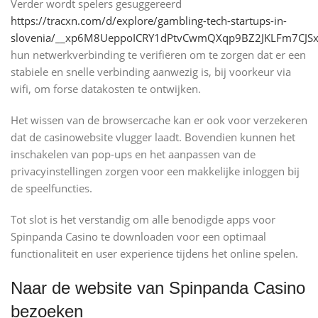
Verder wordt spelers gesuggereerd
https://tracxn.com/d/explore/gambling-tech-startups-in-
slovenia/__xp6M8UeppoICRY1dPtvCwmQXqp9BZ2JKLFm7CJSx
hun netwerkverbinding te verifiëren om te zorgen dat er een
stabiele en snelle verbinding aanwezig is, bij voorkeur via
wifi, om forse datakosten te ontwijken.
Het wissen van de browsercache kan er ook voor verzekeren
dat de casinowebsite vlugger laadt. Bovendien kunnen het
inschakelen van pop-ups en het aanpassen van de
privacyinstellingen zorgen voor een makkelijke inloggen bij
de speelfuncties.
Tot slot is het verstandig om alle benodigde apps voor
Spinpanda Casino te downloaden voor een optimaal
functionaliteit en user experience tijdens het online spelen.
Naar de website van Spinpanda Casino
bezoeken