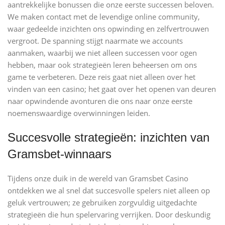
aantrekkelijke bonussen die onze eerste successen beloven.
We maken contact met de levendige online community,
waar gedeelde inzichten ons opwinding en zelfvertrouwen
vergroot. De spanning stijgt naarmate we accounts
aanmaken, waarbij we niet alleen successen voor ogen
hebben, maar ook strategieën leren beheersen om ons
game te verbeteren. Deze reis gaat niet alleen over het
vinden van een casino; het gaat over het openen van deuren
naar opwindende avonturen die ons naar onze eerste
noemenswaardige overwinningen leiden.
Succesvolle strategieën: inzichten van
Gramsbet-winnaars
Tijdens onze duik in de wereld van Gramsbet Casino
ontdekken we al snel dat succesvolle spelers niet alleen op
geluk vertrouwen; ze gebruiken zorgvuldig uitgedachte
strategieën die hun spelervaring verrijken. Door deskundig