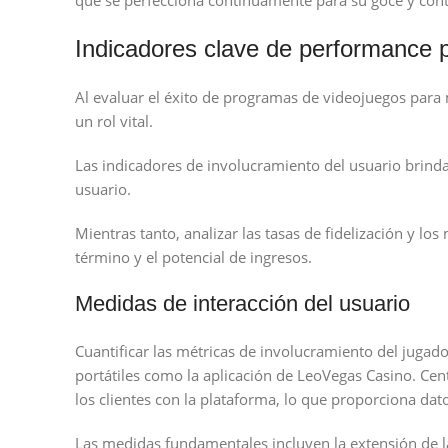
que se perfecciona continuamente para su goce y con
Indicadores clave de performance p
Al evaluar el éxito de programas de videojuegos para
un rol vital.
Las indicadores de involucramiento del usuario brindan
usuario.
Mientras tanto, analizar las tasas de fidelización y los
término y el potencial de ingresos.
Medidas de interacción del usuario
Cuantificar las métricas de involucramiento del jugado
portátiles como la aplicación de LeoVegas Casino. Cen
los clientes con la plataforma, lo que proporciona dat
Las medidas fundamentales incluyen la extensión de la 