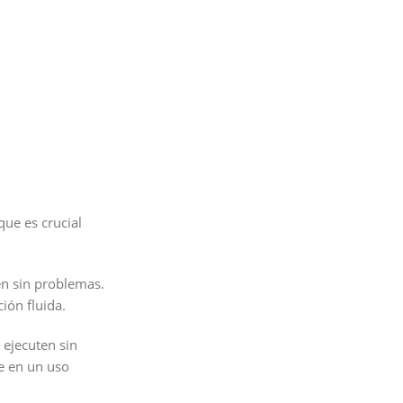
que es crucial
en sin problemas.
ión fluida.
 ejecuten sin
e en un uso