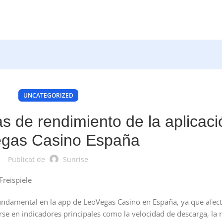
UNCATEGORIZED
s de rendimiento de la aplicaci
gas Casino España
Publicat de
Sunrise
ndamental en la app de LeoVegas Casino en España, ya que afec
trarse en indicadores principales como la velocidad de descarga, la 