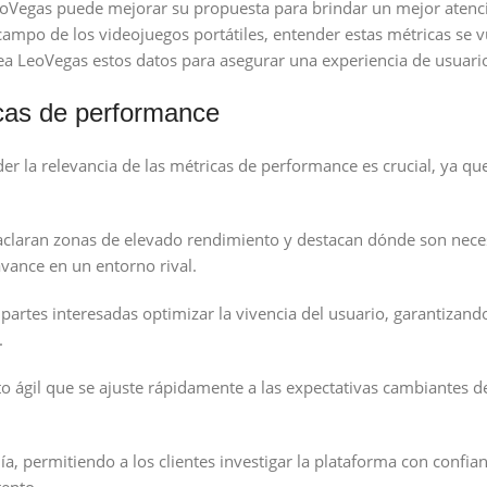
LeoVegas puede mejorar su propuesta para brindar un mejor atenc
campo de los videojuegos portátiles, entender estas métricas se v
 LeoVegas estos datos para asegurar una experiencia de usuario
icas de performance
der la relevancia de las métricas de performance es crucial, ya q
 aclaran zonas de elevado rendimiento y destacan dónde son nece
avance en un entorno rival.
s partes interesadas optimizar la vivencia del usuario, garantizand
.
ágil que se ajuste rápidamente a las expectativas cambiantes de 
, permitiendo a los clientes investigar la plataforma con confia