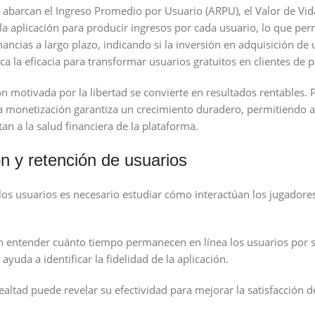
 abarcan el Ingreso Promedio por Usuario (ARPU), el Valor de Vida 
la aplicación para producir ingresos por cada usuario, lo que p
anancias a largo plazo, indicando si la inversión en adquisición de 
ca la eficacia para transformar usuarios gratuitos en clientes de 
ón motivada por la libertad se convierte en resultados rentables.
y la monetización garantiza un crecimiento duradero, permitiendo 
an a la salud financiera de la plataforma.
ón y retención de usuarios
e los usuarios es necesario estudiar cómo interactúan los jugadore
n entender cuánto tiempo permanecen en línea los usuarios por s
yuda a identificar la fidelidad de la aplicación.
altad puede revelar su efectividad para mejorar la satisfacción d