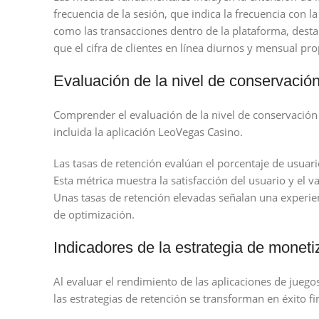
frecuencia de la sesión, que indica la frecuencia con
como las transacciones dentro de la plataforma, destac
que el cifra de clientes en línea diurnos y mensual pr
Evaluación de la nivel de conservació
Comprender el evaluación de la nivel de conservación e
incluida la aplicación LeoVegas Casino.
Las tasas de retención evalúan el porcentaje de usuar
Esta métrica muestra la satisfacción del usuario y el va
Unas tasas de retención elevadas señalan una experien
de optimización.
Indicadores de la estrategia de moneti
Al evaluar el rendimiento de las aplicaciones de jueg
las estrategias de retención se transforman en éxito fi