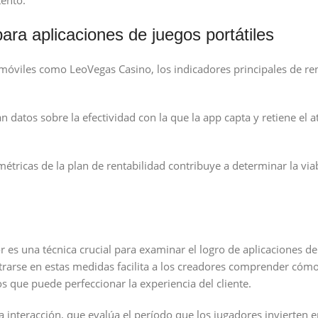
tento.
ara aplicaciones de juegos portátiles
 móviles como LeoVegas Casino, los indicadores principales de r
 datos sobre la efectividad con la que la app capta y retiene el a
 métricas de la plan de rentabilidad contribuye a determinar la via
r es una técnica crucial para examinar el logro de aplicaciones d
trarse en estas medidas facilita a los creadores comprender cómo
os que puede perfeccionar la experiencia del cliente.
interacción, que evalúa el período que los jugadores invierten en