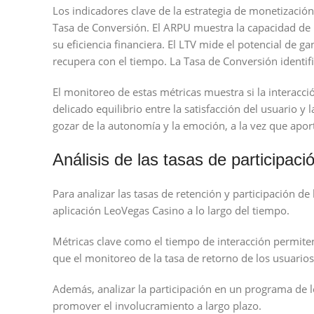
Los indicadores clave de la estrategia de monetización
Tasa de Conversión. El ARPU muestra la capacidad de 
su eficiencia financiera. El LTV mide el potencial de g
recupera con el tiempo. La Tasa de Conversión identifi
El monitoreo de estas métricas muestra si la interacci
delicado equilibrio entre la satisfacción del usuario 
gozar de la autonomía y la emoción, a la vez que aport
Análisis de las tasas de participaci
Para analizar las tasas de retención y participación d
aplicación LeoVegas Casino a lo largo del tiempo.
Métricas clave como el tiempo de interacción permite
que el monitoreo de la tasa de retorno de los usuarios a
Además, analizar la participación en un programa de le
promover el involucramiento a largo plazo.