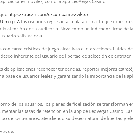
s aplicaciones móviles, como la app LeoVegas Casino.
 que
https://tracxn.com/d/companies/viktor-
Ui57cpLA
los usuarios regresan a la plataforma, lo que muestra s
 la atención de su audiencia. Sirve como un indicador firme de la
usuario satisfactoria.
con características de juego atractivas e interacciones fluidas de
l deseo inherente del usuario de libertad de selección de entreten
es de aplicaciones reconocer tendencias, reportar mejoras estraté
 base de usuarios leales y garantizando la importancia de la apl
orno de los usuarios, los planes de fidelización se transforman
 aumentar las tasas de retención en la app de LeoVegas Casino. La
uo de los usuarios, atendiendo su deseo natural de libertad y ele
vés de: