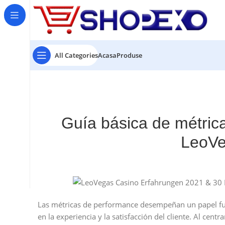
All Categories
Acasa
Produse
Guía básica de métrica
LeoVe
Las métricas de performance desempeñan un papel fu
en la experiencia y la satisfacción del cliente. Al cen