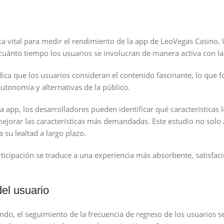
ica vital para medir el rendimiento de la app de LeoVegas Casino
cuánto tiempo los usuarios se involucran de manera activa con la 
 que los usuarios consideran el contenido fascinante, lo que 
utonomía y alternativas de la público.
 app, los desarrolladores pueden identificar qué características
en mejorar las características más demandadas. Este estudio no sol
 su lealtad a largo plazo.
icipación se traduce a una experiencia más absorbente, satisfaci
del usuario
do, el seguimiento de la frecuencia de regreso de los usuarios s