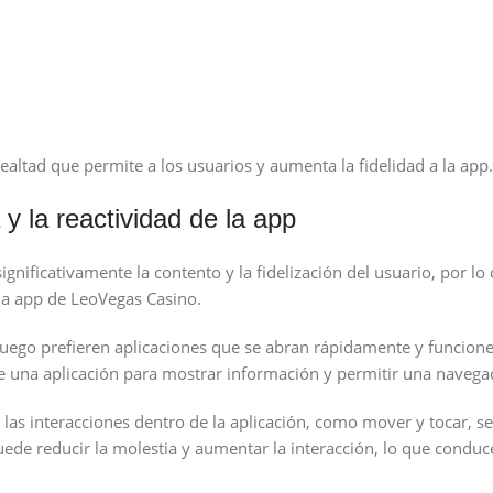
altad que permite a los usuarios y aumenta la fidelidad a la app.
y la reactividad de la app
gnificativamente la contento y la fidelización del usuario, por lo 
 la app de LeoVegas Casino.
juego prefieren aplicaciones que se abran rápidamente y funcion
de una aplicación para mostrar información y permitir una navegac
 las interacciones dentro de la aplicación, como mover y tocar, se
de reducir la molestia y aumentar la interacción, lo que conduc