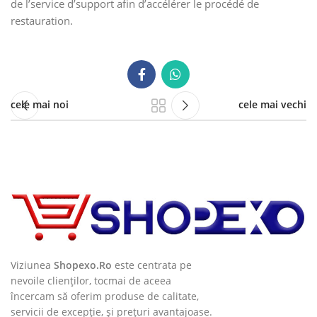
de l’service d’support afin d’accélérer le procédé de
restauration.
cele mai noi
cele mai vechi
Viziunea
Shopexo.Ro
este centrata pe
nevoile clienților, tocmai de aceea
încercam să oferim produse de calitate,
servicii de excepție, și prețuri avantajoase.