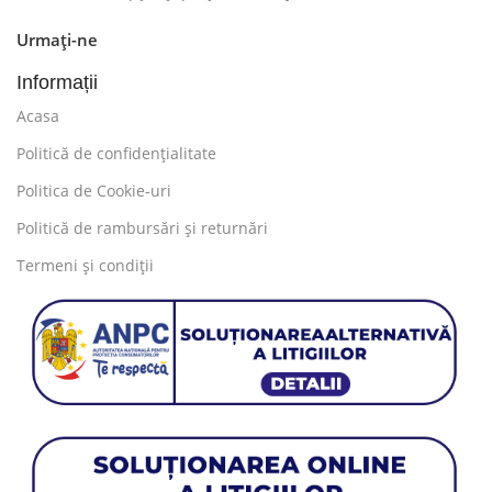
Urmați-ne
Informații
Acasa
Politică de confidențialitate
Politica de Cookie-uri
Politică de rambursări și returnări
Termeni și condiții