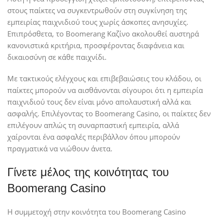
στους παίκτες να συγκεντρωθούν στη συγκίνηση της
εμπειρίας παιχνιδιού τους χωρίς άσκοπες ανησυχίες.
Επιπρόσθετα, το Boomerang Καζίνο ακολουθεί αυστηρά
κανονιστικά κριτήρια, προσφέροντας διαφάνεια και
δικαιοσύνη σε κάθε παιχνίδι.
Με τακτικούς ελέγχους και επιβεβαιώσεις του κλάδου, οι
παίκτες μπορούν να αισθάνονται σίγουροι ότι η εμπειρία
παιχνιδιού τους δεν είναι μόνο απολαυστική αλλά και
ασφαλής. Επιλέγοντας το Boomerang Casino, οι παίκτες δεν
επιλέγουν απλώς τη συναρπαστική εμπειρία, αλλά
χαίρονται ένα ασφαλές περιβάλλον όπου μπορούν
πραγματικά να νιώθουν άνετα.
Γίνετε μέλος της κοινότητας του
Boomerang Casino
Η συμμετοχή στην κοινότητα του Boomerang Casino