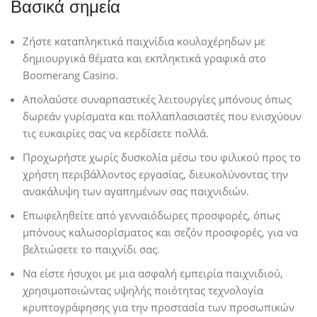
Βασικά σημεία
Ζήστε καταπληκτικά παιχνίδια κουλοχέρηδων με
δημιουργικά θέματα και εκπληκτικά γραφικά στο
Boomerang Casino.
Απολαύστε συναρπαστικές λειτουργίες μπόνους όπως
δωρεάν γυρίσματα και πολλαπλασιαστές που ενισχύουν
τις ευκαιρίες σας να κερδίσετε πολλά.
Προχωρήστε χωρίς δυσκολία μέσω του φιλικού προς το
χρήστη περιβάλλοντος εργασίας, διευκολύνοντας την
ανακάλυψη των αγαπημένων σας παιχνιδιών.
Επωφεληθείτε από γενναιόδωρες προσφορές, όπως
μπόνους καλωσορίσματος και σεζόν προσφορές, για να
βελτιώσετε το παιχνίδι σας.
Να είστε ήσυχοι με μια ασφαλή εμπειρία παιχνιδιού,
χρησιμοποιώντας υψηλής ποιότητας τεχνολογία
κρυπτογράφησης για την προστασία των προσωπικών