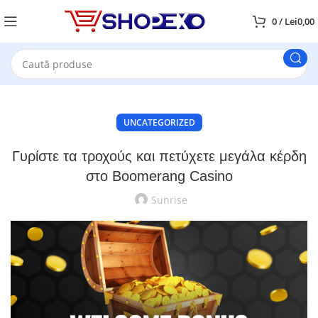
0
/
Lei
0,00
UNCATEGORIZED
Γυρίστε τα τροχούς και πετύχετε μεγάλα κέρδη
στο Boomerang Casino
Sunrise