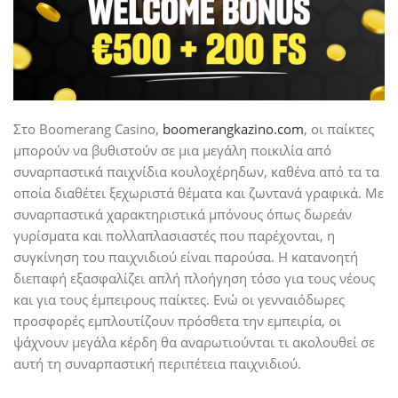
Στο Boomerang Casino,
boomerangkazino.com
, οι παίκτες
μπορούν να βυθιστούν σε μια μεγάλη ποικιλία από
συναρπαστικά παιχνίδια κουλοχέρηδων, καθένα από τα τα
οποία διαθέτει ξεχωριστά θέματα και ζωντανά γραφικά. Με
συναρπαστικά χαρακτηριστικά μπόνους όπως δωρεάν
γυρίσματα και πολλαπλασιαστές που παρέχονται, η
συγκίνηση του παιχνιδιού είναι παρούσα. Η κατανοητή
διεπαφή εξασφαλίζει απλή πλοήγηση τόσο για τους νέους
και για τους έμπειρους παίκτες. Ενώ οι γενναιόδωρες
προσφορές εμπλουτίζουν πρόσθετα την εμπειρία, οι
ψάχνουν μεγάλα κέρδη θα αναρωτιούνται τι ακολουθεί σε
αυτή τη συναρπαστική περιπέτεια παιχνιδιού.