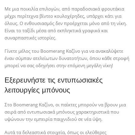
Με μια ποικιλία επιλογών, από παραδοσιακά φρουτάκια
μέχρι περίτεχνα βίντεο κουλοχέρηδες, υπάρχει κάτι για
όλους. Ο ενθουσιασμός δεν προέρχεται μόνο από τη νίκη.
Είναι το ταξίδι μέσα από εκπληκτικά γραφικά και
συναρπαστικές ιστορίες.
Γίνετε μέλος του Boomerang Καζίνο για να ανακαλύψετε
έναν σύμπαν ατελείωτων δυνατοτήτων, όπου κάθε στροφή
μπορεί να σας οδηγήσει στην επόμενη μεγάλη νίκη!
Εξερευνήστε τις εντυπωσιακές
λειτουργίες μπόνους
Στο Boomerang Καζίνο, οι παίκτες μπορούν να βρουν μια
σειρά από εντυπωσιακά μπόνους χαρακτηριστικά που
υψώνουν την εμπειρία παιχνιδιού σε νέα ύψη.
Αυτά τα δελεαστικά στοιχεία, όπως οι ελεύθερες