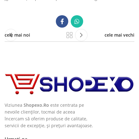
cele mai noi
cele mai vechi
Viziunea
Shopexo.Ro
este centrata pe
nevoile clienților, tocmai de aceea
încercam să oferim produse de calitate,
servicii de excepție, și prețuri avantajoase.