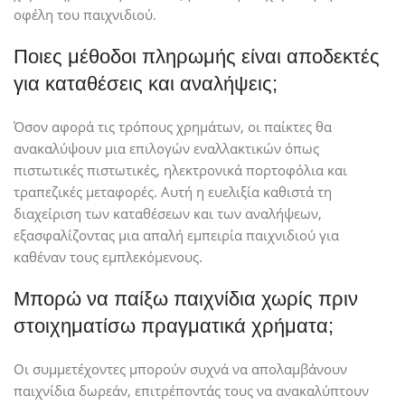
οφέλη του παιχνιδιού.
Ποιες μέθοδοι πληρωμής είναι αποδεκτές
για καταθέσεις και αναλήψεις;
Όσον αφορά τις τρόπους χρημάτων, οι παίκτες θα
ανακαλύψουν μια επιλογών εναλλακτικών όπως
πιστωτικές πιστωτικές, ηλεκτρονικά πορτοφόλια και
τραπεζικές μεταφορές. Αυτή η ευελιξία καθιστά τη
διαχείριση των καταθέσεων και των αναλήψεων,
εξασφαλίζοντας μια απαλή εμπειρία παιχνιδιού για
καθέναν τους εμπλεκόμενους.
Μπορώ να παίξω παιχνίδια χωρίς πριν
στοιχηματίσω πραγματικά χρήματα;
Οι συμμετέχοντες μπορούν συχνά να απολαμβάνουν
παιχνίδια δωρεάν, επιτρέποντάς τους να ανακαλύπτουν