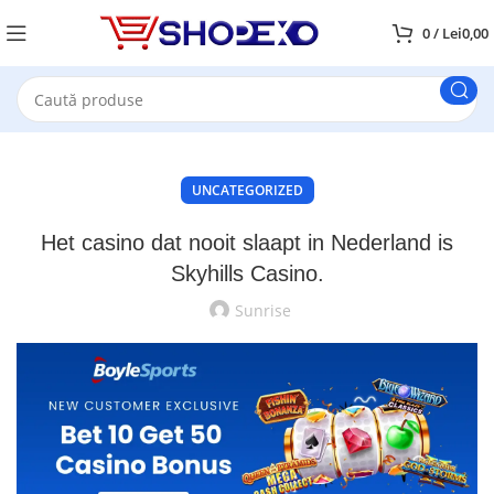
0
/
Lei
0,00
UNCATEGORIZED
Het casino dat nooit slaapt in Nederland is
Skyhills Casino.
Sunrise