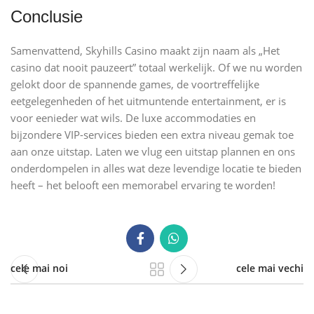
Conclusie
Samenvattend, Skyhills Casino maakt zijn naam als „Het
casino dat nooit pauzeert” totaal werkelijk. Of we nu worden
gelokt door de spannende games, de voortreffelijke
eetgelegenheden of het uitmuntende entertainment, er is
voor eenieder wat wils. De luxe accommodaties en
bijzondere VIP-services bieden een extra niveau gemak toe
aan onze uitstap. Laten we vlug een uitstap plannen en ons
onderdompelen in alles wat deze levendige locatie te bieden
heeft – het belooft een memorabel ervaring te worden!
cele mai noi
cele mai vechi