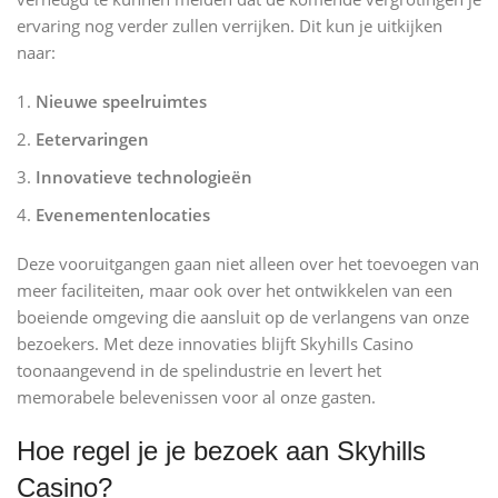
ervaring nog verder zullen verrijken. Dit kun je uitkijken
naar:
Nieuwe speelruimtes
Eetervaringen
Innovatieve technologieën
Evenementenlocaties
Deze vooruitgangen gaan niet alleen over het toevoegen van
meer faciliteiten, maar ook over het ontwikkelen van een
boeiende omgeving die aansluit op de verlangens van onze
bezoekers. Met deze innovaties blijft Skyhills Casino
toonaangevend in de spelindustrie en levert het
memorabele belevenissen voor al onze gasten.
Hoe regel je je bezoek aan Skyhills
Casino?