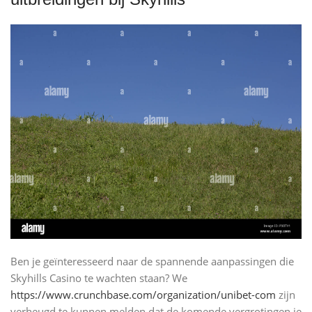
Ben je geïnteresseerd naar de spannende aanpassingen die
Skyhills Casino te wachten staan? We
https://www.crunchbase.com/organization/unibet-com
zijn
verheugd te kunnen melden dat de komende vergrotingen je