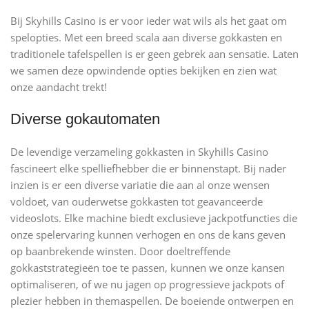
Bij Skyhills Casino is er voor ieder wat wils als het gaat om
spelopties. Met een breed scala aan diverse gokkasten en
traditionele tafelspellen is er geen gebrek aan sensatie. Laten
we samen deze opwindende opties bekijken en zien wat
onze aandacht trekt!
Diverse gokautomaten
De levendige verzameling gokkasten in Skyhills Casino
fascineert elke spelliefhebber die er binnenstapt. Bij nader
inzien is er een diverse variatie die aan al onze wensen
voldoet, van ouderwetse gokkasten tot geavanceerde
videoslots. Elke machine biedt exclusieve jackpotfuncties die
onze spelervaring kunnen verhogen en ons de kans geven
op baanbrekende winsten. Door doeltreffende
gokkaststrategieën toe te passen, kunnen we onze kansen
optimaliseren, of we nu jagen op progressieve jackpots of
plezier hebben in themaspellen. De boeiende ontwerpen en