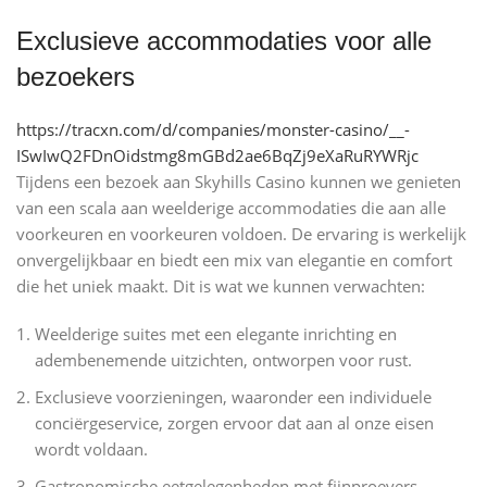
Exclusieve accommodaties voor alle
bezoekers
https://tracxn.com/d/companies/monster-casino/__-
ISwIwQ2FDnOidstmg8mGBd2ae6BqZj9eXaRuRYWRjc
Tijdens een bezoek aan Skyhills Casino kunnen we genieten
van een scala aan weelderige accommodaties die aan alle
voorkeuren en voorkeuren voldoen. De ervaring is werkelijk
onvergelijkbaar en biedt een mix van elegantie en comfort
die het uniek maakt. Dit is wat we kunnen verwachten:
Weelderige suites met een elegante inrichting en
adembenemende uitzichten, ontworpen voor rust.
Exclusieve voorzieningen, waaronder een individuele
conciërgeservice, zorgen ervoor dat aan al onze eisen
wordt voldaan.
Gastronomische eetgelegenheden met fijnproevers