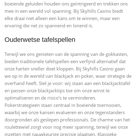
boeiende geluiden houden ons geïntrigeerd en trekken ons
mee in een wereld vol spanning. Bij Skyhills Casino biedt
elke draai niet alleen een kans om te winnen, maar een
ervaring die net zo spannend en lonend is.
Ouderwetse tafelspellen
Terwijl we ons genieten van de spanning van de gokkasten,
bieden traditionele tafelspellen een verfijnd alternatief dat
onze harten sneller doet kloppen. Bij Skyhills Casino gaan
we op in de wereld van blackjack en poker, waar strategie de
overhand heeft. Stel je voor: wij staan aan een blackjacktafel
en passen onze blackjacktips toe om onze winst te
optimaliseren en de risico’s te verminderen.
Pokerstrategieën staan centraal in boeiende toernooien,
waarbij we onze kansen evalueren en onze tegenstanders
doorgronden als geslepen professionals. De charme van het
roulettewiel zorgt voor nog meer spanning, terwijl we onze
inzetten met nauwkeurige precisie plaatsen. Klassieke