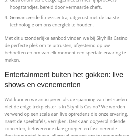
hoogstandjes, bereid door vermaarde chefs.
Geavanceerde fitnesscentra, uitgerust met de laatste
technologie om ons energiek te houden.
Met dit uitzonderlijke aanbod vinden we bij Skyhills Casino
de perfecte plek om te uitrusten, afgestemd op uw
behoeften en om van elk moment een speciale ervaring te
maken.
Entertainment buiten het gokken: live
shows en evenementen
Wat kunnen we anticiperen als de spanning van het spelen
niet de enige trekpleister is in Skyhills Casino? We worden
verwend op een scala aan live optredens die onze ervaring,
naast de speeltafels, verrijken. Denk aan oogverblindende
concerten, betoverende dansgroepen en fascinerende
theatervoorstellingen, allemaal opgezet om te verwonderen