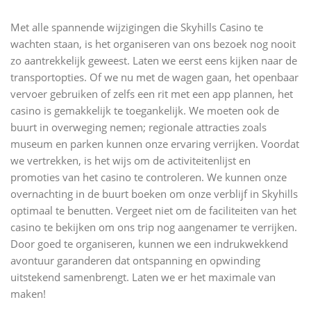
Met alle spannende wijzigingen die Skyhills Casino te
wachten staan, is het organiseren van ons bezoek nog nooit
zo aantrekkelijk geweest. Laten we eerst eens kijken naar de
transportopties. Of we nu met de wagen gaan, het openbaar
vervoer gebruiken of zelfs een rit met een app plannen, het
casino is gemakkelijk te toegankelijk. We moeten ook de
buurt in overweging nemen; regionale attracties zoals
museum en parken kunnen onze ervaring verrijken. Voordat
we vertrekken, is het wijs om de activiteitenlijst en
promoties van het casino te controleren. We kunnen onze
overnachting in de buurt boeken om onze verblijf in Skyhills
optimaal te benutten. Vergeet niet om de faciliteiten van het
casino te bekijken om ons trip nog aangenamer te verrijken.
Door goed te organiseren, kunnen we een indrukwekkend
avontuur garanderen dat ontspanning en opwinding
uitstekend samenbrengt. Laten we er het maximale van
maken!