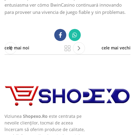
entusiasma ver cómo BwinCasino continuará innovando
para proveer una vivencia de juego fiable y sin problemas.
cele mai noi
cele mai vechi
Viziunea
Shopexo.Ro
este centrata pe
nevoile clienților, tocmai de aceea
încercam să oferim produse de calitate,