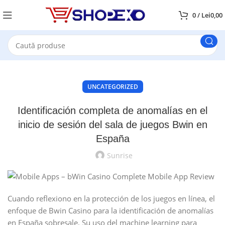
0
/
Lei
0,00
UNCATEGORIZED
Identificación completa de anomalías en el
inicio de sesión del sala de juegos Bwin en
España
Sunrise
Cuando reflexiono en la protección de los juegos en línea, el
enfoque de Bwin Casino para la identificación de anomalías
en España sobresale. Su uso del machine learning para