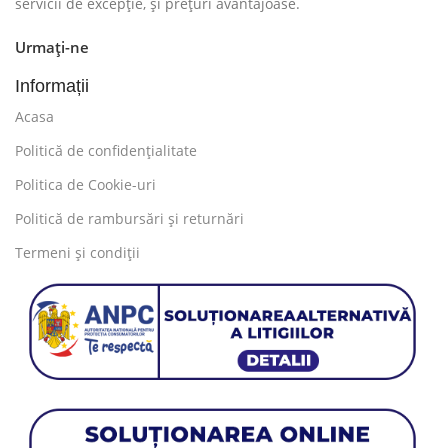
servicii de excepție, și prețuri avantajoase.
Urmați-ne
Informații
Acasa
Politică de confidențialitate
Politica de Cookie-uri
Politică de rambursări și returnări
Termeni și condiții