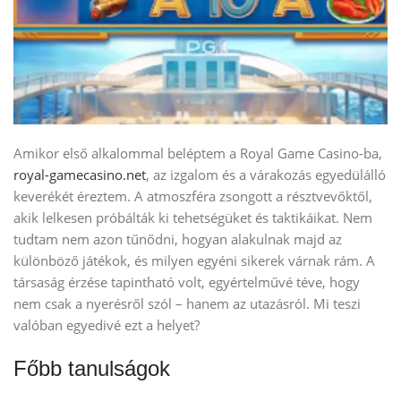
Amikor első alkalommal beléptem a Royal Game Casino-ba,
royal-gamecasino.net
, az izgalom és a várakozás egyedülálló
keverékét éreztem. A atmoszféra zsongott a résztvevőktől,
akik lelkesen próbálták ki tehetségüket és taktikáikat. Nem
tudtam nem azon tűnődni, hogyan alakulnak majd az
különböző játékok, és milyen egyéni sikerek várnak rám. A
társaság érzése tapintható volt, egyértelművé téve, hogy
nem csak a nyerésről szól – hanem az utazásról. Mi teszi
valóban egyedivé ezt a helyet?
Főbb tanulságok