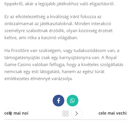
tippekről, akár a legújabb játékokhoz való eligazításról.
Ez az elkötelezettség a kiválóság iránt fokozza az
önbizalmamat az játékasztaloknál. Minden interakció
személyre szabottnak érződik, olyan közösség érzését
keltve, ami ritka a kaszinó világában.
Ha frissítőre van szükségem, vagy tudakozódásom van, a
támogatásnyújtás csak egy karnyújtásnyira van. A Royal
Game Casino valóban felfogja, hogy a kivételes szolgáltatás
nemcsak egy esti látogatást, hanem az egész túrát
emlékezetes élménnyé varázsolja.
cele mai noi
cele mai vechi