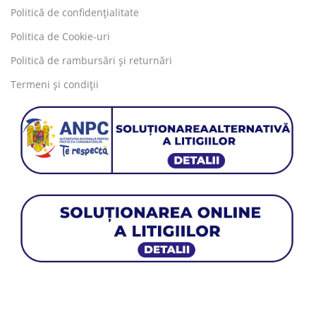
Politică de confidențialitate
Politica de Cookie-uri
Politică de rambursări și returnări
Termeni și condiții