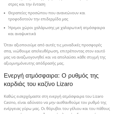
στρες και την ένταση
Θεραπείες προσώπου που ανανεώνουν και
τροφοδοτούν την επιδερμίδα μας
Ήρεμοι χώροι χαλάρωσης με χαλαρωτική ατμόσφαιρα
και αναψυκτικά
Όταν αξιοποιούμε από αυτές τις μοναδικές προσφορές
σπα, νιώθουμε απελευθέρωση, επιτρέποντας στον εαυτό
μας να αναζωογονηθεί και να απολαύσει κάθε στιγμή της
αξιομνημόνευτης απόδρασής μας.
Ενεργή ατμόσφαιρα: Ο ρυθμός της
καρδιάς του καζίνο Lizaro
Καθώς εισερχόμαστε στη ενεργή ατμόσφαιρα του Lizaro
Casino, είναι αδύνατο να μην αισθανθούμε τον ρυθμό της
ενέργειας γύρω μας. Οι θόρυβοι του γέλιου και του πάθους