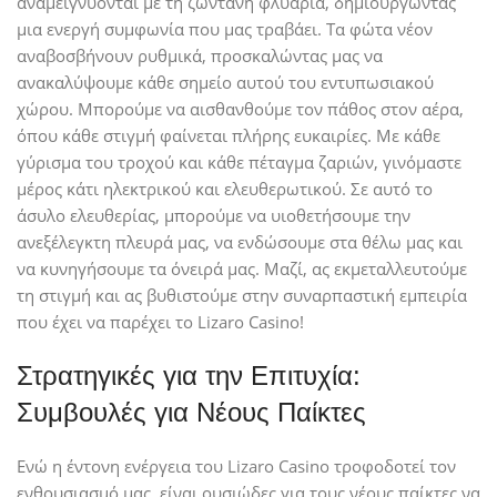
αναμειγνύονται με τη ζωντανή φλυαρία, δημιουργώντας
μια ενεργή συμφωνία που μας τραβάει. Τα φώτα νέον
αναβοσβήνουν ρυθμικά, προσκαλώντας μας να
ανακαλύψουμε κάθε σημείο αυτού του εντυπωσιακού
χώρου. Μπορούμε να αισθανθούμε τον πάθος στον αέρα,
όπου κάθε στιγμή φαίνεται πλήρης ευκαιρίες. Με κάθε
γύρισμα του τροχού και κάθε πέταγμα ζαριών, γινόμαστε
μέρος κάτι ηλεκτρικού και ελευθερωτικού. Σε αυτό το
άσυλο ελευθερίας, μπορούμε να υιοθετήσουμε την
ανεξέλεγκτη πλευρά μας, να ενδώσουμε στα θέλω μας και
να κυνηγήσουμε τα όνειρά μας. Μαζί, ας εκμεταλλευτούμε
τη στιγμή και ας βυθιστούμε στην συναρπαστική εμπειρία
που έχει να παρέχει το Lizaro Casino!
Στρατηγικές για την Επιτυχία:
Συμβουλές για Νέους Παίκτες
Ενώ η έντονη ενέργεια του Lizaro Casino τροφοδοτεί τον
ενθουσιασμό μας, είναι ουσιώδες για τους νέους παίκτες να