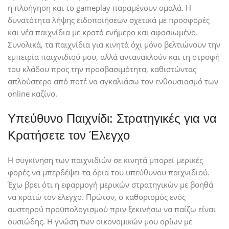
η πλοήγηση και το gameplay παραμένουν ομαλά. Η
δυνατότητα λήψης ειδοποιήσεων σχετικά με προσφορές
και νέα παιχνίδια με κρατά ενήμερο και αφοσιωμένο.
Συνολικά, τα παιχνίδια για κινητά όχι μόνο βελτιώνουν την
εμπειρία παιχνιδιού μου, αλλά αντανακλούν και τη στροφή
του κλάδου προς την προσβασιμότητα, καθιστώντας
απλούστερο από ποτέ να αγκαλιάσω τον ενθουσιασμό των
online καζίνο.
Υπεύθυνο Παιχνίδι: Στρατηγικές για να
Κρατήσετε τον Έλεγχο
Η συγκίνηση των παιχνιδιών σε κινητά μπορεί μερικές
φορές να μπερδέψει τα όρια του υπεύθυνου παιχνιδιού.
Έχω βρει ότι η εφαρμογή μερικών στρατηγικών με βοηθά
να κρατώ τον έλεγχο. Πρώτον, ο καθορισμός ενός
αυστηρού προϋπολογισμού πριν ξεκινήσω να παίζω είναι
ουσιώδης. Η γνώση των οικονομικών μου ορίων με