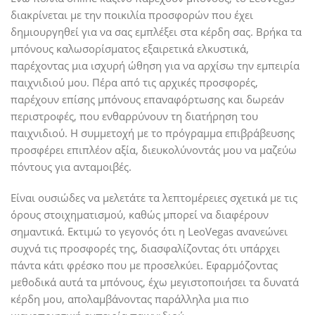
διακρίνεται με την ποικιλία προσφορών που έχει
δημιουργηθεί για να σας εμπλέξει στα κέρδη σας. Βρήκα τα
μπόνους καλωσορίσματος εξαιρετικά ελκυστικά,
παρέχοντας μια ισχυρή ώθηση για να αρχίσω την εμπειρία
παιχνιδιού μου. Πέρα από τις αρχικές προσφορές,
παρέχουν επίσης μπόνους επαναφόρτωσης και δωρεάν
περιστροφές, που ενθαρρύνουν τη διατήρηση του
παιχνιδιού. Η συμμετοχή με το πρόγραμμα επιβράβευσης
προσφέρει επιπλέον αξία, διευκολύνοντάς μου να μαζεύω
πόντους για ανταμοιβές.
Είναι ουσιώδες να μελετάτε τα λεπτομέρειες σχετικά με τις
όρους στοιχηματισμού, καθώς μπορεί να διαφέρουν
σημαντικά. Εκτιμώ το γεγονός ότι η LeoVegas ανανεώνει
συχνά τις προσφορές της, διασφαλίζοντας ότι υπάρχει
πάντα κάτι φρέσκο που με προσελκύει. Εφαρμόζοντας
μεθοδικά αυτά τα μπόνους, έχω μεγιστοποιήσει τα δυνατά
κέρδη μου, απολαμβάνοντας παράλληλα μια πιο