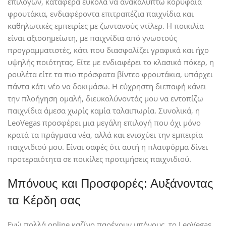
επιλογών, κατάφερα εύκολα να ανακαλύπτω κορυφαία
φρουτάκια, ενδιαφέροντα επιτραπέζια παιχνίδια και
καθηλωτικές εμπειρίες με ζωντανούς ντίλερ. Η ποικιλία
είναι αξιοσημείωτη, με παιχνίδια από γνωστούς
προγραμματιστές, κάτι που διασφαλίζει γραφικά και ήχο
υψηλής ποιότητας. Είτε με ενδιαφέρει το κλασικό πόκερ, η
ρουλέτα είτε τα πιο πρόσφατα βίντεο φρουτάκια, υπάρχει
πάντα κάτι νέο να δοκιμάσω. Η εύχρηστη διεπαφή κάνει
την πλοήγηση ομαλή, διευκολύνοντάς μου να εντοπίζω
παιχνίδια άμεσα χωρίς καμία ταλαιπωρία. Συνολικά, η
LeoVegas προσφέρει μια μεγάλη επιλογή που όχι μόνο
κρατά τα πράγματα νέα, αλλά και ενισχύει την εμπειρία
παιχνιδιού μου. Είναι σαφές ότι αυτή η πλατφόρμα δίνει
προτεραιότητα σε ποικίλες προτιμήσεις παιχνιδιού.
Μπόνους και Προσφορές: Αυξάνοντας
τα Κέρδη σας
Ενώ πολλά online καζίνο παρέχουν μπόνους, το LeoVegas