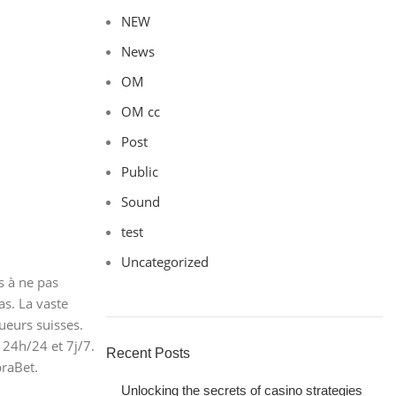
NEW
News
OM
OM cc
Post
Public
Sound
test
Uncategorized
s à ne pas
as. La vaste
ueurs suisses.
 24h/24 et 7j/7.
Recent Posts
braBet.
Unlocking the secrets of casino strategies