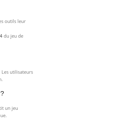
s outils leur
14
du jeu de
Les utilisateurs
n.
 ?
it un jeu
que.