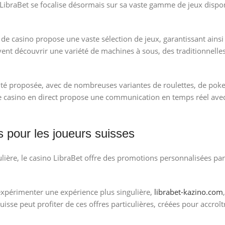
o LibraBet se focalise désormais sur sa vaste gamme de jeux dispo
 de casino propose une vaste sélection de jeux, garantissant ains
vent découvrir une variété de machines à sous, des traditionnelles
rsité proposée, avec de nombreuses variantes de roulettes, de poke
le casino en direct propose une communication en temps réel ave
 pour les joueurs suisses
gulière, le casino LibraBet offre des promotions personnalisées pa
expérimenter une expérience plus singulière,
librabet-kazino.com
sse peut profiter de ces offres particulières, créées pour accroître