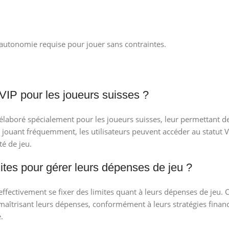
l’autonomie requise pour jouer sans contraintes.
 VIP pour les joueurs suisses ?
élaboré spécialement pour les joueurs suisses, leur permettant d
jouant fréquemment, les utilisateurs peuvent accéder au statut VI
té de jeu.
mites pour gérer leurs dépenses de jeu ?
fectivement se fixer des limites quant à leurs dépenses de jeu. Ce
aîtrisant leurs dépenses, conformément à leurs stratégies financ
.