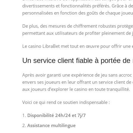
divertissements et fonctionnalités préférés. Grâce à 
personnalisées en fonction des goûts de chaque joueu
De plus, des mesures de chiffrement robustes protègent
permettant aux utilisateurs de profiter pleinement de j
Le casino LibraBet met tout en œuvre pour offrir une 
Un service client fiable à portée de
Après avoir garanti une expérience de jeu sans accroc
envers ses joueurs en leur offrant un service client de
aux joueurs d’explorer le casino en toute tranquillité.
Voici ce qui rend ce soutien indispensable :
Disponibilité 24h/24 et 7j/7
Assistance multilingue