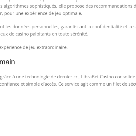
des algorithmes sophistiqués, elle propose des recommandations d
r, pour une expérience de jeu optimale.
 les données personnelles, garantissant la confidentialité et la s
eux de casino palpitants en toute sérénité.
expérience de jeu extraordinaire.
 main
 grâce à une technologie de dernier cri, LibraBet Casino consoli
 confiance et simple d’accès. Ce service agit comme un filet de séc