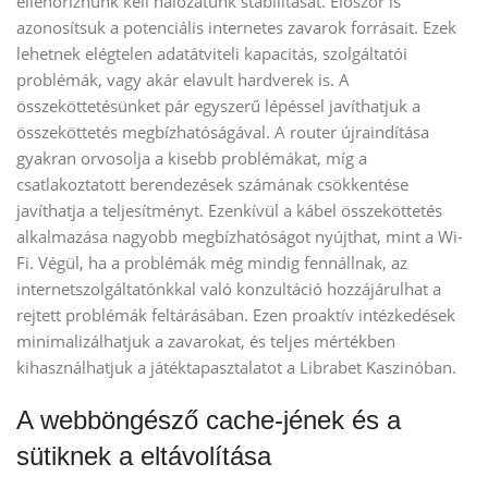
ellenőriznünk kell hálózatunk stabilitását. Először is
azonosítsuk a potenciális internetes zavarok forrásait. Ezek
lehetnek elégtelen adatátviteli kapacitás, szolgáltatói
problémák, vagy akár elavult hardverek is. A
összeköttetésünket pár egyszerű lépéssel javíthatjuk a
összeköttetés megbízhatóságával. A router újraindítása
gyakran orvosolja a kisebb problémákat, míg a
csatlakoztatott berendezések számának csökkentése
javíthatja a teljesítményt. Ezenkívül a kábel összeköttetés
alkalmazása nagyobb megbízhatóságot nyújthat, mint a Wi-
Fi. Végül, ha a problémák még mindig fennállnak, az
internetszolgáltatónkkal való konzultáció hozzájárulhat a
rejtett problémák feltárásában. Ezen proaktív intézkedések
minimalizálhatjuk a zavarokat, és teljes mértékben
kihasználhatjuk a játéktapasztalatot a Librabet Kaszinóban.
A webböngésző cache-jének és a
sütiknek a eltávolítása