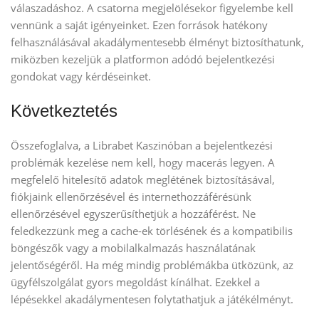
válaszadáshoz. A csatorna megjelölésekor figyelembe kell
vennünk a saját igényeinket. Ezen források hatékony
felhasználásával akadálymentesebb élményt biztosíthatunk,
miközben kezeljük a platformon adódó bejelentkezési
gondokat vagy kérdéseinket.
Következtetés
Összefoglalva, a Librabet Kaszinóban a bejelentkezési
problémák kezelése nem kell, hogy macerás legyen. A
megfelelő hitelesítő adatok meglétének biztosításával,
fiókjaink ellenőrzésével és internethozzáférésünk
ellenőrzésével egyszerűsíthetjük a hozzáférést. Ne
feledkezzünk meg a cache-ek törlésének és a kompatibilis
böngészők vagy a mobilalkalmazás használatának
jelentőségéről. Ha még mindig problémákba ütközünk, az
ügyfélszolgálat gyors megoldást kínálhat. Ezekkel a
lépésekkel akadálymentesen folytathatjuk a játékélményt.