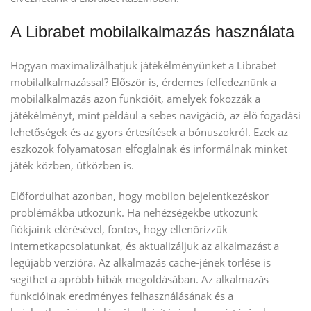
A Librabet mobilalkalmazás használata
Hogyan maximalizálhatjuk játékélményünket a Librabet
mobilalkalmazással? Először is, érdemes felfedeznünk a
mobilalkalmazás azon funkcióit, amelyek fokozzák a
játékélményt, mint például a sebes navigáció, az élő fogadási
lehetőségek és az gyors értesítések a bónuszokról. Ezek az
eszközök folyamatosan elfoglalnak és informálnak minket
játék közben, útközben is.
Előfordulhat azonban, hogy mobilon bejelentkezéskor
problémákba ütközünk. Ha nehézségekbe ütközünk
fiókjaink elérésével, fontos, hogy ellenőrizzük
internetkapcsolatunkat, és aktualizáljuk az alkalmazást a
legújabb verzióra. Az alkalmazás cache-jének törlése is
segíthet a apróbb hibák megoldásában. Az alkalmazás
funkcióinak eredményes felhasználásának és a