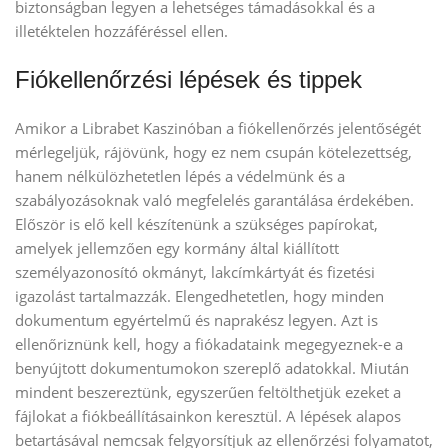
biztonságban legyen a lehetséges támadásokkal és a
illetéktelen hozzáféréssel ellen.
Fiókellenőrzési lépések és tippek
Amikor a Librabet Kaszinóban a fiókellenőrzés jelentőségét
mérlegeljük, rájövünk, hogy ez nem csupán kötelezettség,
hanem nélkülözhetetlen lépés a védelmünk és a
szabályozásoknak való megfelelés garantálása érdekében.
Először is elő kell készítenünk a szükséges papírokat,
amelyek jellemzően egy kormány által kiállított
személyazonosító okmányt, lakcímkártyát és fizetési
igazolást tartalmazzák. Elengedhetetlen, hogy minden
dokumentum egyértelmű és naprakész legyen. Azt is
ellenőriznünk kell, hogy a fiókadataink megegyeznek-e a
benyújtott dokumentumokon szereplő adatokkal. Miután
mindent beszereztünk, egyszerűen feltölthetjük ezeket a
fájlokat a fiókbeállításainkon keresztül. A lépések alapos
betartásával nemcsak felgyorsítjuk az ellenőrzési folyamatot,