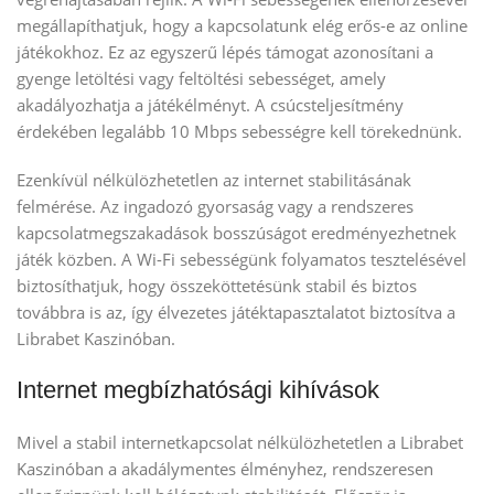
megállapíthatjuk, hogy a kapcsolatunk elég erős-e az online
játékokhoz. Ez az egyszerű lépés támogat azonosítani a
gyenge letöltési vagy feltöltési sebességet, amely
akadályozhatja a játékélményt. A csúcsteljesítmény
érdekében legalább 10 Mbps sebességre kell törekednünk.
Ezenkívül nélkülözhetetlen az internet stabilitásának
felmérése. Az ingadozó gyorsaság vagy a rendszeres
kapcsolatmegszakadások bosszúságot eredményezhetnek
játék közben. A Wi-Fi sebességünk folyamatos tesztelésével
biztosíthatjuk, hogy összeköttetésünk stabil és biztos
továbbra is az, így élvezetes játéktapasztalatot biztosítva a
Librabet Kaszinóban.
Internet megbízhatósági kihívások
Mivel a stabil internetkapcsolat nélkülözhetetlen a Librabet
Kaszinóban a akadálymentes élményhez, rendszeresen