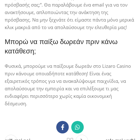
πρόσβασής σας;”. Θα παραλάβουμε ένα email για να τον
ανακτήσουμε, απλοποιώντας την ανάκτηση της
πρόσβασης. Να μην ξεχνάτε ότι είμαστε πάντα μόνο μερικά
κλικ μακριά από το να απολαύσουμε την ελευθερία μας!
Μπορώ να παίξω δωρεάν πριν κάνω
κατάθεση;
Φυσικά, μπορούμε να παίξουμε δωρεάν στο Lizaro Casino
πριν κάνουμε οποιαδήποτε κατάθεση! Είναι ένας
εξαιρετικός τρόπος για να ανακαλύψουμε παιχνίδια, να
απολαύσουμε την εμπειρία και να επιλέξουμε τι μας
ενδιαφέρει περισσότερο χωρίς καμία οικονομική
δέσμευση.