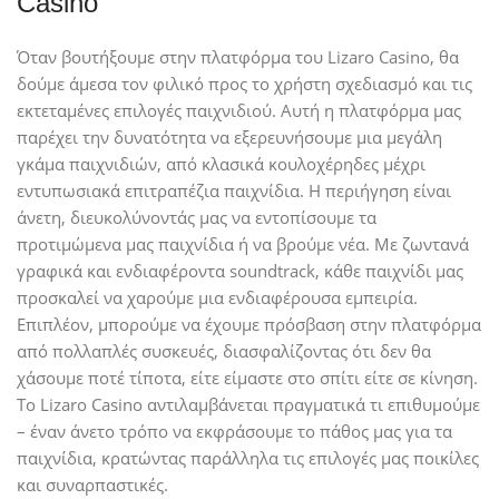
Casino
Όταν βουτήξουμε στην πλατφόρμα του Lizaro Casino, θα
δούμε άμεσα τον φιλικό προς το χρήστη σχεδιασμό και τις
εκτεταμένες επιλογές παιχνιδιού. Αυτή η πλατφόρμα μας
παρέχει την δυνατότητα να εξερευνήσουμε μια μεγάλη
γκάμα παιχνιδιών, από κλασικά κουλοχέρηδες μέχρι
εντυπωσιακά επιτραπέζια παιχνίδια. Η περιήγηση είναι
άνετη, διευκολύνοντάς μας να εντοπίσουμε τα
προτιμώμενα μας παιχνίδια ή να βρούμε νέα. Με ζωντανά
γραφικά και ενδιαφέροντα soundtrack, κάθε παιχνίδι μας
προσκαλεί να χαρούμε μια ενδιαφέρουσα εμπειρία.
Επιπλέον, μπορούμε να έχουμε πρόσβαση στην πλατφόρμα
από πολλαπλές συσκευές, διασφαλίζοντας ότι δεν θα
χάσουμε ποτέ τίποτα, είτε είμαστε στο σπίτι είτε σε κίνηση.
Το Lizaro Casino αντιλαμβάνεται πραγματικά τι επιθυμούμε
– έναν άνετο τρόπο να εκφράσουμε το πάθος μας για τα
παιχνίδια, κρατώντας παράλληλα τις επιλογές μας ποικίλες
και συναρπαστικές.