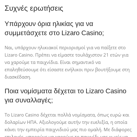
Συχνές ερωτήσεις
Υπάρχουν όρια ηλικίας για να
συμμετάσχετε στο Lizaro Casino;
Ναι, υπάρχουν ηλικιακοί περιορισμοί για να παίξετε στο
Lizaro Casino. Πρέπει να είμαστε τουλάχιστον 21 ετών για
να χαρούμε τα παιχνίδια. Είναι σημαντικό να
επαληθεύσουμε ότι είσαστε ενήλικοι πριν βουτήξουμε στη
διασκέδαση.
Ποια νομίσματα δέχεται το Lizaro Casino
για συναλλαγές;
Το Lizaro Casino δέχεται πολλά νομίσματα, όπως ευρώ και
δολαρίων ΗΠΑ. Αξιολογούμε αυτήν την ευελιξία, η οποία
κάνει την εμπειρία παιχνιδιού μας πιο ομαλή. Με διάφορες
επιλογές, μπορούμε να χαρούμε το παιχνίδι μας χωρίς να