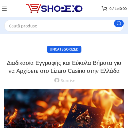
0
/
Lei
0,00
UNCATEGORIZED
Διαδικασία Εγγραφής και Εύκολα Βήματα για
να Αρχίσετε στο Lizaro Casino στην Ελλάδα
Sunrise