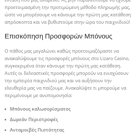
προετοιμασμένη την προτιμώμενη μέθοδο πληρωμής μας,
ώστε να μπορέσουμε να κάνουμε την πρώτη μας κατάθεση
απρόσκοπτα και να βυθιστούμε στην ώρα του παιχνιδιού!
Επισκόπηση Προσφορών Μπόνους
Ο πάθος μας μεγαλώνει καθώς προετοιμαζόμαστε να
ανακαλύψουμε τις προσφορές μπόνους στο Lizaro Casino,
συγκεκριμένα όταν κάνουμε την πρώτη μας κατάθεση.
Αυτές οι δελεαστικές προσφορές μπορούν να ενισχύσουν
την εμπειρία παιχνιδιού μας και να αυξήσουν την
ελευθερία μας να παίζουμε. Ανακαλύψτε τι μπορούμε να
περιμένουμε με ανυπομονησία:
Μπόνους καλωσορίσματος
Δωρεάν Περιστροφές
Ανταμοιβές Πιστότητας