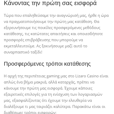
Κάνοντας την πρώτη σας εισφορά
Τώρα που επαληθεύσαμε την αναγνώρισή μας, ήρθε η ώρα
να πραγματοποιήσουμε την πρώτη μας κατάθεση. Θα
εξερευνήσουμε τις ποικίλες προσφερόμενες μεθόδους
κατάθεσης, τις κατώτατες απαιτήσεις και οποιεσδήποτε
προσφορές επιβράβευσης που μπορούμε να
εκμεταλλευτούμε. Ας ξεκινήσουμε μαζί αυτό το
συναρπαστικό ταξίδι!
Προσφερόμενες τρόποι κατάθεσης
Η αρχή της περιπέτειας gaming μας στο Lizaro Casino είναι
απλώς ένα βήμα μακριά, αλλά καταρχάς, πρέπει να
κάνουμε την πρώτη μας εισφορά. Έχουμε κάποιες
εξαιρετικές επιλογές για τη ενίσχυση των λογαριασμών
μας, εξασφαλίζοντας ότι έχουμε την ελευθερία να
διαλέξουμε τι μας ταιριάζει καλύτερα. Παρακάτω είναι οι
διαθέσιμες τρόποι εισφορών: