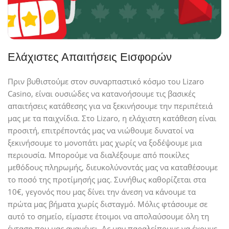
Ελάχιστες Απαιτήσεις Εισφορών
Πριν βυθιστούμε στον συναρπαστικό κόσμο του Lizaro
Casino, είναι ουσιώδες να κατανοήσουμε τις βασικές
απαιτήσεις κατάθεσης για να ξεκινήσουμε την περιπέτειά
μας με τα παιχνίδια. Στο Lizaro, η ελάχιστη κατάθεση είναι
προσιτή, επιτρέποντάς μας να νιώθουμε δυνατοί να
ξεκινήσουμε το μονοπάτι μας χωρίς να ξοδέψουμε μια
περιουσία. Μπορούμε να διαλέξουμε από ποικίλες
μεθόδους πληρωμής, διευκολύνοντάς μας να καταθέσουμε
το ποσό της προτίμησής μας. Συνήθως καθορίζεται στα
10€, γεγονός που μας δίνει την άνεση να κάνουμε τα
πρώτα μας βήματα χωρίς δισταγμό. Μόλις φτάσουμε σε
αυτό το σημείο, είμαστε έτοιμοι να απολαύσουμε όλη τη
ένταση που μας αναμένει. Ας μην παραλείπουμε να έχουμε