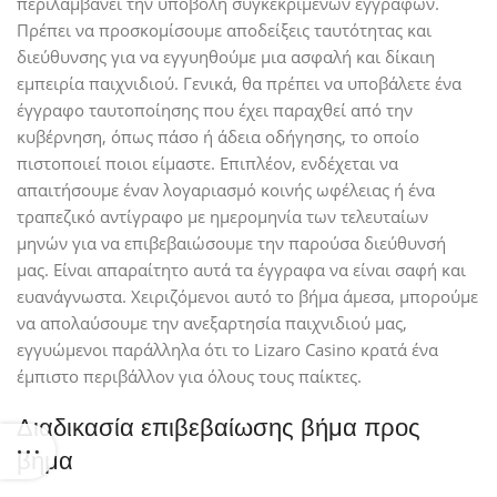
περιλαμβάνει την υποβολή συγκεκριμένων εγγράφων.
Πρέπει να προσκομίσουμε αποδείξεις ταυτότητας και
διεύθυνσης για να εγγυηθούμε μια ασφαλή και δίκαιη
εμπειρία παιχνιδιού. Γενικά, θα πρέπει να υποβάλετε ένα
έγγραφο ταυτοποίησης που έχει παραχθεί από την
κυβέρνηση, όπως πάσο ή άδεια οδήγησης, το οποίο
πιστοποιεί ποιοι είμαστε. Επιπλέον, ενδέχεται να
απαιτήσουμε έναν λογαριασμό κοινής ωφέλειας ή ένα
τραπεζικό αντίγραφο με ημερομηνία των τελευταίων
μηνών για να επιβεβαιώσουμε την παρούσα διεύθυνσή
μας. Είναι απαραίτητο αυτά τα έγγραφα να είναι σαφή και
ευανάγνωστα. Χειριζόμενοι αυτό το βήμα άμεσα, μπορούμε
να απολαύσουμε την ανεξαρτησία παιχνιδιού μας,
εγγυώμενοι παράλληλα ότι το Lizaro Casino κρατά ένα
έμπιστο περιβάλλον για όλους τους παίκτες.
Διαδικασία επιβεβαίωσης βήμα προς
βήμα