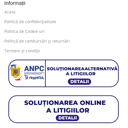
Informații
Acasa
Politică de confidențialitate
Politica de Cookie-uri
Politică de rambursări și returnări
Termeni și condiții