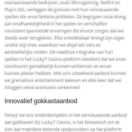
vooraanstaande bedrijven, zoals Microgaming, NetEnt en
Play’n GO, verleggen de grenzen met hun vernieuwende
spellen die onze fantasie prikkelen. Ze begrijpen onze drang
aan onafhankelijkheid in het spelen en verschaffen
consistent spannende ervaringen die ervoor zorgen dat we
steeds weer terugkeren. Elke ontwikkelaar brengt zijn eigen
unieke stijl mee, waardoor we altijd iets vers en
aantrekkelijks vinden. De naadloze integratie van hun
spellen in het Lucky7 Casino-platform betekent dat we onze
voorkeuren gemakkelijk kunnen verkennen en ervan
kunnen plezier hebben. Met zo’n uitstekend aanbod kunnen
we grenzeloos entertainment beleven en elke keer dat we
inloggen verse avonturen verkennen!
Innovatief gokkastaanbod
Terwijl we ons onderdompelen in het vernieuwende aanbod
aan gokkasten bij Lucky7 Casino, is het fantastisch om te
zien dat meerdere bekende spelproviders op het platform