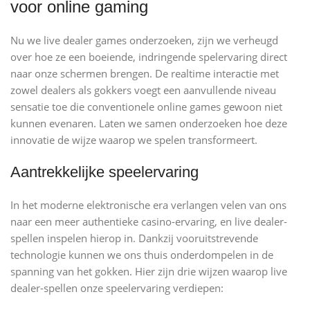
voor online gaming
Nu we live dealer games onderzoeken, zijn we verheugd
over hoe ze een boeiende, indringende spelervaring direct
naar onze schermen brengen. De realtime interactie met
zowel dealers als gokkers voegt een aanvullende niveau
sensatie toe die conventionele online games gewoon niet
kunnen evenaren. Laten we samen onderzoeken hoe deze
innovatie de wijze waarop we spelen transformeert.
Aantrekkelijke speelervaring
In het moderne elektronische era verlangen velen van ons
naar een meer authentieke casino-ervaring, en live dealer-
spellen inspelen hierop in. Dankzij vooruitstrevende
technologie kunnen we ons thuis onderdompelen in de
spanning van het gokken. Hier zijn drie wijzen waarop live
dealer-spellen onze speelervaring verdiepen: