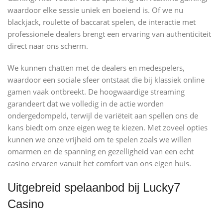
waardoor elke sessie uniek en boeiend is. Of we nu
blackjack, roulette of baccarat spelen, de interactie met
professionele dealers brengt een ervaring van authenticiteit
direct naar ons scherm.
We kunnen chatten met de dealers en medespelers,
waardoor een sociale sfeer ontstaat die bij klassiek online
gamen vaak ontbreekt. De hoogwaardige streaming
garandeert dat we volledig in de actie worden
ondergedompeld, terwijl de variëteit aan spellen ons de
kans biedt om onze eigen weg te kiezen. Met zoveel opties
kunnen we onze vrijheid om te spelen zoals we willen
omarmen en de spanning en gezelligheid van een echt
casino ervaren vanuit het comfort van ons eigen huis.
Uitgebreid spelaanbod bij Lucky7
Casino