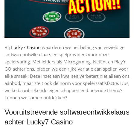
Bij
Lucky7 Casino
waarderen we het belang van geweldige
softwareontwikkelaars en spelproviders voor onze
spelervaring. Met leiders als Microgaming, NetEnt en Play’n
GO achter ons, bieden we een rijke variatie aan spellen voor
elke smaak. Deze inzet aan kwaliteit verbetert niet alleen ons
aanbod, maar stelt ook de norm voor spelerssatisfactie. Dus,
welke baanbrekende eigenschappen en boeiende thema’s
kunnen we samen ontdekken?
Vooruitstrevende softwareontwikkelaars
achter Lucky7 Casino