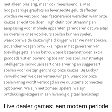
niet alleen plezierig, maar ook meeslepend is. Met
hoogwaardige graphics en levensechte geluidseffecten
worden we vervoerd naar fascinerende werelden waar onze
keuzes er echt toe doen. High-definition streaming en
aanpassing voor mobiele apparaten garanderen dat we altijd
en overal in onze voorkeurs spellen kunnen spelen,
waardoor we de keuzevrijheid krijgen waar we naar zoeken.
Bovendien voegen ontwikkelingen in het genereren van
toevallige getallen en betrouwbare betaalmethoden extra
gemoedsrust en opwinding toe aan ons spel. Kunstmatige
intelligentie individualiseert onze ervaring en suggereert
spellen voor die zijn gericht op onze keuzes. Bij Lucky7
verwelkomen we deze vernieuwingen, waardoor onze
spelervaring wordt verhoogd en we duurzame connecties
opbouwen. We zijn niet zomaar spelers; we zijn
ontdekkingsreizigers in een levendig digitaal landschap!
Live dealer games: een modern periode