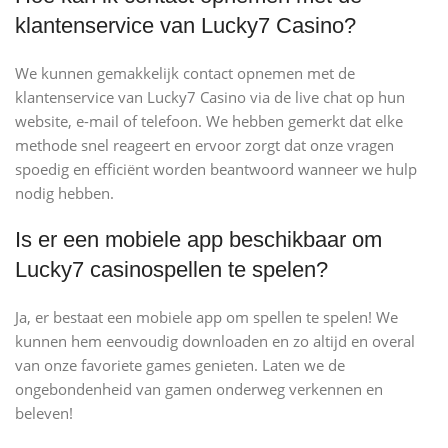
klantenservice van Lucky7 Casino?
We kunnen gemakkelijk contact opnemen met de
klantenservice van Lucky7 Casino via de live chat op hun
website, e-mail of telefoon. We hebben gemerkt dat elke
methode snel reageert en ervoor zorgt dat onze vragen
spoedig en efficiënt worden beantwoord wanneer we hulp
nodig hebben.
Is er een mobiele app beschikbaar om
Lucky7 casinospellen te spelen?
Ja, er bestaat een mobiele app om spellen te spelen! We
kunnen hem eenvoudig downloaden en zo altijd en overal
van onze favoriete games genieten. Laten we de
ongebondenheid van gamen onderweg verkennen en
beleven!