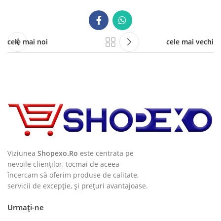
cele mai noi
cele mai vechi
Viziunea
Shopexo.Ro
este centrata pe
nevoile clienților, tocmai de aceea
încercam să oferim produse de calitate,
servicii de excepție, și prețuri avantajoase.
Urmați-ne