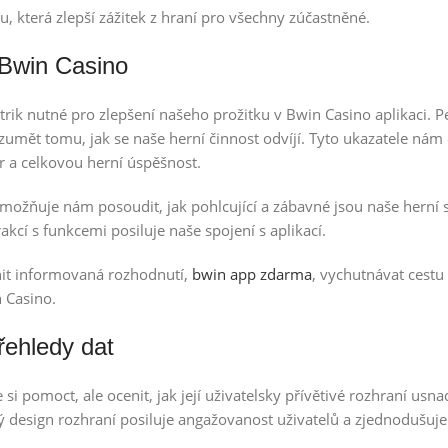
, která zlepší zážitek z hraní pro všechny zúčastněné.
 Bwin Casino
trik nutné pro zlepšení našeho prožitku v Bwin Casino aplikaci. 
ět tomu, jak se naše herní činnost odvíjí. Tyto ukazatele nám 
r a celkovou herní úspěšnost.
ožňuje nám posoudit, jak pohlcující a zábavné jsou naše herní s
akcí s funkcemi posiluje naše spojení s aplikací.
it informovaná rozhodnutí,
bwin app zdarma
, vychutnávat cestu 
 Casino.
přehledy dat
 pomoct, ale ocenit, jak její uživatelsky přívětivé rozhraní usna
design rozhraní posiluje angažovanost uživatelů a zjednodušuj