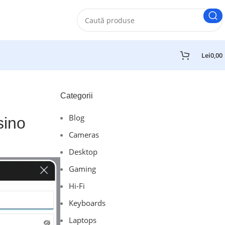
Lei
0,00
Categorii
Blog
sino
Cameras
Desktop
Gaming
Hi-Fi
Keyboards
Laptops