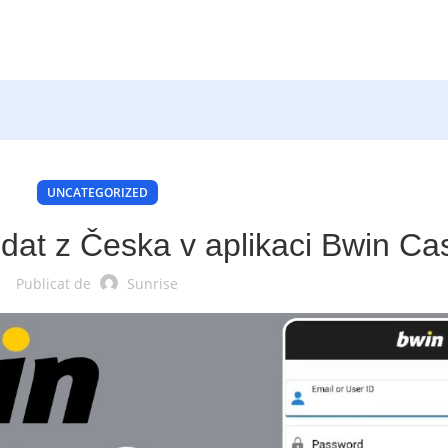
UNCATEGORIZED
 dat z Česka v aplikaci Bwin Ca
Publicat de
Sunrise