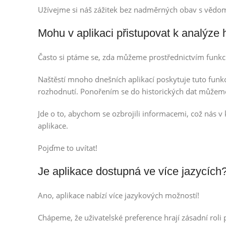
Užívejme si náš zážitek bez nadměrných obav s vědom
Mohu v aplikaci přistupovat k analýze 
Často si ptáme se, zda můžeme prostřednictvím funkcí 
Naštěstí mnoho dnešních aplikací poskytuje tuto funkci
rozhodnutí. Ponořením se do historických dat můžeme
Jde o to, abychom se ozbrojili informacemi, což nás
aplikace.
Pojďme to uvítat!
Je aplikace dostupná ve více jazycích
Ano, aplikace nabízí více jazykových možností!
Chápeme, že uživatelské preference hrají zásadní roli