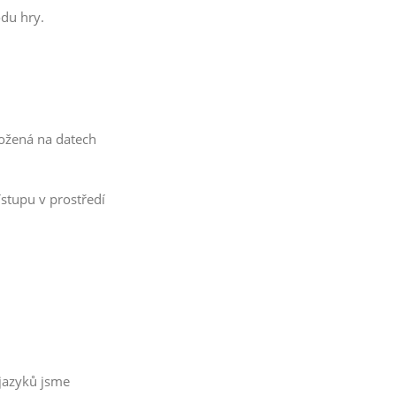
du hry.
ložená na datech
stupu v prostředí
 jazyků jsme