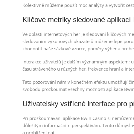
Kolektivně můžeme použít moc analýzy a vytvořit cestu
Klíčové metriky sledované aplikací
Ve oblasti internetových her je sledování klíčových me
sledováním výkonových ukazatelů můžeme lépe porozum
zhodnotit naše sázkové vzorce, poměry výher a prohe
Interakce uživatelů je dalším významným aspektem; um
času stráveného u různých her, frekvence hraní a inter
Tato pozorování nám v konečném efektu umožňují čin
svobodu prozkoumat všechny možnosti aplikace Bwin
Uživatelsky vstřícné interface pro 
Při prozkoumávání aplikace Bwin Casino si nemůžeme si
důležitým informačním perspektivám. Tento důmyslný 
a prohlížení dat.