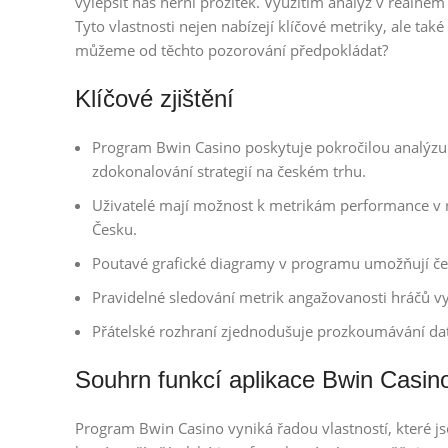
vylepšit náš herní prožitek. Využitím analýz v reálné
Tyto vlastnosti nejen nabízejí klíčové metriky, ale ta
můžeme od těchto pozorování předpokládat?
Klíčové zjištění
Program Bwin Casino poskytuje pokročilou analýzu p
zdokonalování strategií na českém trhu.
Uživatelé mají možnost k metrikám performance v re
Česku.
Poutavé grafické diagramy v programu umožňují čes
Pravidelné sledování metrik angažovanosti hráčů vyl
Přátelské rozhraní zjednodušuje prozkoumávání dat
Souhrn funkcí aplikace Bwin Casin
Program Bwin Casino vyniká řadou vlastností, které js