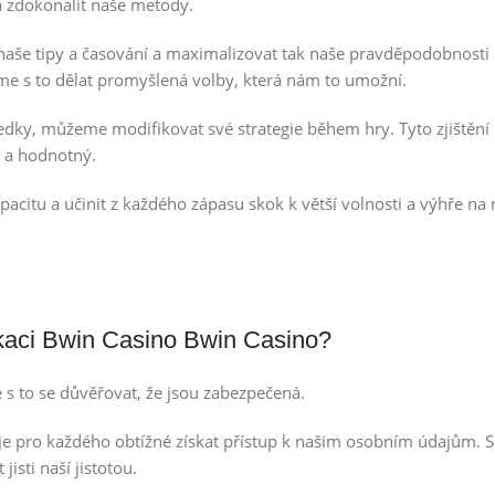
 zdokonalit naše metody.
naše tipy a časování a maximalizovat tak naše pravděpodobnosti
me s to dělat promyšlená volby, která nám to umožní.
sledky, můžeme modifikovat své strategie během hry. Tyto zjištění
ý a hodnotný.
pacitu a učinit z každého zápasu skok k větší volnosti a výhře na 
ikaci Bwin Casino Bwin Casino?
 s to se důvěřovat, že jsou zabezpečená.
e je pro každého obtížné získat přístup k našim osobním údajům.
isti naší jistotou.