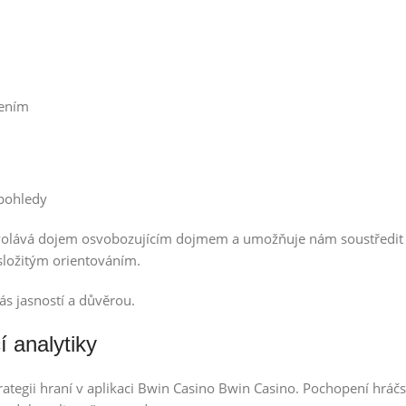
cením
 pohledy
 vyvolává dojem osvobozujícím dojmem a umožňuje nám soustředit
složitým orientováním.
ás jasností a důvěrou.
í analytiky
rategii hraní v aplikaci Bwin Casino Bwin Casino. Pochopení hrá