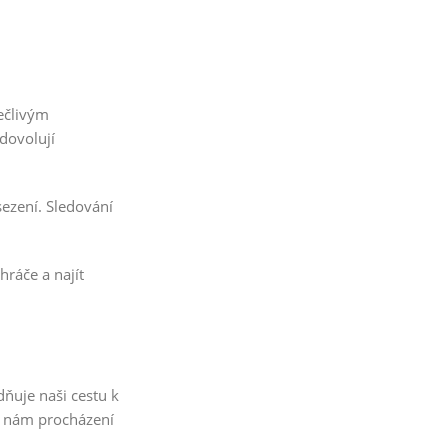
Pečlivým
dovolují
ezení. Sledování
hráče a najít
dňuje naši cestu k
e nám procházení