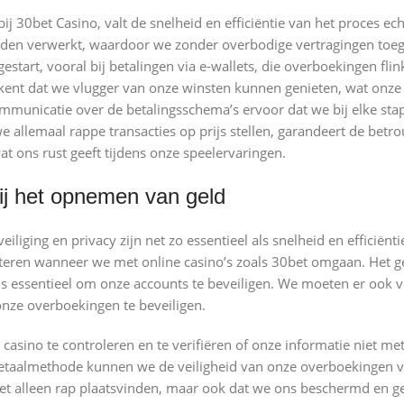
30bet Casino, valt de snelheid en efficiëntie van het proces ec
rden verwerkt, waardoor we zonder overbodige vertragingen toe
tart, vooral bij betalingen via e-wallets, die overboekingen fli
kent dat we vlugger van onze winsten kunnen genieten, wat onze
mmunicatie over de betalingsschema’s ervoor dat we bij elke sta
e allemaal rappe transacties op prijs stellen, garandeert de bet
t ons rust geeft tijdens onze speelervaringen.
bij het opnemen van geld
iging en privacy zijn net zo essentieel als snelheid en efficiën
iteren wanneer we met online casino’s zoals 30bet omgaan. Het g
is essentieel om onze accounts te beveiligen. We moeten er ook
onze overboekingen te beveiligen.
 casino te controleren en te verifiëren of onze informatie niet m
betaalmethode kunnen we de veiligheid van onze overboekingen 
et alleen rap plaatsvinden, maar ook dat we ons beschermd en g