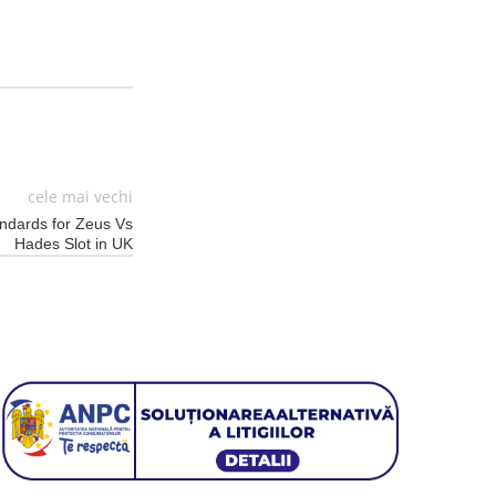
cele mai vechi
ndards for Zeus Vs
Hades Slot in UK