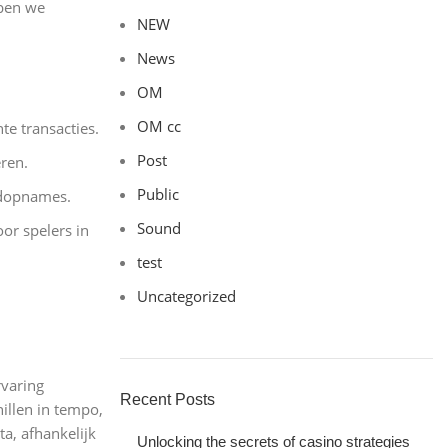
bben we
NEW
News
OM
OM cc
te transacties.
Post
ren.
Public
ldopnames.
Sound
or spelers in
test
Uncategorized
rvaring
Recent Posts
illen in tempo,
ta, afhankelijk
Unlocking the secrets of casino strategies