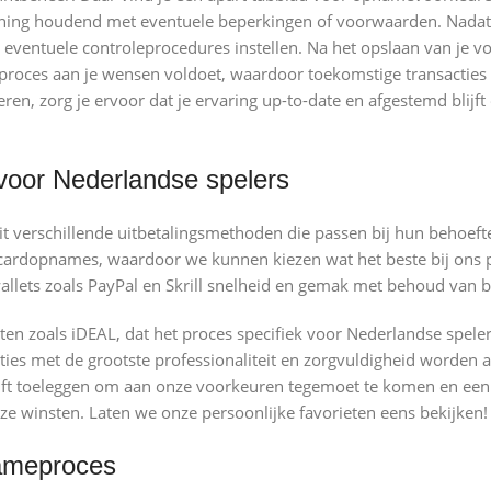
ekening houdend met eventuele beperkingen of voorwaarden. Nada
eventuele controleprocedures instellen. Na het opslaan van je v
eproces aan je wensen voldoet, waardoor toekomstige transacties v
ren, zorg je ervoor dat je ervaring up-to-date en afgestemd blijft 
voor Nederlandse spelers
t verschillende uitbetalingsmethoden die passen bij hun behoefte
ditcardopnames, waardoor we kunnen kiezen wat het beste bij ons p
llets zoals PayPal en Skrill snelheid en gemak met behoud van be
en zoals iDEAL, dat het proces specifiek voor Nederlandse spele
cties met de grootste professionaliteit en zorgvuldigheid worden 
ijft toeleggen om aan onze voorkeuren tegemoet te komen en een
nze winsten. Laten we onze persoonlijke favorieten eens bekijken!
nameproces