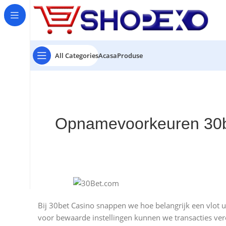
All Categories
Acasa
Produse
Opnamevoorkeuren 30bet
Bij 30bet Casino snappen we hoe belangrijk een vlot u
voor bewaarde instellingen kunnen we transacties ve