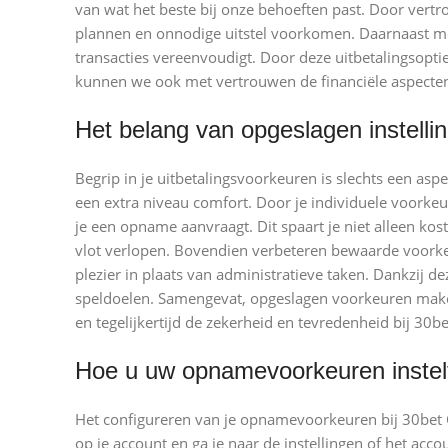
van wat het beste bij onze behoeften past. Door vert
plannen en onnodige uitstel voorkomen. Daarnaast moe
transacties vereenvoudigt. Door deze uitbetalingsopti
kunnen we ook met vertrouwen de financiële aspecte
Het belang van opgeslagen instelli
Begrip in je uitbetalingsvoorkeuren is slechts een as
een extra niveau comfort. Door je individuele voorkeur
je een opname aanvraagt. Dit spaart je niet alleen kos
vlot verlopen. Bovendien verbeteren bewaarde voorkeu
plezier in plaats van administratieve taken. Dankzij d
speldoelen. Samengevat, opgeslagen voorkeuren maken 
en tegelijkertijd de zekerheid en tevredenheid bij 30b
Hoe u uw opnamevoorkeuren instel
Het configureren van je opnamevoorkeuren bij 30bet Ca
op je account en ga je naar de instellingen of het ac