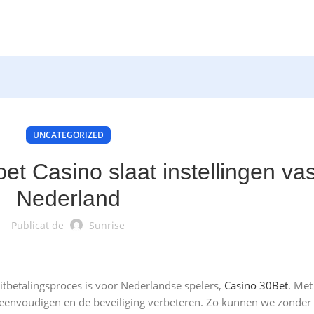
UNCATEGORIZED
 Casino slaat instellingen vas
Nederland
Publicat de
Sunrise
itbetalingsproces is voor Nederlandse spelers,
Casino 30Bet
. Met
reenvoudigen en de beveiliging verbeteren. Zo kunnen we zonder