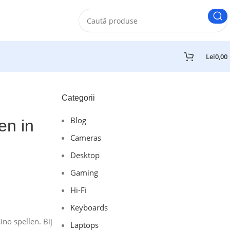
Lei
0,00
Categorii
Blog
en in
Cameras
Desktop
Gaming
Hi-Fi
Keyboards
o spellen. Bij
Laptops