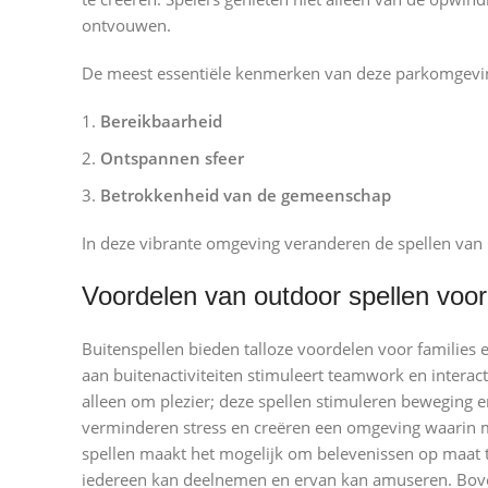
ontvouwen.
De meest essentiële kenmerken van deze parkomgevin
Bereikbaarheid
Ontspannen sfeer
Betrokkenheid van de gemeenschap
In deze vibrante omgeving veranderen de spellen va
Voordelen van outdoor spellen voor
Buitenspellen bieden talloze voordelen voor families
aan buitenactiviteiten stimuleert teamwork en interac
alleen om plezier; deze spellen stimuleren beweging e
verminderen stress en creëren een omgeving waarin m
spellen maakt het mogelijk om belevenissen op maat t
iedereen kan deelnemen en ervan kan amuseren. Boven