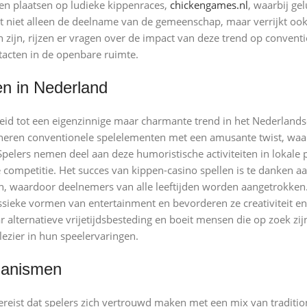
n plaatsen op ludieke kippenraces,
chickengames.nl
, waarbij gel
iet alleen de deelname van de gemeenschap, maar verrijkt ook 
 zijn, rijzen er vragen over de impact van deze trend op convent
ntacten in de openbare ruimte.
n in Nederland
oeid tot een eigenzinnige maar charmante trend in het Nederlands
neren conventionele spelelementen met een amusante twist, waar
elers nemen deel aan deze humoristische activiteiten in lokale 
 competitie. Het succes van kippen-casino spellen is te danken a
n, waardoor deelnemers van alle leeftijden worden aangetrokken. 
ssieke vormen van entertainment en bevorderen ze creativiteit en
 alternatieve vrijetijdsbesteding en boeit mensen die op zoek zij
ezier in hun speelervaringen.
hanismen
eist dat spelers zich vertrouwd maken met een mix van tradition