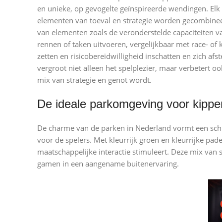
en unieke, op gevogelte geïnspireerde wendingen. Elk 
elementen van toeval en strategie worden gecombineer
van elementen zoals de veronderstelde capaciteiten va
rennen of taken uitvoeren, vergelijkbaar met race- of 
zetten en risicobereidwilligheid inschatten en zich 
vergroot niet alleen het spelplezier, maar verbetert
mix van strategie en genot wordt.
De ideale parkomgeving voor kippe
De charme van de parken in Nederland vormt een schil
voor de spelers. Met kleurrijk groen en kleurrijke pa
maatschappelijke interactie stimuleert. Deze mix va
gamen in een aangename buitenervaring.