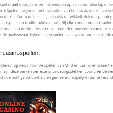
spel draait doorgaans om het wedden op een specifieke kip of res
d. Spelers beginnen met het zetten van hun inzet, die kan versch
n de kip. Zodra de inzet is geplaatst, ontwikkelt zich de spanni
kaartspellen in traditionele casino’s. Bij elke ronde moeten spele
afstemmen aan de situaties en resultaten. Het meesteren van deze
 ook de analysevaardigheden van spelers aan, waardoor elke rond
ncasinospellen.
derachtig decor voor de spellen van Chicken Casino en creëert e
den zijn deze parken perfecte ontmoetingsplekken voor vrienden en
n schilderachtige schoonheid en gemeenschappelijke ruimte veran