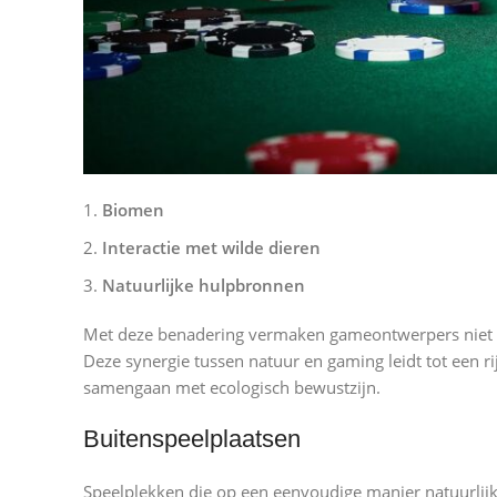
Biomen
Interactie met wilde dieren
Natuurlijke hulpbronnen
Met deze benadering vermaken gameontwerpers niet al
Deze synergie tussen natuur en gaming leidt tot een r
samengaan met ecologisch bewustzijn.
Buitenspeelplaatsen
Speelplekken die op een eenvoudige manier natuurlij