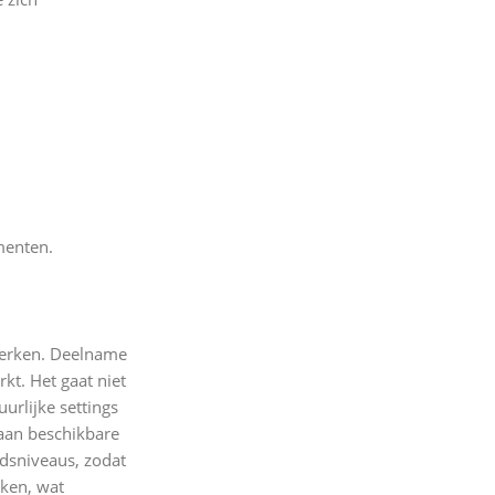
menten.
sterken. Deelname
kt. Het gaat niet
urlijke settings
aan beschikbare
idsniveaus, zodat
nken, wat