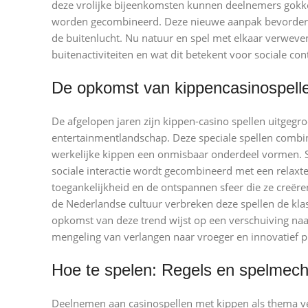
deze vrolijke bijeenkomsten kunnen deelnemers gokke
worden gecombineerd. Deze nieuwe aanpak bevordert n
de buitenlucht. Nu natuur en spel met elkaar verweven
buitenactiviteiten en wat dit betekent voor sociale co
De opkomst van kippencasinospelle
De afgelopen jaren zijn kippen-casino spellen uitgegr
entertainmentlandschap. Deze speciale spellen combi
werkelijke kippen een onmisbaar onderdeel vormen. Sp
sociale interactie wordt gecombineerd met een relaxte
toegankelijkheid en de ontspannen sfeer die ze creëre
de Nederlandse cultuur verbreken deze spellen de kla
opkomst van deze trend wijst op een verschuiving naar
mengeling van verlangen naar vroeger en innovatief pl
Hoe te spelen: Regels en spelmec
Deelnemen aan casinospellen met kippen als thema ver