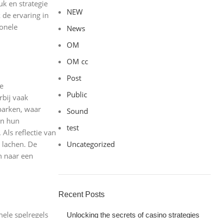
uk en strategie
NEW
de ervaring in
ionele
News
OM
OM cc
Post
e
Public
bij vaak
parken, waar
Sound
an hun
test
Als reflectie van
 lachen. De
Uncategorized
n naar een
Recent Posts
ele spelregels
Unlocking the secrets of casino strategies