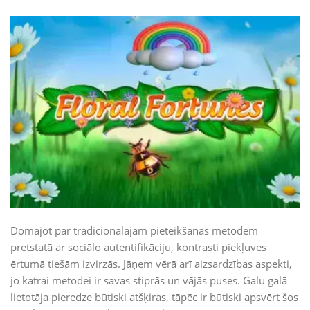
Domājot par tradicionālajām pieteikšanās metodēm
pretstatā ar sociālo autentifikāciju, kontrasti piekļuves
ērtumā tiešām izvirzās. Jāņem vērā arī aizsardzības aspekti,
jo katrai metodei ir savas stiprās un vājās puses. Galu galā
lietotāja pieredze būtiski atšķiras, tāpēc ir būtiski apsvērt šos