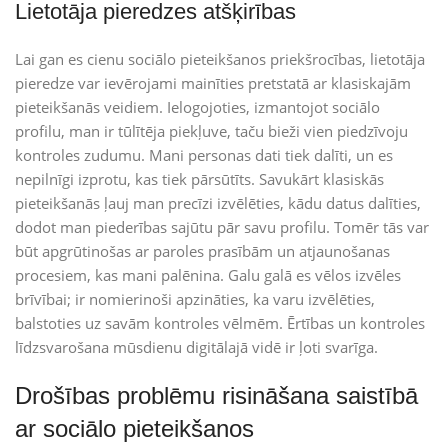
Lietotāja pieredzes atšķirības
Lai gan es cienu sociālo pieteikšanos priekšrocības, lietotāja
pieredze var ievērojami mainīties pretstatā ar klasiskajām
pieteikšanās veidiem. Ielogojoties, izmantojot sociālo
profilu, man ir tūlītēja piekļuve, taču bieži vien piedzīvoju
kontroles zudumu. Mani personas dati tiek dalīti, un es
nepilnīgi izprotu, kas tiek pārsūtīts. Savukārt klasiskās
pieteikšanās ļauj man precīzi izvēlēties, kādu datus dalīties,
dodot man piederības sajūtu pār savu profilu. Tomēr tās var
būt apgrūtinošas ar paroles prasībām un atjaunošanas
procesiem, kas mani palēnina. Galu galā es vēlos izvēles
brīvībai; ir nomierinoši apzināties, ka varu izvēlēties,
balstoties uz savām kontroles vēlmēm. Ērtības un kontroles
līdzsvarošana mūsdienu digitālajā vidē ir ļoti svarīga.
Drošības problēmu risināšana saistībā
ar sociālo pieteikšanos