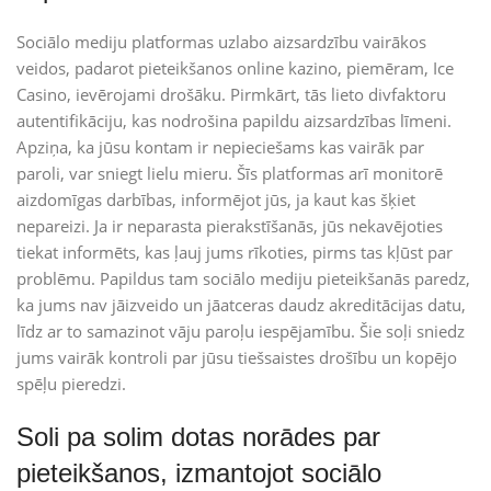
Sociālo mediju platformas uzlabo aizsardzību vairākos
veidos, padarot pieteikšanos online kazino, piemēram, Ice
Casino, ievērojami drošāku. Pirmkārt, tās lieto divfaktoru
autentifikāciju, kas nodrošina papildu aizsardzības līmeni.
Apziņa, ka jūsu kontam ir nepieciešams kas vairāk par
paroli, var sniegt lielu mieru. Šīs platformas arī monitorē
aizdomīgas darbības, informējot jūs, ja kaut kas šķiet
nepareizi. Ja ir neparasta pierakstīšanās, jūs nekavējoties
tiekat informēts, kas ļauj jums rīkoties, pirms tas kļūst par
problēmu. Papildus tam sociālo mediju pieteikšanās paredz,
ka jums nav jāizveido un jāatceras daudz akreditācijas datu,
līdz ar to samazinot vāju paroļu iespējamību. Šie soļi sniedz
jums vairāk kontroli par jūsu tiešsaistes drošību un kopējo
spēļu pieredzi.
Soli pa solim dotas norādes par
pieteikšanos, izmantojot sociālo