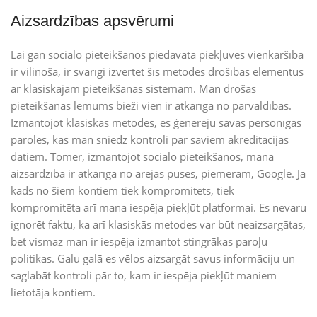
Aizsardzības apsvērumi
Lai gan sociālo pieteikšanos piedāvātā piekļuves vienkāršība
ir vilinoša, ir svarīgi izvērtēt šīs metodes drošības elementus
ar klasiskajām pieteikšanās sistēmām. Man drošas
pieteikšanās lēmums bieži vien ir atkarīga no pārvaldības.
Izmantojot klasiskās metodes, es ģenerēju savas personīgās
paroles, kas man sniedz kontroli pār saviem akreditācijas
datiem. Tomēr, izmantojot sociālo pieteikšanos, mana
aizsardzība ir atkarīga no ārējās puses, piemēram, Google. Ja
kāds no šiem kontiem tiek kompromitēts, tiek
kompromitēta arī mana iespēja piekļūt platformai. Es nevaru
ignorēt faktu, ka arī klasiskās metodes var būt neaizsargātas,
bet vismaz man ir iespēja izmantot stingrākas paroļu
politikas. Galu galā es vēlos aizsargāt savus informāciju un
saglabāt kontroli pār to, kam ir iespēja piekļūt maniem
lietotāja kontiem.