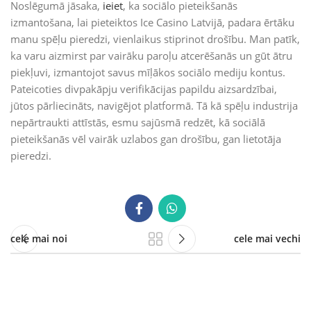
Noslēgumā jāsaka,
ieiet
, ka sociālo pieteikšanās
izmantošana, lai pieteiktos Ice Casino Latvijā, padara ērtāku
manu spēļu pieredzi, vienlaikus stiprinot drošību. Man patīk,
ka varu aizmirst par vairāku paroļu atcerēšanās un gūt ātru
piekļuvi, izmantojot savus mīļākos sociālo mediju kontus.
Pateicoties divpakāpju verifikācijas papildu aizsardzībai,
jūtos pārliecināts, navigējot platformā. Tā kā spēļu industrija
nepārtraukti attīstās, esmu sajūsmā redzēt, kā sociālā
pieteikšanās vēl vairāk uzlabos gan drošību, gan lietotāja
pieredzi.
cele mai noi
cele mai vechi