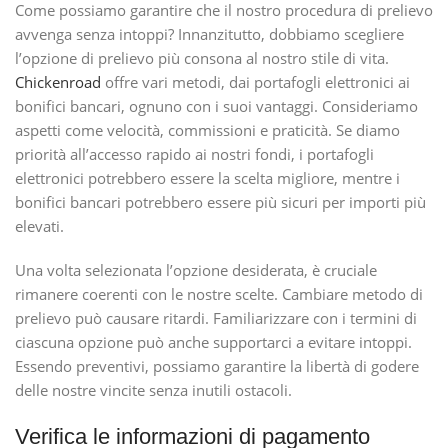
Come possiamo garantire che il nostro procedura di prelievo
avvenga senza intoppi? Innanzitutto, dobbiamo scegliere
l’opzione di prelievo più consona al nostro stile di vita.
Chickenroad
offre vari metodi, dai portafogli elettronici ai
bonifici bancari, ognuno con i suoi vantaggi. Consideriamo
aspetti come velocità, commissioni e praticità. Se diamo
priorità all’accesso rapido ai nostri fondi, i portafogli
elettronici potrebbero essere la scelta migliore, mentre i
bonifici bancari potrebbero essere più sicuri per importi più
elevati.
Una volta selezionata l’opzione desiderata, è cruciale
rimanere coerenti con le nostre scelte. Cambiare metodo di
prelievo può causare ritardi. Familiarizzare con i termini di
ciascuna opzione può anche supportarci a evitare intoppi.
Essendo preventivi, possiamo garantire la libertà di godere
delle nostre vincite senza inutili ostacoli.
Verifica le informazioni di pagamento