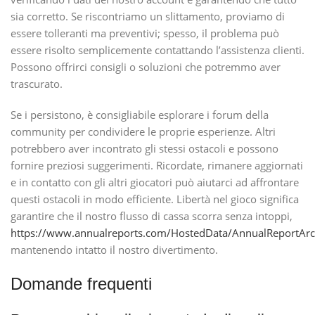
sia corretto. Se riscontriamo un slittamento, proviamo di
essere tolleranti ma preventivi; spesso, il problema può
essere risolto semplicemente contattando l’assistenza clienti.
Possono offrirci consigli o soluzioni che potremmo aver
trascurato.
Se i persistono, è consigliabile esplorare i forum della
community per condividere le proprie esperienze. Altri
potrebbero aver incontrato gli stessi ostacoli e possono
fornire preziosi suggerimenti. Ricordate, rimanere aggiornati
e in contatto con gli altri giocatori può aiutarci ad affrontare
questi ostacoli in modo efficiente. Libertà nel gioco significa
garantire che il nostro flusso di cassa scorra senza intoppi,
https://www.annualreports.com/HostedData/AnnualReportArc
mantenendo intatto il nostro divertimento.
Domande frequenti