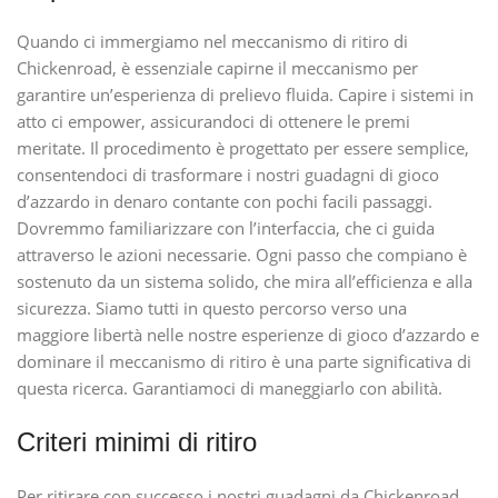
Quando ci immergiamo nel meccanismo di ritiro di
Chickenroad, è essenziale capirne il meccanismo per
garantire un’esperienza di prelievo fluida. Capire i sistemi in
atto ci empower, assicurandoci di ottenere le premi
meritate. Il procedimento è progettato per essere semplice,
consentendoci di trasformare i nostri guadagni di gioco
d’azzardo in denaro contante con pochi facili passaggi.
Dovremmo familiarizzare con l’interfaccia, che ci guida
attraverso le azioni necessarie. Ogni passo che compiano è
sostenuto da un sistema solido, che mira all’efficienza e alla
sicurezza. Siamo tutti in questo percorso verso una
maggiore libertà nelle nostre esperienze di gioco d’azzardo e
dominare il meccanismo di ritiro è una parte significativa di
questa ricerca. Garantiamoci di maneggiarlo con abilità.
Criteri minimi di ritiro
Per ritirare con successo i nostri guadagni da Chickenroad,