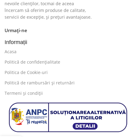
nevoile clienților, tocmai de aceea
încercam să oferim produse de calitate,
servicii de excepție, și prețuri avantajoase.
Urmați-ne
Informații
Acasa
Politică de confidențialitate
Politica de Cookie-uri
Politică de rambursări și returnări
Termeni și condiții