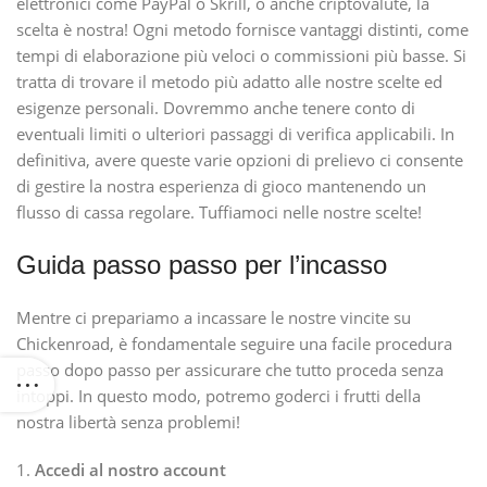
elettronici come PayPal o Skrill, o anche criptovalute, la
scelta è nostra! Ogni metodo fornisce vantaggi distinti, come
tempi di elaborazione più veloci o commissioni più basse. Si
tratta di trovare il metodo più adatto alle nostre scelte ed
esigenze personali. Dovremmo anche tenere conto di
eventuali limiti o ulteriori passaggi di verifica applicabili. In
definitiva, avere queste varie opzioni di prelievo ci consente
di gestire la nostra esperienza di gioco mantenendo un
flusso di cassa regolare. Tuffiamoci nelle nostre scelte!
Guida passo passo per l’incasso
Mentre ci prepariamo a incassare le nostre vincite su
Chickenroad, è fondamentale seguire una facile procedura
passo dopo passo per assicurare che tutto proceda senza
intoppi. In questo modo, potremo goderci i frutti della
nostra libertà senza problemi!
Accedi al nostro account