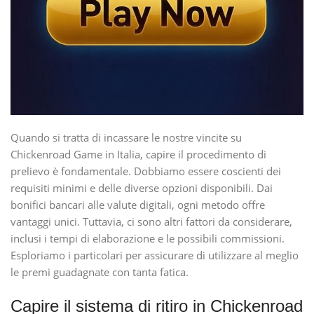
Quando si tratta di incassare le nostre vincite su
Chickenroad Game in Italia, capire il procedimento di
prelievo è fondamentale. Dobbiamo essere coscienti dei
requisiti minimi e delle diverse opzioni disponibili. Dai
bonifici bancari alle valute digitali, ogni metodo offre
vantaggi unici. Tuttavia, ci sono altri fattori da considerare,
inclusi i tempi di elaborazione e le possibili commissioni.
Esploriamo i particolari per assicurare di utilizzare al meglio
le premi guadagnate con tanta fatica.
Capire il sistema di ritiro in Chickenroad