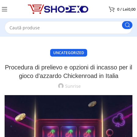
0
/
Lei
0,00
UNCATEGORIZED
Procedura di prelievo e opzioni di incasso per il
gioco d’azzardo Chickenroad in Italia
Sunrise