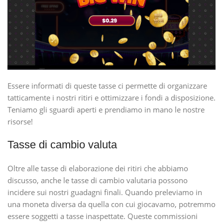
Essere informati di queste tasse ci permette di organizzare
tatticamente i nostri ritiri e ottimizzare i fondi a disposizione.
Teniamo gli sguardi aperti e prendiamo in mano le nostre
risorse!
Tasse di cambio valuta
Oltre alle tasse di elaborazione dei ritiri che abbiamo
discusso, anche le tasse di cambio valutaria possono
incidere sui nostri guadagni finali. Quando preleviamo in
una moneta diversa da quella con cui giocavamo, potremmo
essere soggetti a tasse inaspettate. Queste commissioni