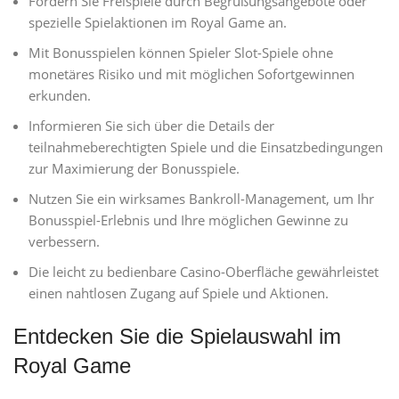
Fordern Sie Freispiele durch Begrüßungsangebote oder
spezielle Spielaktionen im Royal Game an.
Mit Bonusspielen können Spieler Slot-Spiele ohne
monetäres Risiko und mit möglichen Sofortgewinnen
erkunden.
Informieren Sie sich über die Details der
teilnahmeberechtigten Spiele und die Einsatzbedingungen
zur Maximierung der Bonusspiele.
Nutzen Sie ein wirksames Bankroll-Management, um Ihr
Bonusspiel-Erlebnis und Ihre möglichen Gewinne zu
verbessern.
Die leicht zu bedienbare Casino-Oberfläche gewährleistet
einen nahtlosen Zugang auf Spiele und Aktionen.
Entdecken Sie die Spielauswahl im
Royal Game