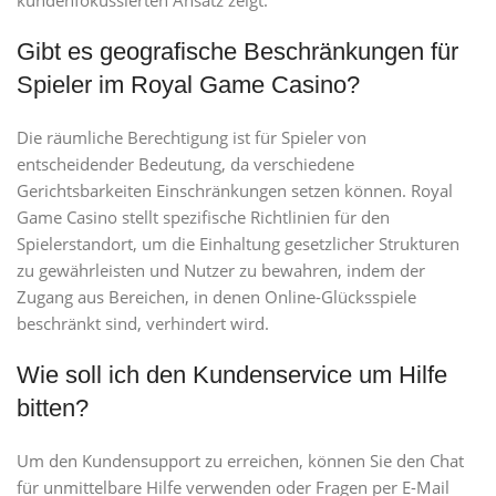
kundenfokussierten Ansatz zeigt.
Gibt es geografische Beschränkungen für
Spieler im Royal Game Casino?
Die räumliche Berechtigung ist für Spieler von
entscheidender Bedeutung, da verschiedene
Gerichtsbarkeiten Einschränkungen setzen können. Royal
Game Casino stellt spezifische Richtlinien für den
Spielerstandort, um die Einhaltung gesetzlicher Strukturen
zu gewährleisten und Nutzer zu bewahren, indem der
Zugang aus Bereichen, in denen Online-Glücksspiele
beschränkt sind, verhindert wird.
Wie soll ich den Kundenservice um Hilfe
bitten?
Um den Kundensupport zu erreichen, können Sie den Chat
für unmittelbare Hilfe verwenden oder Fragen per E-Mail