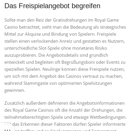
Das Freispielangebot begreifen
Sollte man den Reiz der Gratisdrehungen im Royal Game
Casino betrachtet, sieht man die Bedeutung als strategisches
Mittel zur Akquise und Bindung von Spielern. Freispiele
stellen einen verlockenden Anreiz und gestatten es Nutzern,
unterschiedliche Slot-Spiele ohne monetäres Risiko
auszuprobieren. Die Angebotsdetails sind gründlich
entwickelt und begleiten oft Begrüßungsboni oder Events zu
speziellen Spielen. Neulinge können diese Freispiele nutzen,
um sich mit dem Angebot des Casinos vertraut zu machen,
während Stammgäste von optimierten Spielsitzungen
gewinnen.
Zusätzlich außerdem definieren die Angebotsinformationen
des Royal Game Casinos oft die Anzahl der Drehungen, die
teilnahmeberechtigten Spiele und etwaige Wettbedingungen.
Mit das Erkennen dieser Faktoren dürfen Spieler informierte