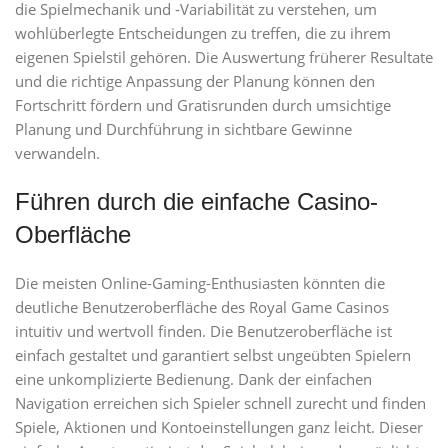
die Spielmechanik und -Variabilität zu verstehen, um
wohlüberlegte Entscheidungen zu treffen, die zu ihrem
eigenen Spielstil gehören. Die Auswertung früherer Resultate
und die richtige Anpassung der Planung können den
Fortschritt fördern und Gratisrunden durch umsichtige
Planung und Durchführung in sichtbare Gewinne
verwandeln.
Führen durch die einfache Casino-
Oberfläche
Die meisten Online-Gaming-Enthusiasten könnten die
deutliche Benutzeroberfläche des Royal Game Casinos
intuitiv und wertvoll finden. Die Benutzeroberfläche ist
einfach gestaltet und garantiert selbst ungeübten Spielern
eine unkomplizierte Bedienung. Dank der einfachen
Navigation erreichen sich Spieler schnell zurecht und finden
Spiele, Aktionen und Kontoeinstellungen ganz leicht. Dieser