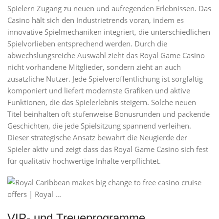
Spielern Zugang zu neuen und aufregenden Erlebnissen. Das
Casino hält sich den Industrietrends voran, indem es
innovative Spielmechaniken integriert, die unterschiedlichen
Spielvorlieben entsprechend werden. Durch die
abwechslungsreiche Auswahl zieht das Royal Game Casino
nicht vorhandene Mitglieder, sondern zieht an auch
zusätzliche Nutzer. Jede Spielveröffentlichung ist sorgfältig
komponiert und liefert modernste Grafiken und aktive
Funktionen, die das Spielerlebnis steigern. Solche neuen
Titel beinhalten oft stufenweise Bonusrunden und packende
Geschichten, die jede Spielsitzung spannend verleihen.
Dieser strategische Ansatz bewahrt die Neugierde der
Spieler aktiv und zeigt dass das Royal Game Casino sich fest
für qualitativ hochwertige Inhalte verpflichtet.
VIP- und Treueprogramme