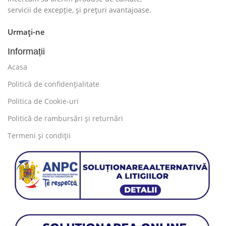
servicii de excepție, și prețuri avantajoase.
Urmați-ne
Informații
Acasa
Politică de confidențialitate
Politica de Cookie-uri
Politică de rambursări și returnări
Termeni și condiții