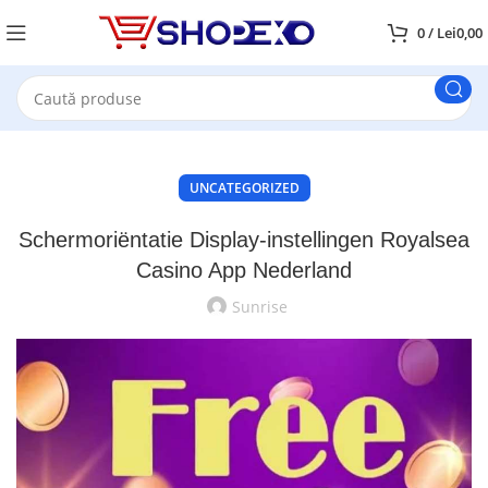
0
/
Lei
0,00
UNCATEGORIZED
Schermoriëntatie Display-instellingen Royalsea
Casino App Nederland
Sunrise