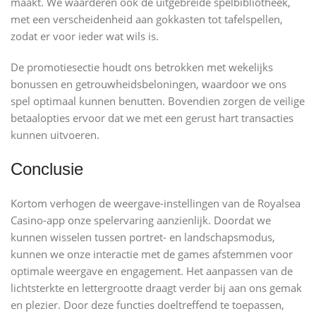
maakt. We waarderen ook de uitgebreide spelbibliotheek,
met een verscheidenheid aan gokkasten tot tafelspellen,
zodat er voor ieder wat wils is.
De promotiesectie houdt ons betrokken met wekelijks
bonussen en getrouwheidsbeloningen, waardoor we ons
spel optimaal kunnen benutten. Bovendien zorgen de veilige
betaalopties ervoor dat we met een gerust hart transacties
kunnen uitvoeren.
Conclusie
Kortom verhogen de weergave-instellingen van de Royalsea
Casino-app onze spelervaring aanzienlijk. Doordat we
kunnen wisselen tussen portret- en landschapsmodus,
kunnen we onze interactie met de games afstemmen voor
optimale weergave en engagement. Het aanpassen van de
lichtsterkte en lettergrootte draagt verder bij aan ons gemak
en plezier. Door deze functies doeltreffend te toepassen,