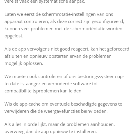
vereist vaak een systematische aanpak.
Laten we eerst de schermrotatie-instellingen van ons
apparaat controleren; als deze correct zijn geconfigureerd,
kunnen veel problemen met de schermoriëntatie worden
opgelost.
Als de app vervolgens niet goed reageert, kan het geforceerd
afsluiten en opnieuw opstarten ervan de problemen
mogelijk oplossen.
We moeten ook controleren of ons besturingssysteem up-
to-date is, aangezien verouderde software tot
compatibiliteitsproblemen kan leiden.
Wis de app-cache om eventuele beschadigde gegevens te
verwijderen die de weergavefuncties beïnvloeden.
Als alles in orde lijkt, maar de problemen aanhouden,
overweeg dan de app opnieuw te installeren.