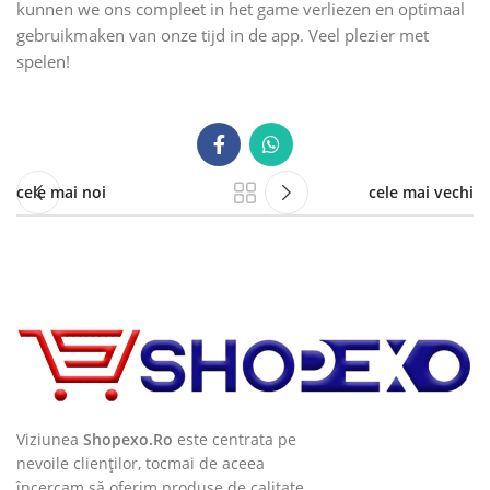
kunnen we ons compleet in het game verliezen en optimaal
gebruikmaken van onze tijd in de app. Veel plezier met
spelen!
cele mai noi
cele mai vechi
Viziunea
Shopexo.Ro
este centrata pe
nevoile clienților, tocmai de aceea
încercam să oferim produse de calitate,