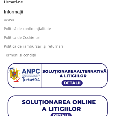
Urmați-ne
Informații
Acasa
Politică de confidențialitate
Politica de Cookie-uri
Politică de rambursări și returnări
Termeni și condiții