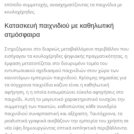
επίπεδο συμμετοχής, ανασχηματίζοντας τα παιχνίδια με
κουλοχέρηδες.
Κατασκευή παιχνιδιού με καθηλωτική
ατμόσφαιρα
Στηριζόμενοι στο διαρκώς μεταβαλλόμενο περιβάλλον που
εισήγαγαν τα κουλοχέρηδες ψηφιακής πραγματικότητας, η
έμφαση μετατοπίζεται στο διευρυμένο τομέα του
εντυπωσιακού σχεδιασμού παιχνιδιών στον χώρο των
καινοτόμων εμπειριών παιχνιδιού. Κρίσιμης σημασίας για
τα σύγχρονα παιχνίδια καζίνο είναι η καθηλωτική
αφήγηση, η η οποία ενσωματώνει εύκολα αφηγήσεις στο
παιχνίδι. Αυτή το μαγευτικό χαρακτηριστικό ενισχύει την
συμμετοχή των παικτών, καθιστώντας κάθε συνεδρία
παιχνιδιού συναρπαστική και αξέχαστη. Ταυτόχρονα, τα
ρεαλιστικά γραφικά ανεβάζουν την εμπειρία του χρήστη σε
νέα ύψη δημιουργώντας οπτικά εκπληκτικά περιβάλλοντα.