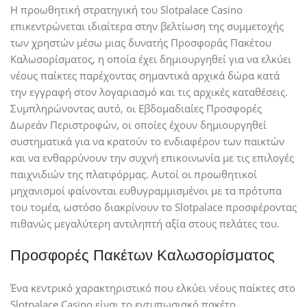
Η προωθητική στρατηγική του Slotpalace Casino
επικεντρώνεται ιδιαίτερα στην βελτίωση της συμμετοχής
των χρηστών μέσω μιας δυνατής Προσφοράς Πακέτου
Καλωσορίσματος, η οποία έχει δημιουργηθεί για να ελκύει
νέους παίκτες παρέχοντας σημαντικά αρχικά δώρα κατά
την εγγραφή στον λογαριασμό και τις αρχικές καταθέσεις.
Συμπληρώνοντας αυτό, οι Εβδομαδιαίες Προσφορές
Δωρεάν Περιστροφών, οι οποίες έχουν δημιουργηθεί
συστηματικά για να κρατούν το ενδιαφέρον των παικτών
και να ενθαρρύνουν την συχνή επικοινωνία με τις επιλογές
παιχνιδιών της πλατφόρμας. Αυτοί οι προωθητικοί
μηχανισμοί φαίνονται ευθυγραμμισμένοι με τα πρότυπα
του τομέα, ωστόσο διακρίνουν το Slotpalace προσφέροντας
πιθανώς μεγαλύτερη αντιληπτή αξία στους πελάτες του.
Προσφορές Πακέτων Καλωσορίσματος
Ένα κεντρικό χαρακτηριστικό που ελκύει νέους παίκτες στο
Slotpalace Casino είναι το εντυπωσιακό πακέτο