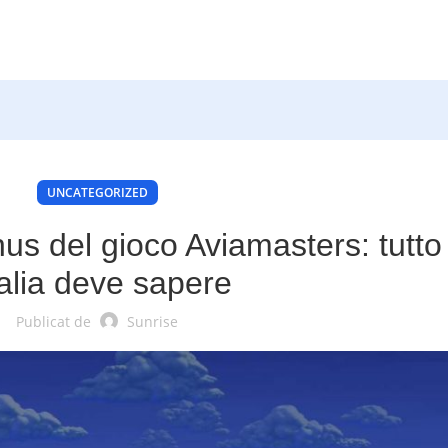
UNCATEGORIZED
us del gioco Aviamasters: tutto
Italia deve sapere
Publicat de
Sunrise