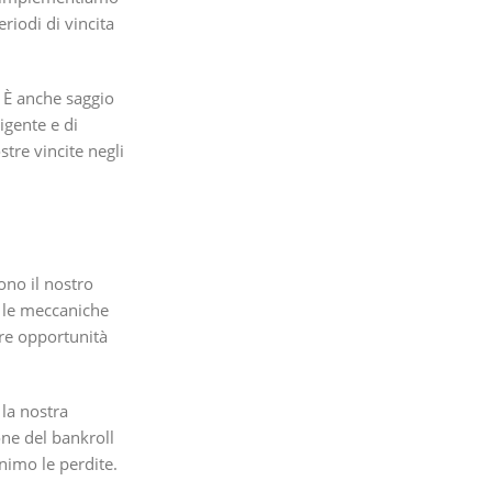
iodi di vincita
. È anche saggio
igente e di
tre vincite negli
no il nostro
 le meccaniche
are opportunità
la nostra
one del bankroll
nimo le perdite.