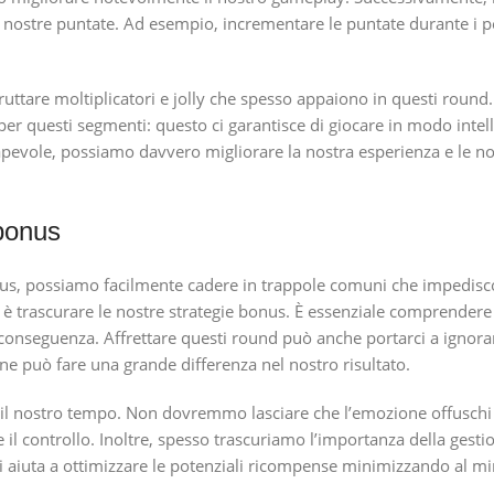
nostre puntate. Ad esempio, incrementare le puntate durante i per
ruttare moltiplicatori e jolly che spesso appaiono in questi round
per questi segmenti: questo ci garantisce di giocare in modo intell
vole, possiamo davvero migliorare la nostra esperienza e le nos
 bonus
s, possiamo facilmente cadere in trappole comuni che impedisco
 trascurare le nostre strategie bonus. È essenziale comprendere
i conseguenza. Affrettare questi round può anche portarci a ignor
e può fare una grande differenza nel nostro risultato.
 il nostro tempo. Non dovremmo lasciare che l’emozione offuschi 
e il controllo. Inoltre, spesso trascuriamo l’importanza della gesti
ci aiuta a ottimizzare le potenziali ricompense minimizzando al mi