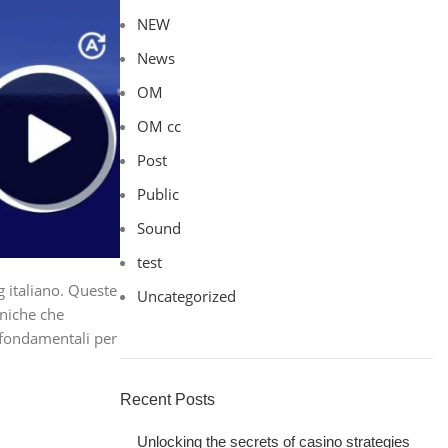
NEW
News
OM
OM cc
Post
Public
Sound
test
 italiano. Queste
Uncategorized
uniche che
 fondamentali per
Recent Posts
Unlocking the secrets of casino strategies