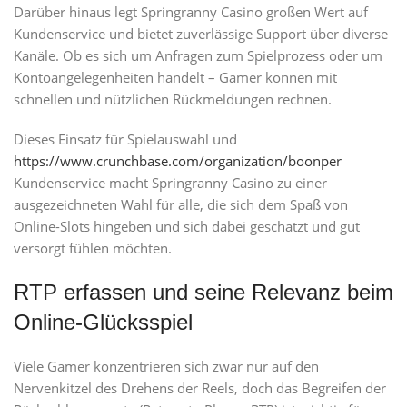
Darüber hinaus legt Springranny Casino großen Wert auf
Kundenservice und bietet zuverlässige Support über diverse
Kanäle. Ob es sich um Anfragen zum Spielprozess oder um
Kontoangelegenheiten handelt – Gamer können mit
schnellen und nützlichen Rückmeldungen rechnen.
Dieses Einsatz für Spielauswahl und
https://www.crunchbase.com/organization/boonper
Kundenservice macht Springranny Casino zu einer
ausgezeichneten Wahl für alle, die sich dem Spaß von
Online-Slots hingeben und sich dabei geschätzt und gut
versorgt fühlen möchten.
RTP erfassen und seine Relevanz beim
Online-Glücksspiel
Viele Gamer konzentrieren sich zwar nur auf den
Nervenkitzel des Drehens der Reels, doch das Begreifen der