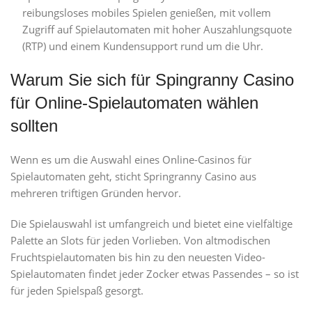
reibungsloses mobiles Spielen genießen, mit vollem
Zugriff auf Spielautomaten mit hoher Auszahlungsquote
(RTP) und einem Kundensupport rund um die Uhr.
Warum Sie sich für Spingranny Casino
für Online-Spielautomaten wählen
sollten
Wenn es um die Auswahl eines Online-Casinos für
Spielautomaten geht, sticht Springranny Casino aus
mehreren triftigen Gründen hervor.
Die Spielauswahl ist umfangreich und bietet eine vielfältige
Palette an Slots für jeden Vorlieben. Von altmodischen
Fruchtspielautomaten bis hin zu den neuesten Video-
Spielautomaten findet jeder Zocker etwas Passendes – so ist
für jeden Spielspaß gesorgt.