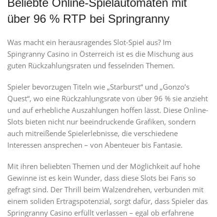
Beliebte Online-Spielautomaten mit
über 96 % RTP bei Springranny
Was macht ein herausragendes Slot-Spiel aus? Im
Spingranny Casino in Österreich ist es die Mischung aus
guten Rückzahlungsraten und fesselnden Themen.
Spieler bevorzugen Titeln wie „Starburst“ und „Gonzo’s
Quest“, wo eine Rückzahlungsrate von über 96 % sie anzieht
und auf erhebliche Auszahlungen hoffen lässt. Diese Online-
Slots bieten nicht nur beeindruckende Grafiken, sondern
auch mitreißende Spielerlebnisse, die verschiedene
Interessen ansprechen – von Abenteuer bis Fantasie.
Mit ihren beliebten Themen und der Möglichkeit auf hohe
Gewinne ist es kein Wunder, dass diese Slots bei Fans so
gefragt sind. Der Thrill beim Walzendrehen, verbunden mit
einem soliden Ertragspotenzial, sorgt dafür, dass Spieler das
Springranny Casino erfüllt verlassen – egal ob erfahrene