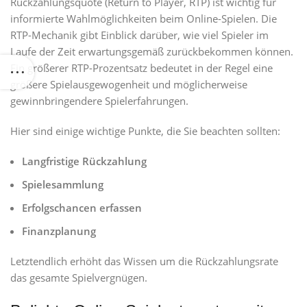
Rückzahlungsquote (Return to Player, RTP) ist wichtig für
informierte Wahlmöglichkeiten beim Online-Spielen. Die
RTP-Mechanik gibt Einblick darüber, wie viel Spieler im
Laufe der Zeit erwartungsgemäß zurückbekommen können.
Ein größerer RTP-Prozentsatz bedeutet in der Regel eine
größere Spielausgewogenheit und möglicherweise
gewinnbringendere Spielerfahrungen.
Hier sind einige wichtige Punkte, die Sie beachten sollten:
Langfristige Rückzahlung
Spielesammlung
Erfolgschancen erfassen
Finanzplanung
Letztendlich erhöht das Wissen um die Rückzahlungsrate
das gesamte Spielvergnügen.