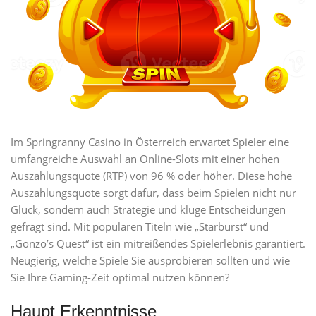
Im Springranny Casino in Österreich erwartet Spieler eine
umfangreiche Auswahl an Online-Slots mit einer hohen
Auszahlungsquote (RTP) von 96 % oder höher. Diese hohe
Auszahlungsquote sorgt dafür, dass beim Spielen nicht nur
Glück, sondern auch Strategie und kluge Entscheidungen
gefragt sind. Mit populären Titeln wie „Starburst“ und
„Gonzo’s Quest“ ist ein mitreißendes Spielerlebnis garantiert.
Neugierig, welche Spiele Sie ausprobieren sollten und wie
Sie Ihre Gaming-Zeit optimal nutzen können?
Haupt Erkenntnisse