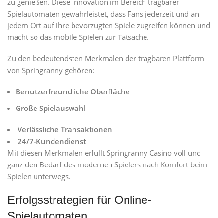
zu genießen. Diese Innovation im Bereich tragbarer
Spielautomaten gewährleistet, dass Fans jederzeit und an
jedem Ort auf ihre bevorzugten Spiele zugreifen können und
macht so das mobile Spielen zur Tatsache.
Zu den bedeutendsten Merkmalen der tragbaren Plattform
von Springranny gehören:
Benutzerfreundliche Oberfläche
Große Spielauswahl
Verlässliche Transaktionen
24/7-Kundendienst
Mit diesen Merkmalen erfüllt Springranny Casino voll und
ganz den Bedarf des modernen Spielers nach Komfort beim
Spielen unterwegs.
Erfolgsstrategien für Online-
Spielautomaten