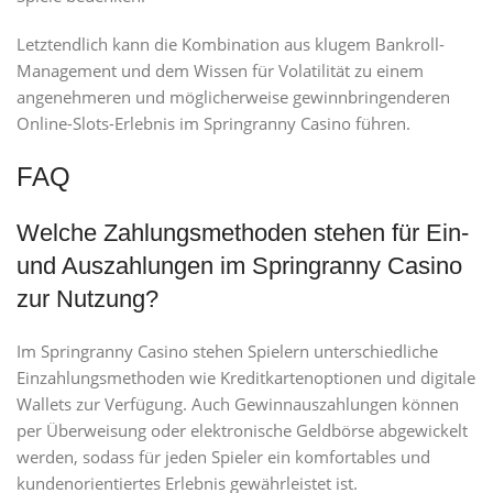
Letztendlich kann die Kombination aus klugem Bankroll-
Management und dem Wissen für Volatilität zu einem
angenehmeren und möglicherweise gewinnbringenderen
Online-Slots-Erlebnis im Springranny Casino führen.
FAQ
Welche Zahlungsmethoden stehen für Ein-
und Auszahlungen im Springranny Casino
zur Nutzung?
Im Springranny Casino stehen Spielern unterschiedliche
Einzahlungsmethoden wie Kreditkartenoptionen und digitale
Wallets zur Verfügung. Auch Gewinnauszahlungen können
per Überweisung oder elektronische Geldbörse abgewickelt
werden, sodass für jeden Spieler ein komfortables und
kundenorientiertes Erlebnis gewährleistet ist.