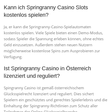
Kann ich Springranny Casino Slots
kostenlos spielen?
Ja, er kann die Springranny-Casino-Spielautomaten
kostenlos spielen. Viele Spiele bieten einen Demo-Modus,
sodass Spieler die Spannung erleben können, ohne echtes
Geld einzusetzen. Außerdem stehen neuen Nutzern
möglicherweise kostenlose Spins zum Ausprobieren zur
Verfügung.
Ist Springranny Casino in Österreich
lizenziert und reguliert?
Spingranny Casino ist gemäß österreichischem
Glücksspielrecht lizenziert und reguliert. Dies sichert
Spielern ein geschütztes und gerechtes Spielerlebnis und die
Einhaltung der Spingranny-Richtlinien zum Schutz aller
Teilnehmer der Online-Glücksspielbranche.