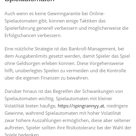
Auch wenn es keine Gewinngarantie bei Online-
Spielautomaten gibt, können einige Taktiken das
Spielerfahrung generell verbessern und möglicherweise die
Erfolgschancen verbessern.
Eine nützliche Strategie ist das Bankroll-Management, bei
dem Ausgabenlimits gesetzt werden, damit Spieler das Spiel
ohne Geldsorgen erleben können. Diese Vorgehensweise
hilft, unüberlegtes Spielen zu vermeiden und die Kontrolle
über die eigenen Finanzen zu bewahren.
Darüber hinaus ist das Begreifen der Schwankungen von
Spielautomaten wichtig. Spielautomaten mit kleiner
Volatilität bieten häufige,
https://spingrannyy.at
, niedrigere
Gewinne, während Spielautomaten mit hoher Volatilität
zwar höhere Auszahlungen ermöglichen, diese aber seltener
auftreten. Spieler sollten ihre Risikotoleranz bei der Wahl der
Spiele bedenken.