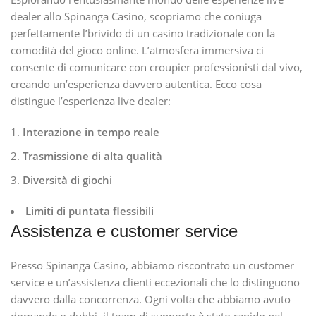
dealer allo Spinanga Casino, scopriamo che coniuga
perfettamente l’brivido di un casino tradizionale con la
comodità del gioco online. L’atmosfera immersiva ci
consente di comunicare con croupier professionisti dal vivo,
creando un’esperienza davvero autentica. Ecco cosa
distingue l’esperienza live dealer:
Interazione in tempo reale
Trasmissione di alta qualità
Diversità di giochi
Limiti di puntata flessibili
Assistenza e customer service
Presso Spinanga Casino, abbiamo riscontrato un customer
service e un’assistenza clienti eccezionali che lo distinguono
davvero dalla concorrenza. Ogni volta che abbiamo avuto
domande o dubbi, il team di supporto è stato rapido nel